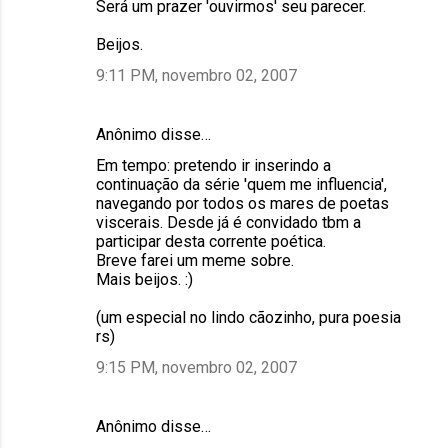
Será um prazer 'ouvirmos' seu parecer.
Beijos.
9:11 PM, novembro 02, 2007
Anônimo disse…
Em tempo: pretendo ir inserindo a
continuação da série 'quem me influencia',
navegando por todos os mares de poetas
viscerais. Desde já é convidado tbm a
participar desta corrente poética.
Breve farei um meme sobre.
Mais beijos. :)
(um especial no lindo cãozinho, pura poesia
rs)
9:15 PM, novembro 02, 2007
Anônimo disse…