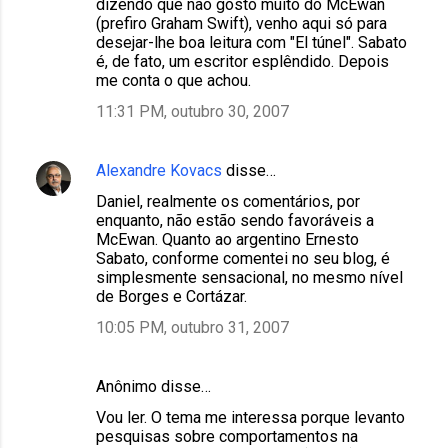
dizendo que não gosto muito do McEwan
(prefiro Graham Swift), venho aqui só para
desejar-lhe boa leitura com "El túnel". Sabato
é, de fato, um escritor esplêndido. Depois
me conta o que achou.
11:31 PM, outubro 30, 2007
Alexandre Kovacs
disse…
Daniel, realmente os comentários, por
enquanto, não estão sendo favoráveis a
McEwan. Quanto ao argentino Ernesto
Sabato, conforme comentei no seu blog, é
simplesmente sensacional, no mesmo nível
de Borges e Cortázar.
10:05 PM, outubro 31, 2007
Anônimo disse…
Vou ler. O tema me interessa porque levanto
pesquisas sobre comportamentos na