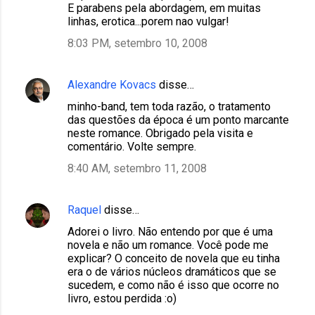
E parabens pela abordagem, em muitas
linhas, erotica...porem nao vulgar!
8:03 PM, setembro 10, 2008
Alexandre Kovacs
disse…
minho-band, tem toda razão, o tratamento
das questões da época é um ponto marcante
neste romance. Obrigado pela visita e
comentário. Volte sempre.
8:40 AM, setembro 11, 2008
Raquel
disse…
Adorei o livro. Não entendo por que é uma
novela e não um romance. Você pode me
explicar? O conceito de novela que eu tinha
era o de vários núcleos dramáticos que se
sucedem, e como não é isso que ocorre no
livro, estou perdida :o)