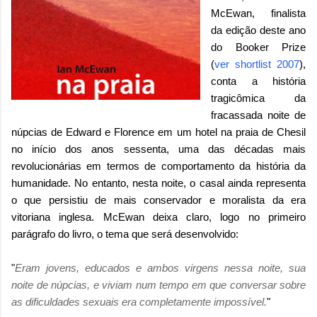
McEwan, finalista
da edição deste ano
do Booker Prize
(
ver shortlist 2007
),
conta a história
tragicômica da
fracassada noite de
núpcias de Edward e Florence em um hotel na praia de Chesil
no início dos anos sessenta, uma das décadas mais
revolucionárias em termos de comportamento da história da
humanidade. No entanto, nesta noite, o casal ainda representa
o que persistiu de mais conservador e moralista da era
vitoriana inglesa. McEwan deixa claro, logo no primeiro
parágrafo do livro, o tema que será desenvolvido:
"
Eram jovens, educados e ambos virgens nessa noite, sua
noite de núpcias, e viviam num tempo em que conversar sobre
as dificuldades sexuais era completamente impossível.
"