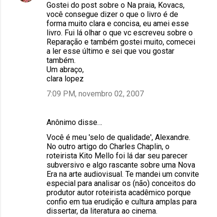
Gostei do post sobre o Na praia, Kovacs,
você consegue dizer o que o livro é de
forma muito clara e concisa, eu amei esse
livro. Fui lá olhar o que vc escreveu sobre o
Reparação e também gostei muito, comecei
a ler esse último e sei que vou gostar
também.
Um abraço,
clara lopez
7:09 PM, novembro 02, 2007
Anônimo disse…
Você é meu 'selo de qualidade', Alexandre.
No outro artigo do Charles Chaplin, o
roteirista Kito Mello foi lá dar seu parecer
subversivo e algo rascante sobre uma Nova
Era na arte audiovisual. Te mandei um convite
especial para analisar os (não) conceitos do
produtor autor roteirista acadêmico porque
confio em tua erudição e cultura amplas para
dissertar, da literatura ao cinema.