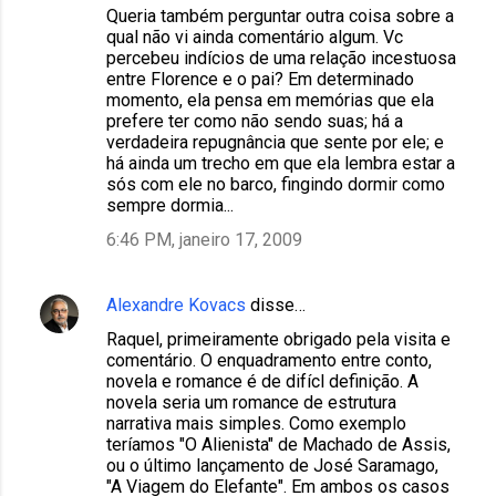
Queria também perguntar outra coisa sobre a
qual não vi ainda comentário algum. Vc
percebeu indícios de uma relação incestuosa
entre Florence e o pai? Em determinado
momento, ela pensa em memórias que ela
prefere ter como não sendo suas; há a
verdadeira repugnância que sente por ele; e
há ainda um trecho em que ela lembra estar a
sós com ele no barco, fingindo dormir como
sempre dormia...
6:46 PM, janeiro 17, 2009
Alexandre Kovacs
disse…
Raquel, primeiramente obrigado pela visita e
comentário. O enquadramento entre conto,
novela e romance é de difícl definição. A
novela seria um romance de estrutura
narrativa mais simples. Como exemplo
teríamos "O Alienista" de Machado de Assis,
ou o último lançamento de José Saramago,
"A Viagem do Elefante". Em ambos os casos