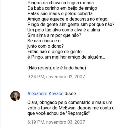
Pingos da chuva na língua rosada
Da baba carinho em beijo de amigo
Patas são mãos e pelos coberta
Amigo que aquece e descansa no afago.
Pingo de gente sim gente sim por que não?
Um pelo tão alvo como alva é a alma
Sim alma sim por que não?
Se não chora e ri
junto com o dono?
Então não é pingo de gente,
é Pingo, um mellhor amigo de alguém...
(Não resisti, ele é lindo hehe)
9:24 PM, novembro 02, 2007
Alexandre Kovacs
disse…
Clara, obrigado pelo comentário e mais um
voto a favor do McEwan. depois me conta o
que você achou de "Reparação".
6:19 PM, novembro 03, 2007