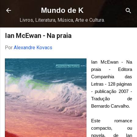
Pular para o conteúdo principal
Mundo de K
Livros, Literatura, Música, Arte e Cultura.
Ian McEwan - Na praia
Por
Alexandre Kovacs
Ian McEwan - Na
praia - Editora
Companhia das
Letras - 128 páginas
- publicação 2007 -
Tradução de
Bernardo Carvalho.
Este romance
compacto, ou
novela, de Ian