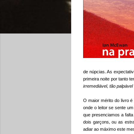
de núpcias. As expectat
primeira noite por tanto
irremediável, tão palpáve
O maior mérito do livro
onde o leitor se sente um
que presenciamos a falta 
dois garçons, ou as estr
adiar ao máximo este mes