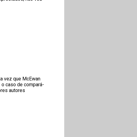
esta vez que McEwan
é o caso de compará-
res autores