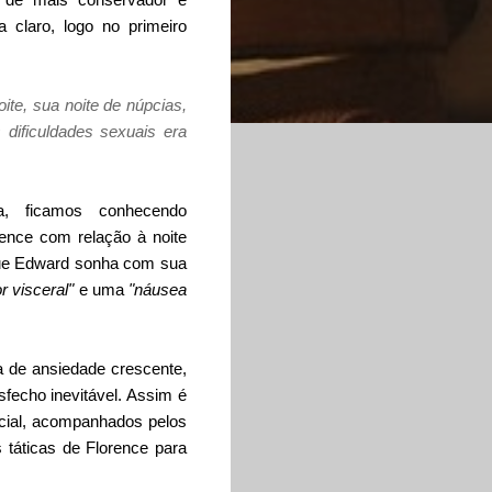
a claro, logo no primeiro
te, sua noite de núpcias,
dificuldades sexuais era
a, ficamos conhecendo
ence com relação à noite
que Edward sonha com sua
r visceral"
e uma
"náusea
 de ansiedade crescente,
sfecho inevitável. Assim é
upcial, acompanhados pelos
 táticas de Florence para