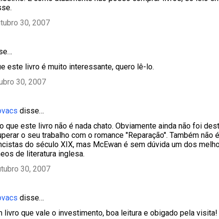
sse.
tubro 30, 2007
sse…
e este livro é muito interessante, quero lê-lo.
ubro 30, 2007
ovacs
disse…
to que este livro não é nada chato. Obviamente ainda não foi d
perar o seu trabalho com o romance "Reparação". Também não 
ncistas do século XIX, mas McEwan é sem dúvida um dos melho
os de literatura inglesa.
tubro 30, 2007
ovacs
disse…
livro que vale o investimento, boa leitura e obigado pela visita!