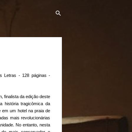
 Letras - 128 páginas -
finalista da edição deste
 a história tragicômica da
e em um hotel na praia de
adas mais revolucionárias
idade. No entanto, nesta
iu de mais conservador e