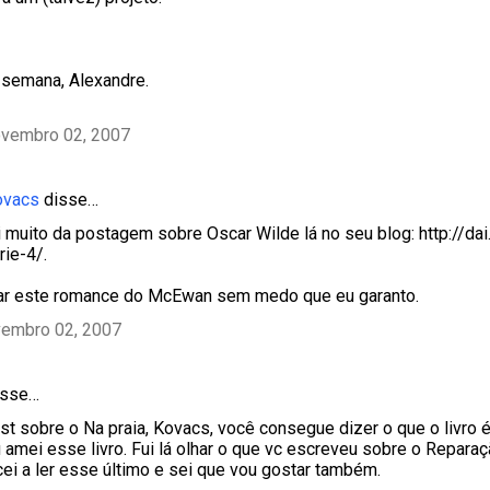
 semana, Alexandre.
ovembro 02, 2007
ovacs
disse…
i muito da postagem sobre Oscar Wilde lá no seu blog: http://d
rie-4/.
r este romance do McEwan sem medo que eu garanto.
vembro 02, 2007
sse…
st sobre o Na praia, Kovacs, você consegue dizer o que o livro é
u amei esse livro. Fui lá olhar o que vc escreveu sobre o Repar
ei a ler esse último e sei que vou gostar também.