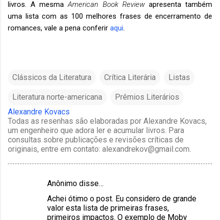
livros. A mesma
American Book Review
apresenta também
uma lista com as 100 melhores frases de encerramento de
romances, vale a pena conferir
aqui
.
Clássicos da Literatura
Crítica Literária
Listas
Literatura norte-americana
Prêmios Literários
Alexandre Kovacs
Todas as resenhas são elaboradas por Alexandre Kovacs,
um engenheiro que adora ler e acumular livros. Para
consultas sobre publicações e revisões críticas de
originais, entre em contato: alexandrekov@gmail.com.
Anônimo disse…
C
Achei ótimo o post. Eu considero de grande
o
valor esta lista de primeiras frases,
m
primeiros impactos. O exemplo de Moby