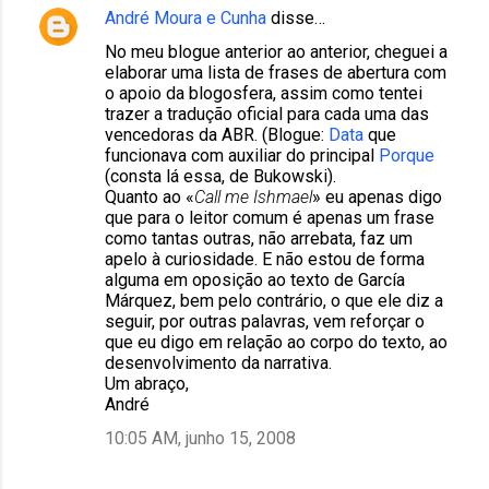
André Moura e Cunha
disse…
No meu blogue anterior ao anterior, cheguei a
elaborar uma lista de frases de abertura com
o apoio da blogosfera, assim como tentei
trazer a tradução oficial para cada uma das
vencedoras da ABR. (Blogue:
Data
que
funcionava com auxiliar do principal
Porque
(consta lá essa, de Bukowski).
Quanto ao «
Call me Ishmael
» eu apenas digo
que para o leitor comum é apenas um frase
como tantas outras, não arrebata, faz um
apelo à curiosidade. E não estou de forma
alguma em oposição ao texto de García
Márquez, bem pelo contrário, o que ele diz a
seguir, por outras palavras, vem reforçar o
que eu digo em relação ao corpo do texto, ao
desenvolvimento da narrativa.
Um abraço,
André
10:05 AM, junho 15, 2008