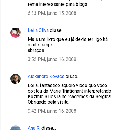
tema interessante para blogs.
6:33 PM, junho 15, 2008
Leila Silva
disse…
Mais um livro que eu já devia ter ligo há
muito tempo.
abraços
3:52 PM, junho 16, 2008
Alexandre Kovacs
disse…
Leila, fantástico aquele vídeo que você
postou da Marie Trintignant interpretando
Kozmic Blues lá no "cadernos da Bélgica".
Obrigado pela visita.
9:42 PM, junho 16, 2008
Ana R.
disse…