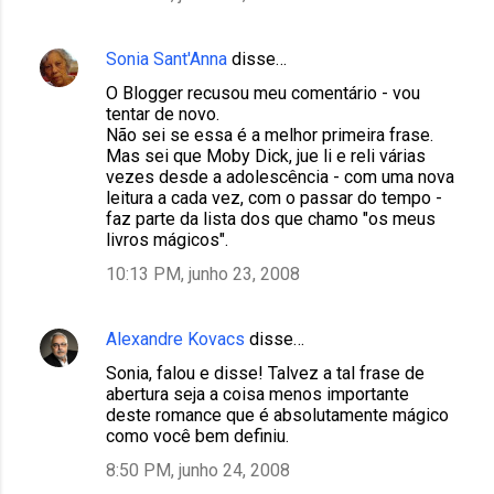
Sonia Sant'Anna
disse…
O Blogger recusou meu comentário - vou
tentar de novo.
Não sei se essa é a melhor primeira frase.
Mas sei que Moby Dick, jue li e reli várias
vezes desde a adolescência - com uma nova
leitura a cada vez, com o passar do tempo -
faz parte da lista dos que chamo "os meus
livros mágicos".
10:13 PM, junho 23, 2008
Alexandre Kovacs
disse…
Sonia, falou e disse! Talvez a tal frase de
abertura seja a coisa menos importante
deste romance que é absolutamente mágico
como você bem definiu.
8:50 PM, junho 24, 2008