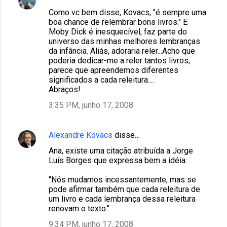
Como vc bem disse, Kovacs, "é sempre uma
boa chance de relembrar bons livros." E
Moby Dick é inesquecível, faz parte do
universo das minhas melhores lembranças
da infância. Aliás, adoraria reler...Acho que
poderia dedicar-me a reler tantos livros,
parece que apreendemos diferentes
significados a cada releitura....
Abraços!
3:35 PM, junho 17, 2008
Alexandre Kovacs
disse…
Ana, existe uma citação atribuída a Jorge
Luís Borges que expressa bem a idéia:
"Nós mudamos incessantemente, mas se
pode afirmar também que cada releitura de
um livro e cada lembrança dessa releitura
renovam o texto."
9:34 PM, junho 17, 2008