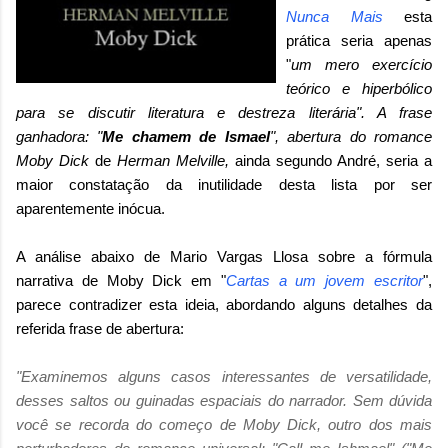
Nunca Mais
esta
prática seria apenas
"
um mero exercício
teórico e hiperbólico
para se discutir literatura e destreza literária". A frase
ganhadora: "
Me chamem de Ismael
", abertura do romance
Moby Dick
de
Herman Melville,
ainda segundo André, seria a
maior constatação da inutilidade desta lista por ser
aparentemente inócua.
A análise abaixo de Mario Vargas Llosa sobre a fórmula
narrativa de Moby Dick em "
Cartas a um jovem escritor
",
parece contradizer esta ideia, abordando alguns detalhes da
referida frase de abertura:
"Examinemos alguns casos interessantes de versatilidade,
desses saltos ou guinadas espaciais do narrador. Sem dúvida
você se recorda do começo de Moby Dick, outro dos mais