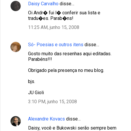
Daisy Carvalho
disse…
Oi Andr� fui l� conferir sua lista e
tradu�es. Parab�ns!
11:25 AM, junho 15, 2008
Só- Poesias e outros itens
disse…
Gosto muito das resenhas aqui editadas.
Parabéns!!!
Obrigado pela presença no meu blog.
bjs.
JU Gioli
3:10 PM, junho 15, 2008
Alexandre Kovacs
disse…
Daisy, você e Bukowski serão sempre bem