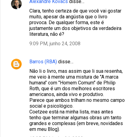
Alexandre Kovacs
disse…
Clara, tenho certeza de que você vai gostar
muito, apesar da angústia que o livro
provoca. De qualquer forma, este é
justamente um dos objetivos da verdadeira
literatura, não é?
9:09 PM, junho 24, 2008
Barros (RBA)
disse…
Não li o livro, mas assim que li sua resenha,
me veio à mente uma mistura de "A marca
humana" com "Homem Comum" de Philip
Roth, que é um dos melhores escritores
americanos, ainda vivo e produtivo.
Parece que ambos trilham no mesmo campo
social e psicológico.
Coetzee está na minha lista, mas antes
tenho que terminar algumas obras um tanto
grandes e complexas (em breve, novidades
em meu Blog).