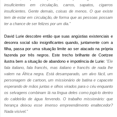
insuficientes em circulação, carros, sapatos, cigarros
insuficientes. Gente demais, coisas de menos. O que existe
tem de estar em circulação, de forma que as pessoas possam
ter a chance de ser felizes por um dia."
David Lurie descobre então que suas angústias existenciais e
desonra social são insignificantes quando, juntamente com a
filha, passa por uma situação limite ao ser atacado na própria
fazenda por três negros.
Este trecho brilhante de Coetzee
ilustra bem a situação de abandono e impotência de Lurie:
"Ele
fala italiano, fala francês, mas italiano e francês de nada lhe
valem na África negra. Está desamparado, um alvo fácil, um
personagem de cartoon, um missionário de batina e capacete
esperando de mãos juntas e olhos virados para o céu enquanto
os selvagens combinam lá na língua deles como jogá-lo dentro
do caldeirão de água fervendo. O trabalho missionário: que
herança deixou esse imenso empreendimento enaltecedor?
Nada visível."