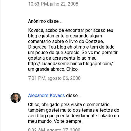
10:53 PM, julho 22, 2008
Anônimo disse…
Kovacs, acabo de encontrar por acaso teu
blog e justamente procurando algum
comentario sobre o livro do Coetzee,
Disgrace. Teu blog eh otimo e tem de tudo
um pouco do que aprecio. Se vc me permitir
gostaria de acrescenta-lo ao meu
http://ilusaodasemelhanca.blogspot.com/
um grande abraco, Chico.
7:01 PM, agosto 06, 2008
Alexandre Kovacs
disse…
Chico, obrigado pela visita e comentário,
também gostei muito dos temas e textos do
seu blog que já está devidamente linkado no
meu mundo. Volte sempre.
8:32 AM, agosto 07, 2008