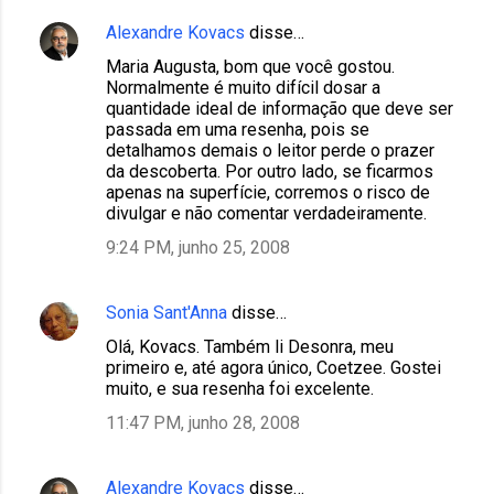
Alexandre Kovacs
disse…
Maria Augusta, bom que você gostou.
Normalmente é muito difícil dosar a
quantidade ideal de informação que deve ser
passada em uma resenha, pois se
detalhamos demais o leitor perde o prazer
da descoberta. Por outro lado, se ficarmos
apenas na superfície, corremos o risco de
divulgar e não comentar verdadeiramente.
9:24 PM, junho 25, 2008
Sonia Sant'Anna
disse…
Olá, Kovacs. Também li Desonra, meu
primeiro e, até agora único, Coetzee. Gostei
muito, e sua resenha foi excelente.
11:47 PM, junho 28, 2008
Alexandre Kovacs
disse…