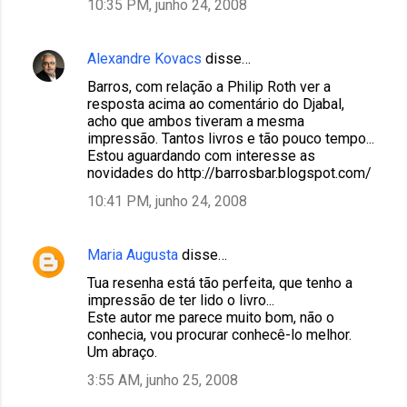
10:35 PM, junho 24, 2008
Alexandre Kovacs
disse…
Barros, com relação a Philip Roth ver a
resposta acima ao comentário do Djabal,
acho que ambos tiveram a mesma
impressão. Tantos livros e tão pouco tempo...
Estou aguardando com interesse as
novidades do http://barrosbar.blogspot.com/
10:41 PM, junho 24, 2008
Maria Augusta
disse…
Tua resenha está tão perfeita, que tenho a
impressão de ter lido o livro...
Este autor me parece muito bom, não o
conhecia, vou procurar conhecê-lo melhor.
Um abraço.
3:55 AM, junho 25, 2008