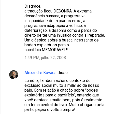
Disgrace,
a tradução ficou DESONRA. A extrema
decadência humana, a progressiva
incapacidade de expiar os erros, a
progressiva adaptação à velhice, à
deterioração; a desonra como a perda do
direito de ter uma injustiça contra si reparada.
Um clássico sobre a busca incessante de
bodes expiatórios para o
sacrifício.MEMORÁVEL!!!
1:49 PM, julho 22, 2008
Alexandre Kovacs
disse…
Lumdila, também achei o contexto de
exclusão social muito similar ao de nosso
país. Com relação à citação sobre "bodes
expiatórios para o sacrifício", entendo que
você destacou muito bem, pois é realmente
um tema central do livro. Muito obrigado pela
participação e volte sempre!