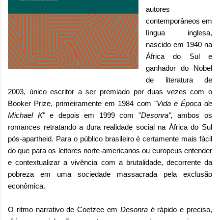
autores
contemporâneos em
língua inglesa,
nascido em 1940 na
África do Sul e
ganhador do Nobel
de literatura de
2003, único escritor a ser premiado por duas vezes com o
Booker Prize, primeiramente em 1984 com "
Vida e Época de
Michael K
" e depois em 1999 com "
Desonra",
ambos os
romances retratando a dura realidade social na África do Sul
pós-apartheid. Para o público brasileiro é certamente mais fácil
do que para os leitores norte-americanos ou europeus entender
e contextualizar a vivência com a brutalidade, decorrente da
pobreza em uma sociedade massacrada pela exclusão
econômica.
O ritmo narrativo de Coetzee em
Desonra
é rápido e preciso,