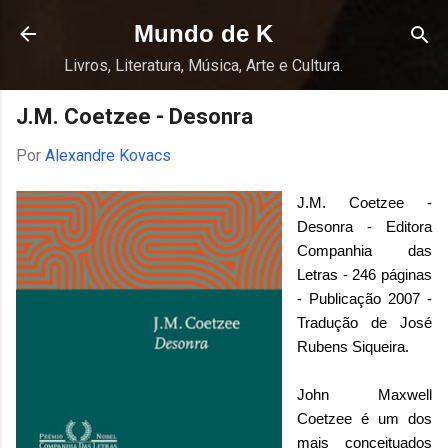
Pular para o conteúdo principal
Mundo de K
Livros, Literatura, Música, Arte e Cultura.
J.M. Coetzee - Desonra
Por
Alexandre Kovacs
J.M. Coetzee -
Desonra - Editora
Companhia das
Letras - 246 páginas
- Publicação 2007 -
Tradução de José
Rubens Siqueira.
John Maxwell
Coetzee é um dos
mais conceituados