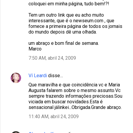
coloquei em minha página, tudo bem!?!
Tem um outro link que eu acho muito
interessante, que é o newseum.com , que
fornece a primeira página de todos os jornais
do mundo depois dê uma olhada.
um abraço e bom final de semana.
Marco
7:50 AM, abril 24, 2009
Ví Leardi
disse…
Que maravilha e que coincidência vc e Maria
Augusta falarem sobre o mesmo assunto.Vc
sempre trazendo informações preciosas.Sou
viciada em buscar novidades.Esta é
sensacional jálinkei...Obrigada.Grande abraço.
11:40 AM, abril 24, 2009