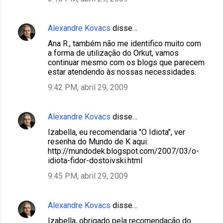
Alexandre Kovacs
disse…
Ana R., também não me identifico muito com
a forma de utilização do Orkut, vamos
continuar mesmo com os blogs que parecem
estar atendendo às nossas necessidades.
9:42 PM, abril 29, 2009
Alexandre Kovacs
disse…
Izabella, eu recomendaria "O Idiota", ver
resenha do Mundo de K aqui:
http://mundodek.blogspot.com/2007/03/o-
idiota-fidor-dostoivski.html
9:45 PM, abril 29, 2009
Alexandre Kovacs
disse…
Izabella, obrigado pela recomendação do