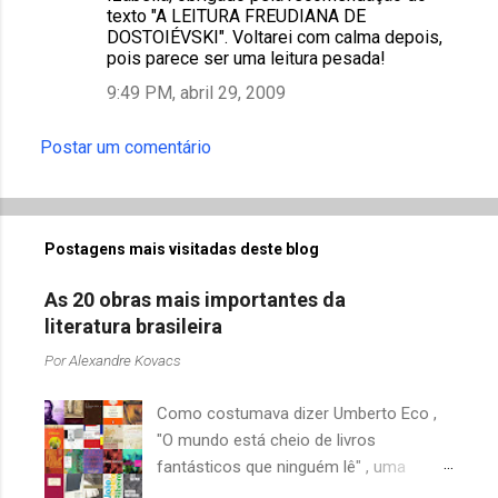
texto "A LEITURA FREUDIANA DE
DOSTOIÉVSKI". Voltarei com calma depois,
pois parece ser uma leitura pesada!
9:49 PM, abril 29, 2009
Postar um comentário
Postagens mais visitadas deste blog
As 20 obras mais importantes da
literatura brasileira
Por
Alexandre Kovacs
Como costumava dizer Umberto Eco ,
"O mundo está cheio de livros
fantásticos que ninguém lê" , uma
afirmação adequada, principalmente