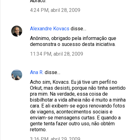
Abraco.
4:24 PM, abril 28, 2009
Alexandre Kovacs
disse…
Anônimo, obrigado pela informação que
demosnstra o sucesso desta iniciativa.
11:34 PM, abril 28, 2009
Ana R.
disse…
Acho sim, Kovacs. Eu já tive um perfil no
Orkut, mas desisti, porque não tinha sentido
pra mim. Na verdade, essa coisa de
bisbilhotar a vida alheia não é muito a minha
cara. E ali exibem-se egos renovando fotos
de viagens, acontecimentos sociais e
enviam-se mensagens curtas. E quando a
gente tenta fazer outro uso, não obtém
retorno.
3:16 PM, abril 29, 2009