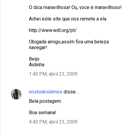
O dica maravilhosa! Ou, voce é maravilhoso!
Achei este site que nos remete a ela
http://www.wdl.org/pt/
Obigada amigo,assim fica uma beleza
navegar!
Beijo
Aidinha
1:40 PM, abril 23, 2009
nostodoslemos
disse…
Bela postagem.
Boa semana!
4:40 PM, abril 23, 2009