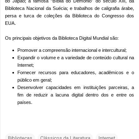
do Japão; a famosa “Bíblia do Demônio” do século XIII, da
Biblioteca Nacional da Suécia; e trabalhos de caligrafia árabe,
persa e turca de coleções da Biblioteca do Congresso dos
EUA.
Os principais objetivos da Biblioteca Digital Mundial são:
Promover a compreensão internacional e intercultural;
Expandir o volume e a variedade de conteúdo cultural na
Internet;
Fornecer recursos para educadores, acadêmicos e o
público em geral;
Desenvolver capacidades em instituições parceiras, a
fim de reduzir a lacuna digital dentro dos e entre os
países.
Bibliotecas
Clássicos da Literatura
Internet