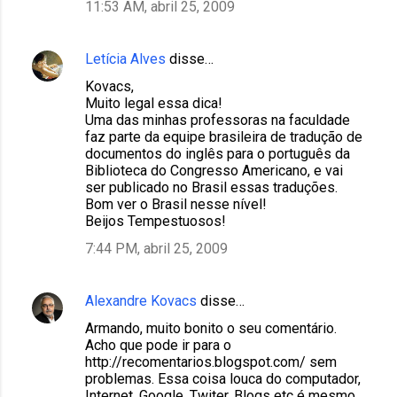
11:53 AM, abril 25, 2009
Letícia Alves
disse…
Kovacs,
Muito legal essa dica!
Uma das minhas professoras na faculdade
faz parte da equipe brasileira de tradução de
documentos do inglês para o português da
Biblioteca do Congresso Americano, e vai
ser publicado no Brasil essas traduções.
Bom ver o Brasil nesse nível!
Beijos Tempestuosos!
7:44 PM, abril 25, 2009
Alexandre Kovacs
disse…
Armando, muito bonito o seu comentário.
Acho que pode ir para o
http://recomentarios.blogspot.com/ sem
problemas. Essa coisa louca do computador,
Internet, Google, Twiter, Blogs etc é mesmo