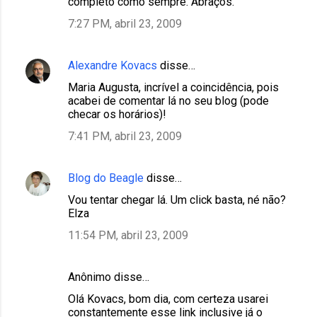
completo como sempre. Abraços.
7:27 PM, abril 23, 2009
Alexandre Kovacs
disse…
Maria Augusta, incrível a coincidência, pois
acabei de comentar lá no seu blog (pode
checar os horários)!
7:41 PM, abril 23, 2009
Blog do Beagle
disse…
Vou tentar chegar lá. Um click basta, né não?
Elza
11:54 PM, abril 23, 2009
Anônimo disse…
Olá Kovacs, bom dia, com certeza usarei
constantemente esse link inclusive já o