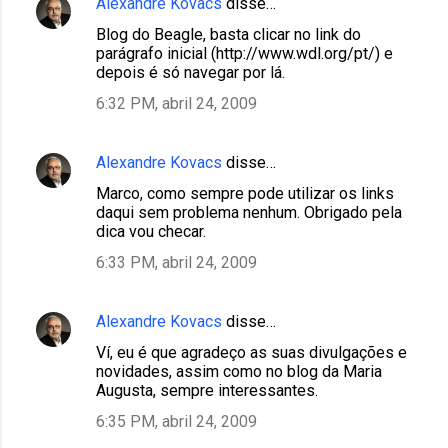
Alexandre Kovacs
disse…
Blog do Beagle, basta clicar no link do
parágrafo inicial (http://www.wdl.org/pt/) e
depois é só navegar por lá.
6:32 PM, abril 24, 2009
Alexandre Kovacs
disse…
Marco, como sempre pode utilizar os links
daqui sem problema nenhum. Obrigado pela
dica vou checar.
6:33 PM, abril 24, 2009
Alexandre Kovacs
disse…
Ví, eu é que agradeço as suas divulgações e
novidades, assim como no blog da Maria
Augusta, sempre interessantes.
6:35 PM, abril 24, 2009