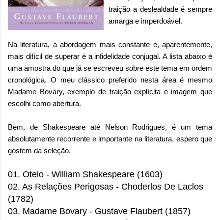
traição a deslealdade é sempre
amarga e imperdoável.
Na literatura, a abordagem mais constante e, aparentemente,
mais difícil de superar é a infidelidade conjugal. A lista abaixo é
uma amostra do que já se escreveu sobre este tema em ordem
cronológica. O meu clássico preferido nesta área é mesmo
Madame Bovary, exemplo de traição explícita e imagem que
escolhi como abertura.
Bem, de Shakespeare até Nelson Rodrigues, é um tema
absolutamente recorrente e importante na literatura, espero que
gostem da seleção.
01. Otelo - William Shakespeare (1603)
02. As Relações Perigosas - Choderlos De Laclos
(1782)
03. Madame Bovary - Gustave Flaubert
(1857)