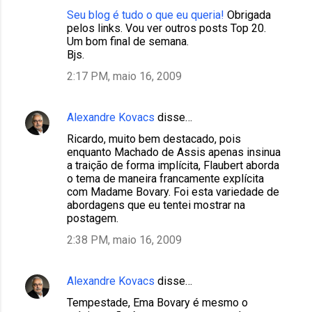
Seu blog é tudo o que eu queria!
Obrigada
pelos links. Vou ver outros posts Top 20.
Um bom final de semana.
Bjs.
2:17 PM, maio 16, 2009
Alexandre Kovacs
disse…
Ricardo, muito bem destacado, pois
enquanto Machado de Assis apenas insinua
a traição de forma implícita, Flaubert aborda
o tema de maneira francamente explícita
com Madame Bovary. Foi esta variedade de
abordagens que eu tentei mostrar na
postagem.
2:38 PM, maio 16, 2009
Alexandre Kovacs
disse…
Tempestade, Ema Bovary é mesmo o