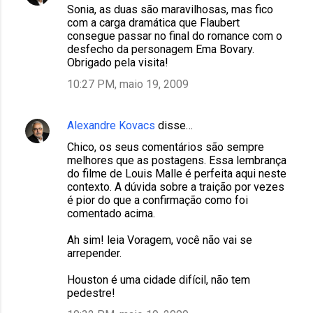
Sonia, as duas são maravilhosas, mas fico
com a carga dramática que Flaubert
consegue passar no final do romance com o
desfecho da personagem Ema Bovary.
Obrigado pela visita!
10:27 PM, maio 19, 2009
Alexandre Kovacs
disse…
Chico, os seus comentários são sempre
melhores que as postagens. Essa lembrança
do filme de Louis Malle é perfeita aqui neste
contexto. A dúvida sobre a traição por vezes
é pior do que a confirmação como foi
comentado acima.
Ah sim! leia Voragem, você não vai se
arrepender.
Houston é uma cidade difícil, não tem
pedestre!