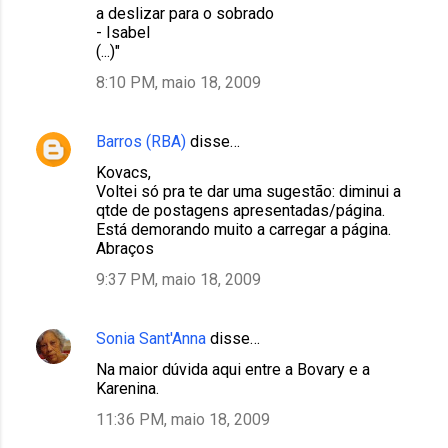
a deslizar para o sobrado
- Isabel
(...)"
8:10 PM, maio 18, 2009
Barros (RBA)
disse…
Kovacs,
Voltei só pra te dar uma sugestão: diminui a
qtde de postagens apresentadas/página.
Está demorando muito a carregar a página.
Abraços
9:37 PM, maio 18, 2009
Sonia Sant'Anna
disse…
Na maior dúvida aqui entre a Bovary e a
Karenina.
11:36 PM, maio 18, 2009