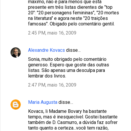
máximo, não é para menos que está
presente em três listas dierentes de "top
20": "20 personagens femininas", "20 mortes
na literatura" e agora neste "20 traições
famosas". Obigado pelo comentário gentil.
2:45 PM, maio 16, 2009
Alexandre Kovacs
disse…
Sonia, muito obrigado pelo comentário
generoso. Espero que goste das outras
listas. São apenas uma desculpa para
lembrar dos livros.
2:47 PM, maio 16, 2009
Maria Augusta
disse…
Kovacs, li Madame Bovary ha bastante
tempo, mas é inesquecível. Gostei bastante
também de D. Casmurro, a dúvida faz sofrer
tanto quanto a certeza...você tem razão,