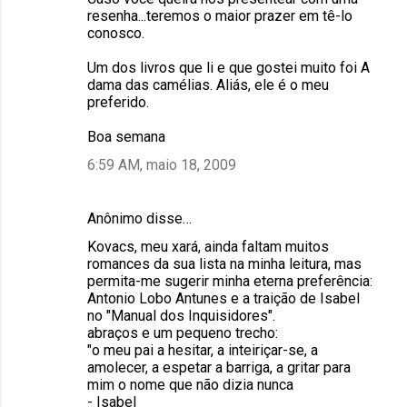
resenha...teremos o maior prazer em tê-lo
conosco.
Um dos livros que li e que gostei muito foi A
dama das camélias. Aliás, ele é o meu
preferido.
Boa semana
6:59 AM, maio 18, 2009
Anônimo disse…
Kovacs, meu xará, ainda faltam muitos
romances da sua lista na minha leitura, mas
permita-me sugerir minha eterna preferência:
Antonio Lobo Antunes e a traição de Isabel
no "Manual dos Inquisidores".
abraços e um pequeno trecho:
"o meu pai a hesitar, a inteiriçar-se, a
amolecer, a espetar a barriga, a gritar para
mim o nome que não dizia nunca
- Isabel