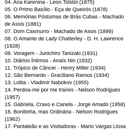
04. Ana Karenina - Leon Tolstói (1875)
05. O Primo Basílio - Eça de Queirós (1878)
06. Memórias Póstumas de Brás Cubas - Machado
de Assis
(1881)
07. Dom Casmurro - Machado de Assis (1899)
08. O Amante de Lady Chatterley - D. H. Lawrence
(1928)
09. Voragem - Junichiro Tanizaki (1931)
10. Diários Íntimos - Anaïs Nin (1932)
11. Trópico de Câncer - Henry Miller (1934)
12. São Bernardo - Graciliano Ramos (1934)
13. Lolita - Vladimir Nabokov
(1955)
14. Perdoa-me por me traíres - Nelson Rodrigues
(1957)
15. Gabriela, Cravo e Canela - Jorge Amado (1958)
16. Bonitinha, mas Ordinária - Nelson Rodrigues
(1962)
17. Pantaleão e as Visitadoras - Mario Vargas Llosa