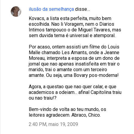
ilusão da semelhança
disse…
Kovacs, a lista esta perfeita, muito bem
escolhida. Nao li Voragem, nem o Diarios
Intimos tampouco o de Miguel Tavares, mas
sem duvida tema é universal e atemporal.
Por acaso, ontem assisti um filme do Louis
Malle chamado Les Amants, onde a Jeanne
Moreau, interpreta a esposa de um dono de
jornal que nao apenas insatisfeita em trair o
marido, trai o amante com um terceiro
amante. Ou seja, uma Bovary pos-moderna!
Agora, a questao que nao quer calar, e que
academicos a odeiam... afinal Capitolina traiu
ou nao traiu!?
Bem-vindo de volta ao teu mundo, os
leitores agradecem. Abraco, Chico.
2:40 PM, maio 19, 2009