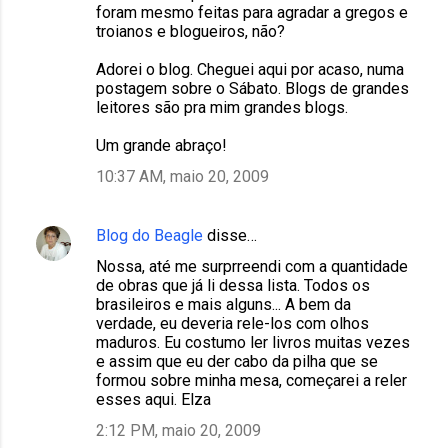
foram mesmo feitas para agradar a gregos e
troianos e blogueiros, não?
Adorei o blog. Cheguei aqui por acaso, numa
postagem sobre o Sábato. Blogs de grandes
leitores são pra mim grandes blogs.
Um grande abraço!
10:37 AM, maio 20, 2009
Blog do Beagle
disse…
Nossa, até me surprreendi com a quantidade
de obras que já li dessa lista. Todos os
brasileiros e mais alguns... A bem da
verdade, eu deveria rele-los com olhos
maduros. Eu costumo ler livros muitas vezes
e assim que eu der cabo da pilha que se
formou sobre minha mesa, começarei a reler
esses aqui. Elza
2:12 PM, maio 20, 2009