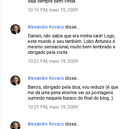
seja sempre bem-vinda.
10:15 PM, maio 19, 2009
Alexandre Kovacs
disse…
Danieli, não sabia que era minha xará! Logo,
este mundo é seu também. Lobo Antunes é
mesmo sensacional, muito bem lembrado e
obrigado pela visita.
10:23 PM, maio 19, 2009
Alexandre Kovacs
disse…
Barros, obrigado pela dica, vou reduzir (é que
me dá uma pena enorme ver as postagens
sumindo naquele buraco do final do blog...).
10:25 PM, maio 19, 2009
Alexandre Kovacs
disse…