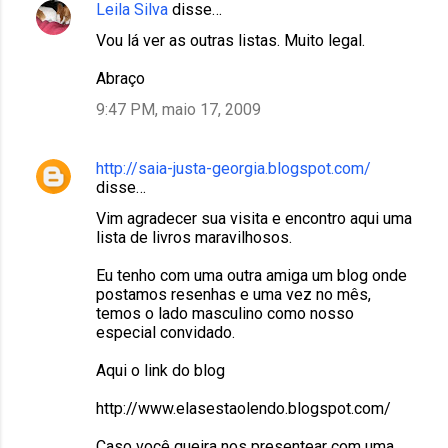
Leila Silva
disse…
Vou lá ver as outras listas. Muito legal.
Abraço
9:47 PM, maio 17, 2009
http://saia-justa-georgia.blogspot.com/
disse…
Vim agradecer sua visita e encontro aqui uma
lista de livros maravilhosos.
Eu tenho com uma outra amiga um blog onde
postamos resenhas e uma vez no mês,
temos o lado masculino como nosso
especial convidado.
Aqui o link do blog
http://www.elasestaolendo.blogspot.com/
Caso você queira nos presentear com uma