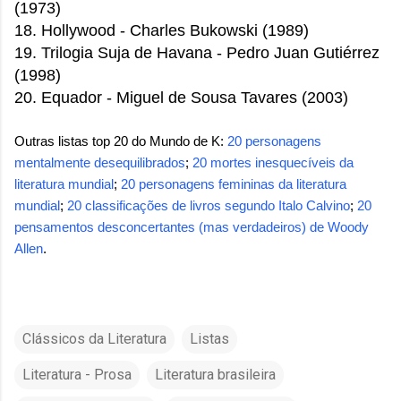
(1973)
18. Hollywood -
Charles Bukowski
(1989)
19. Trilogia Suja de Havana - Pedro Juan Gutiérrez
(1998)
20. Equador - Miguel de Sousa Tavares (2003)
Outras listas top 20 do Mundo de K:
20 personagens
mentalmente desequilibrados
;
20 mortes inesquecíveis da
literatura mundial
;
20 personagens femininas da literatura
mundial
;
20 classificações de livros segundo Italo Calvino
;
20
pensamentos desconcertantes (mas verdadeiros) de Woody
Allen
.
Clássicos da Literatura
Listas
Literatura - Prosa
Literatura brasileira