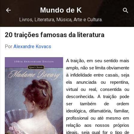
Pular para o conteúdo principal
Mundo de K
Livros, Literatura, Música, Arte e Cultura.
20 traições famosas da literatura
Por
Alexandre Kovacs
A traição, em seu sentido mais
amplo, não se limita obviamente
à infidelidade entre casais, seja
ela anunciada ou repentina,
virtual ou real, consentida ou
desconhecida. A traição pode
ser também de ordem
ideológica, difamatória, familiar,
profissional ou até mesmo em
relação aos nossos próprios
ideais, seja qual for o tipo de