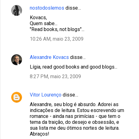
nostodoslemos
disse…
Kovacs,
Quem sabe...
"Read books, not blogs"...
10:26 AM, maio 23, 2009
Alexandre Kovacs
disse…
Lígia, read good books and good blogs...
8:27 PM, maio 23, 2009
Vitor Lourenço
disse…
Alexandre, seu blog é absurdo. Adorei as
indicações de leitura. Estou escrevendo um
romance - ainda nas primícias - que tem o
tema da traição, do desejo e obsessão, e
sua lista me deu ótimos nortes de leitura.
Abraços!