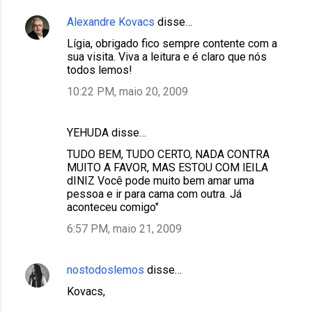
Alexandre Kovacs
disse…
Lígia, obrigado fico sempre contente com a
sua visita. Viva a leitura e é claro que nós
todos lemos!
10:22 PM, maio 20, 2009
YEHUDA disse…
TUDO BEM, TUDO CERTO, NADA CONTRA
MUITO A FAVOR, MAS ESTOU COM lEILA
dINIZ Você pode muito bem amar uma
pessoa e ir para cama com outra. Já
aconteceu comigo"
6:57 PM, maio 21, 2009
nostodoslemos
disse…
Kovacs,