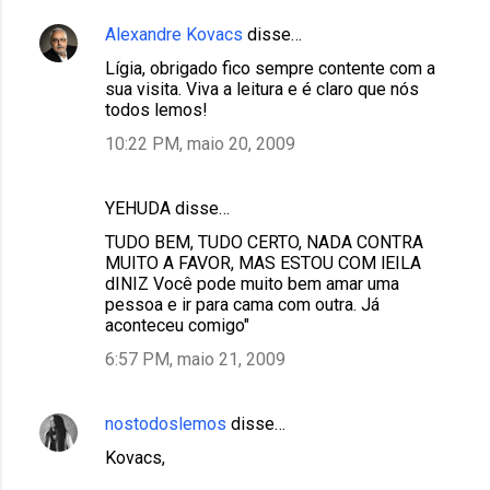
Alexandre Kovacs
disse…
Lígia, obrigado fico sempre contente com a
sua visita. Viva a leitura e é claro que nós
todos lemos!
10:22 PM, maio 20, 2009
YEHUDA disse…
TUDO BEM, TUDO CERTO, NADA CONTRA
MUITO A FAVOR, MAS ESTOU COM lEILA
dINIZ Você pode muito bem amar uma
pessoa e ir para cama com outra. Já
aconteceu comigo"
6:57 PM, maio 21, 2009
nostodoslemos
disse…
Kovacs,