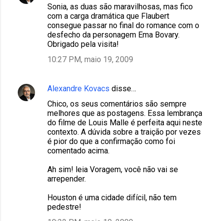
Sonia, as duas são maravilhosas, mas fico
com a carga dramática que Flaubert
consegue passar no final do romance com o
desfecho da personagem Ema Bovary.
Obrigado pela visita!
10:27 PM, maio 19, 2009
Alexandre Kovacs
disse…
Chico, os seus comentários são sempre
melhores que as postagens. Essa lembrança
do filme de Louis Malle é perfeita aqui neste
contexto. A dúvida sobre a traição por vezes
é pior do que a confirmação como foi
comentado acima.
Ah sim! leia Voragem, você não vai se
arrepender.
Houston é uma cidade difícil, não tem
pedestre!