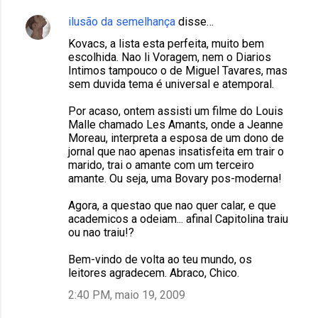
ilusão da semelhança
disse…
Kovacs, a lista esta perfeita, muito bem
escolhida. Nao li Voragem, nem o Diarios
Intimos tampouco o de Miguel Tavares, mas
sem duvida tema é universal e atemporal.
Por acaso, ontem assisti um filme do Louis
Malle chamado Les Amants, onde a Jeanne
Moreau, interpreta a esposa de um dono de
jornal que nao apenas insatisfeita em trair o
marido, trai o amante com um terceiro
amante. Ou seja, uma Bovary pos-moderna!
Agora, a questao que nao quer calar, e que
academicos a odeiam... afinal Capitolina traiu
ou nao traiu!?
Bem-vindo de volta ao teu mundo, os
leitores agradecem. Abraco, Chico.
2:40 PM, maio 19, 2009