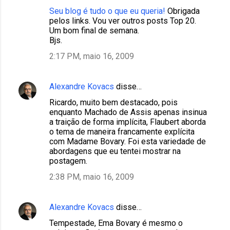
Seu blog é tudo o que eu queria!
Obrigada
pelos links. Vou ver outros posts Top 20.
Um bom final de semana.
Bjs.
2:17 PM, maio 16, 2009
Alexandre Kovacs
disse…
Ricardo, muito bem destacado, pois
enquanto Machado de Assis apenas insinua
a traição de forma implícita, Flaubert aborda
o tema de maneira francamente explícita
com Madame Bovary. Foi esta variedade de
abordagens que eu tentei mostrar na
postagem.
2:38 PM, maio 16, 2009
Alexandre Kovacs
disse…
Tempestade, Ema Bovary é mesmo o