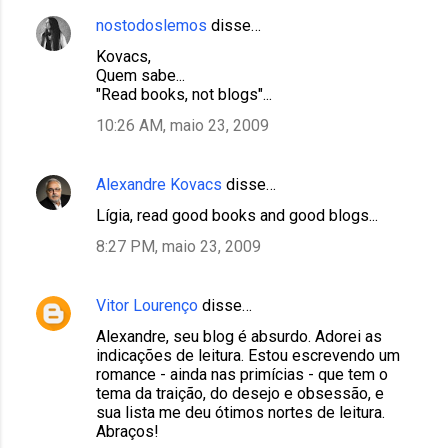
nostodoslemos
disse…
Kovacs,
Quem sabe...
"Read books, not blogs"...
10:26 AM, maio 23, 2009
Alexandre Kovacs
disse…
Lígia, read good books and good blogs...
8:27 PM, maio 23, 2009
Vitor Lourenço
disse…
Alexandre, seu blog é absurdo. Adorei as
indicações de leitura. Estou escrevendo um
romance - ainda nas primícias - que tem o
tema da traição, do desejo e obsessão, e
sua lista me deu ótimos nortes de leitura.
Abraços!