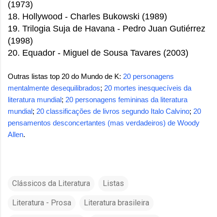
(1973)
18. Hollywood -
Charles Bukowski
(1989)
19. Trilogia Suja de Havana - Pedro Juan Gutiérrez
(1998)
20. Equador - Miguel de Sousa Tavares (2003)
Outras listas top 20 do Mundo de K:
20 personagens
mentalmente desequilibrados
;
20 mortes inesquecíveis da
literatura mundial
;
20 personagens femininas da literatura
mundial
;
20 classificações de livros segundo Italo Calvino
;
20
pensamentos desconcertantes (mas verdadeiros) de Woody
Allen
.
Clássicos da Literatura
Listas
Literatura - Prosa
Literatura brasileira