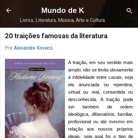
Pular para o conteúdo principal
Mundo de K
Livros, Literatura, Música, Arte e Cultura.
20 traições famosas da literatura
Por
Alexandre Kovacs
A traição, em seu sentido mais
amplo, não se limita obviamente
à infidelidade entre casais, seja
ela anunciada ou repentina,
virtual ou real, consentida ou
desconhecida. A traição pode
ser também de ordem
ideológica, difamatória, familiar,
profissional ou até mesmo em
relação aos nossos próprios
ideais, seja qual for o tipo de