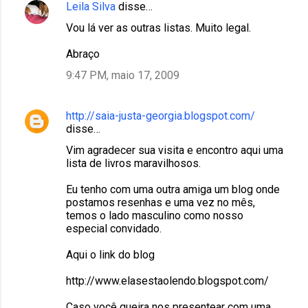
Leila Silva
disse…
Vou lá ver as outras listas. Muito legal.
Abraço
9:47 PM, maio 17, 2009
http://saia-justa-georgia.blogspot.com/
disse…
Vim agradecer sua visita e encontro aqui uma
lista de livros maravilhosos.
Eu tenho com uma outra amiga um blog onde
postamos resenhas e uma vez no mês,
temos o lado masculino como nosso
especial convidado.
Aqui o link do blog
http://www.elasestaolendo.blogspot.com/
Caso você queira nos presentear com uma