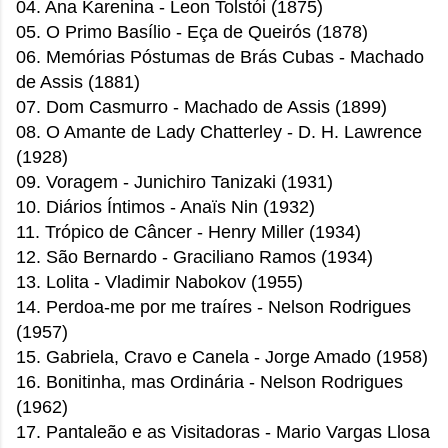
04. Ana Karenina - Leon Tolstói (1875)
05. O Primo Basílio - Eça de Queirós (1878)
06. Memórias Póstumas de Brás Cubas - Machado
de Assis
(1881)
07. Dom Casmurro - Machado de Assis (1899)
08. O Amante de Lady Chatterley - D. H. Lawrence
(1928)
09. Voragem - Junichiro Tanizaki (1931)
10. Diários Íntimos - Anaïs Nin (1932)
11. Trópico de Câncer - Henry Miller (1934)
12. São Bernardo - Graciliano Ramos (1934)
13. Lolita - Vladimir Nabokov
(1955)
14. Perdoa-me por me traíres - Nelson Rodrigues
(1957)
15. Gabriela, Cravo e Canela - Jorge Amado (1958)
16. Bonitinha, mas Ordinária - Nelson Rodrigues
(1962)
17. Pantaleão e as Visitadoras - Mario Vargas Llosa