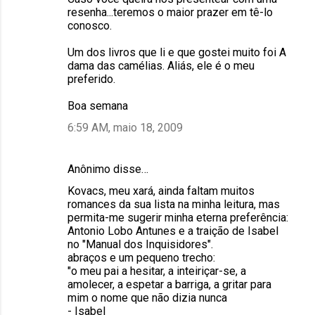
resenha...teremos o maior prazer em tê-lo
conosco.
Um dos livros que li e que gostei muito foi A
dama das camélias. Aliás, ele é o meu
preferido.
Boa semana
6:59 AM, maio 18, 2009
Anônimo disse…
Kovacs, meu xará, ainda faltam muitos
romances da sua lista na minha leitura, mas
permita-me sugerir minha eterna preferência:
Antonio Lobo Antunes e a traição de Isabel
no "Manual dos Inquisidores".
abraços e um pequeno trecho:
"o meu pai a hesitar, a inteiriçar-se, a
amolecer, a espetar a barriga, a gritar para
mim o nome que não dizia nunca
- Isabel