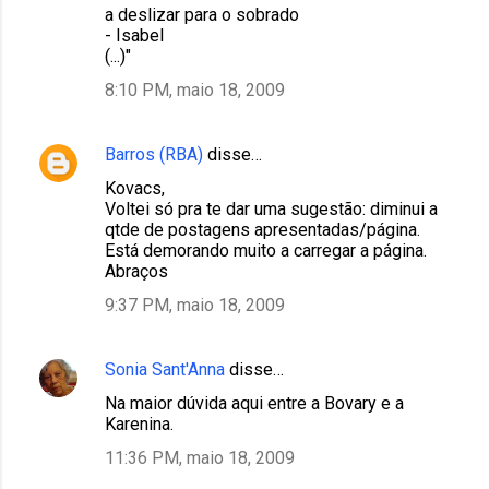
a deslizar para o sobrado
- Isabel
(...)"
8:10 PM, maio 18, 2009
Barros (RBA)
disse…
Kovacs,
Voltei só pra te dar uma sugestão: diminui a
qtde de postagens apresentadas/página.
Está demorando muito a carregar a página.
Abraços
9:37 PM, maio 18, 2009
Sonia Sant'Anna
disse…
Na maior dúvida aqui entre a Bovary e a
Karenina.
11:36 PM, maio 18, 2009