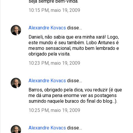
seja sempre bem-vinda.
10:15 PM, maio 19, 2009
Alexandre Kovacs
disse…
Danieli, não sabia que era minha xará! Logo,
este mundo é seu também. Lobo Antunes é
mesmo sensacional, muito bem lembrado e
obrigado pela visita.
10:23 PM, maio 19, 2009
Alexandre Kovacs
disse…
Barros, obrigado pela dica, vou reduzir (é que
me dá uma pena enorme ver as postagens
sumindo naquele buraco do final do blog...).
10:25 PM, maio 19, 2009
Alexandre Kovacs
disse…