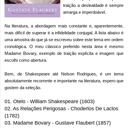
traição a deslealdade é sempre
amarga e imperdoável.
Na literatura, a abordagem mais constante e, aparentemente,
mais difícil de superar é a infidelidade conjugal. A lista abaixo é
uma amostra do que já se escreveu sobre este tema em ordem
cronológica. O meu clássico preferido nesta área é mesmo
Madame Bovary, exemplo de traição explícita e imagem que
escolhi como abertura.
Bem, de Shakespeare até Nelson Rodrigues, é um tema
absolutamente recorrente e importante na literatura, espero que
gostem da seleção.
01. Otelo - William Shakespeare (1603)
02. As Relações Perigosas - Choderlos De Laclos
(1782)
03. Madame Bovary - Gustave Flaubert
(1857)