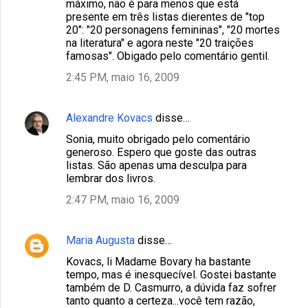
máximo, não é para menos que está
presente em três listas dierentes de "top
20": "20 personagens femininas", "20 mortes
na literatura" e agora neste "20 traições
famosas". Obigado pelo comentário gentil.
2:45 PM, maio 16, 2009
Alexandre Kovacs
disse…
Sonia, muito obrigado pelo comentário
generoso. Espero que goste das outras
listas. São apenas uma desculpa para
lembrar dos livros.
2:47 PM, maio 16, 2009
Maria Augusta
disse…
Kovacs, li Madame Bovary ha bastante
tempo, mas é inesquecível. Gostei bastante
também de D. Casmurro, a dúvida faz sofrer
tanto quanto a certeza...você tem razão,