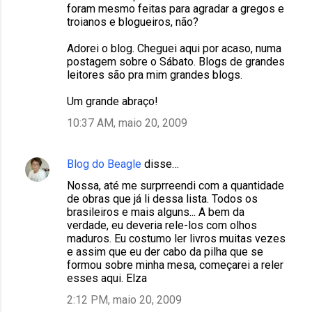
foram mesmo feitas para agradar a gregos e
troianos e blogueiros, não?
Adorei o blog. Cheguei aqui por acaso, numa
postagem sobre o Sábato. Blogs de grandes
leitores são pra mim grandes blogs.
Um grande abraço!
10:37 AM, maio 20, 2009
Blog do Beagle
disse…
Nossa, até me surprreendi com a quantidade
de obras que já li dessa lista. Todos os
brasileiros e mais alguns... A bem da
verdade, eu deveria rele-los com olhos
maduros. Eu costumo ler livros muitas vezes
e assim que eu der cabo da pilha que se
formou sobre minha mesa, começarei a reler
esses aqui. Elza
2:12 PM, maio 20, 2009