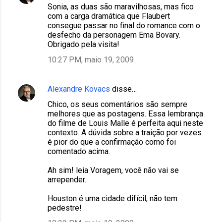
Sonia, as duas são maravilhosas, mas fico
com a carga dramática que Flaubert
consegue passar no final do romance com o
desfecho da personagem Ema Bovary.
Obrigado pela visita!
10:27 PM, maio 19, 2009
Alexandre Kovacs
disse…
Chico, os seus comentários são sempre
melhores que as postagens. Essa lembrança
do filme de Louis Malle é perfeita aqui neste
contexto. A dúvida sobre a traição por vezes
é pior do que a confirmação como foi
comentado acima.
Ah sim! leia Voragem, você não vai se
arrepender.
Houston é uma cidade difícil, não tem
pedestre!