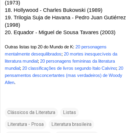
(1973)
18. Hollywood -
Charles Bukowski
(1989)
19. Trilogia Suja de Havana - Pedro Juan Gutiérrez
(1998)
20. Equador - Miguel de Sousa Tavares (2003)
Outras listas top 20 do Mundo de K:
20 personagens
mentalmente desequilibrados
;
20 mortes inesquecíveis da
literatura mundial
;
20 personagens femininas da literatura
mundial
;
20 classificações de livros segundo Italo Calvino
;
20
pensamentos desconcertantes (mas verdadeiros) de Woody
Allen
.
Clássicos da Literatura
Listas
Literatura - Prosa
Literatura brasileira