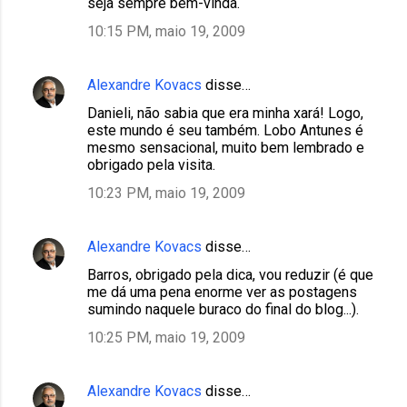
seja sempre bem-vinda.
10:15 PM, maio 19, 2009
Alexandre Kovacs
disse…
Danieli, não sabia que era minha xará! Logo,
este mundo é seu também. Lobo Antunes é
mesmo sensacional, muito bem lembrado e
obrigado pela visita.
10:23 PM, maio 19, 2009
Alexandre Kovacs
disse…
Barros, obrigado pela dica, vou reduzir (é que
me dá uma pena enorme ver as postagens
sumindo naquele buraco do final do blog...).
10:25 PM, maio 19, 2009
Alexandre Kovacs
disse…