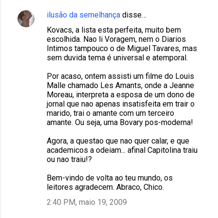
ilusão da semelhança
disse…
Kovacs, a lista esta perfeita, muito bem
escolhida. Nao li Voragem, nem o Diarios
Intimos tampouco o de Miguel Tavares, mas
sem duvida tema é universal e atemporal.
Por acaso, ontem assisti um filme do Louis
Malle chamado Les Amants, onde a Jeanne
Moreau, interpreta a esposa de um dono de
jornal que nao apenas insatisfeita em trair o
marido, trai o amante com um terceiro
amante. Ou seja, uma Bovary pos-moderna!
Agora, a questao que nao quer calar, e que
academicos a odeiam... afinal Capitolina traiu
ou nao traiu!?
Bem-vindo de volta ao teu mundo, os
leitores agradecem. Abraco, Chico.
2:40 PM, maio 19, 2009