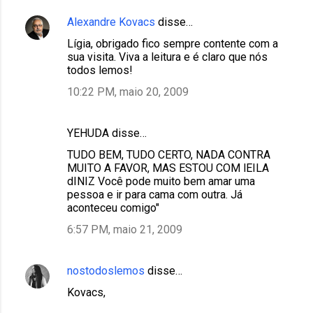
Alexandre Kovacs
disse…
Lígia, obrigado fico sempre contente com a
sua visita. Viva a leitura e é claro que nós
todos lemos!
10:22 PM, maio 20, 2009
YEHUDA disse…
TUDO BEM, TUDO CERTO, NADA CONTRA
MUITO A FAVOR, MAS ESTOU COM lEILA
dINIZ Você pode muito bem amar uma
pessoa e ir para cama com outra. Já
aconteceu comigo"
6:57 PM, maio 21, 2009
nostodoslemos
disse…
Kovacs,