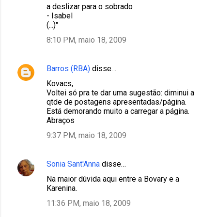
a deslizar para o sobrado
- Isabel
(...)"
8:10 PM, maio 18, 2009
Barros (RBA)
disse…
Kovacs,
Voltei só pra te dar uma sugestão: diminui a
qtde de postagens apresentadas/página.
Está demorando muito a carregar a página.
Abraços
9:37 PM, maio 18, 2009
Sonia Sant'Anna
disse…
Na maior dúvida aqui entre a Bovary e a
Karenina.
11:36 PM, maio 18, 2009