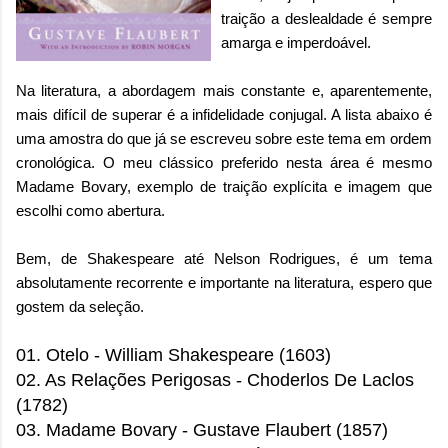
traição a deslealdade é sempre
amarga e imperdoável.
Na literatura, a abordagem mais constante e, aparentemente,
mais difícil de superar é a infidelidade conjugal. A lista abaixo é
uma amostra do que já se escreveu sobre este tema em ordem
cronológica. O meu clássico preferido nesta área é mesmo
Madame Bovary, exemplo de traição explícita e imagem que
escolhi como abertura.
Bem, de Shakespeare até Nelson Rodrigues, é um tema
absolutamente recorrente e importante na literatura, espero que
gostem da seleção.
01. Otelo - William Shakespeare (1603)
02. As Relações Perigosas - Choderlos De Laclos
(1782)
03. Madame Bovary - Gustave Flaubert
(1857)