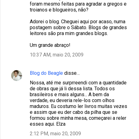
foram mesmo feitas para agradar a gregos e
troianos e blogueiros, não?
Adorei o blog. Cheguei aqui por acaso, numa
postagem sobre o Sábato. Blogs de grandes
leitores são pra mim grandes blogs.
Um grande abraço!
10:37 AM, maio 20, 2009
Blog do Beagle
disse…
Nossa, até me surprreendi com a quantidade
de obras que já li dessa lista. Todos os
brasileiros e mais alguns... A bem da
verdade, eu deveria rele-los com olhos
maduros. Eu costumo ler livros muitas vezes
e assim que eu der cabo da pilha que se
formou sobre minha mesa, começarei a reler
esses aqui. Elza
2:12 PM, maio 20, 2009