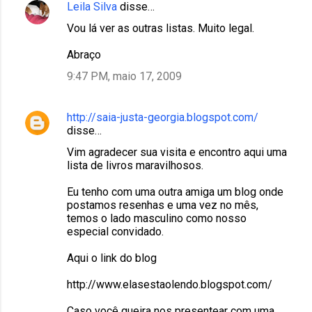
Leila Silva
disse…
Vou lá ver as outras listas. Muito legal.
Abraço
9:47 PM, maio 17, 2009
http://saia-justa-georgia.blogspot.com/
disse…
Vim agradecer sua visita e encontro aqui uma
lista de livros maravilhosos.
Eu tenho com uma outra amiga um blog onde
postamos resenhas e uma vez no mês,
temos o lado masculino como nosso
especial convidado.
Aqui o link do blog
http://www.elasestaolendo.blogspot.com/
Caso você queira nos presentear com uma