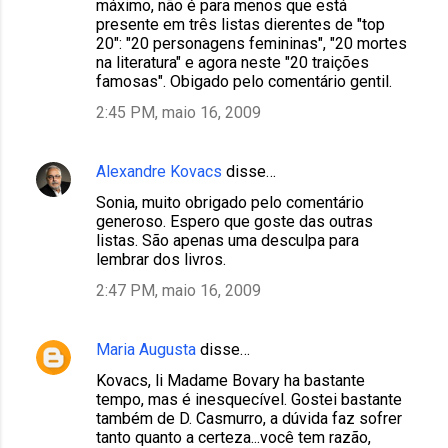
máximo, não é para menos que está
presente em três listas dierentes de "top
20": "20 personagens femininas", "20 mortes
na literatura" e agora neste "20 traições
famosas". Obigado pelo comentário gentil.
2:45 PM, maio 16, 2009
Alexandre Kovacs
disse…
Sonia, muito obrigado pelo comentário
generoso. Espero que goste das outras
listas. São apenas uma desculpa para
lembrar dos livros.
2:47 PM, maio 16, 2009
Maria Augusta
disse…
Kovacs, li Madame Bovary ha bastante
tempo, mas é inesquecível. Gostei bastante
também de D. Casmurro, a dúvida faz sofrer
tanto quanto a certeza...você tem razão,