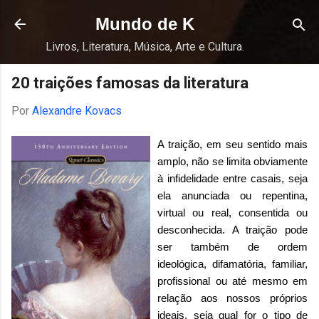
Pular para o conteúdo principal
Mundo de K
Livros, Literatura, Música, Arte e Cultura.
20 traições famosas da literatura
Por
Alexandre Kovacs
A traição, em seu sentido mais
amplo, não se limita obviamente
à infidelidade entre casais, seja
ela anunciada ou repentina,
virtual ou real, consentida ou
desconhecida. A traição pode
ser também de ordem
ideológica, difamatória, familiar,
profissional ou até mesmo em
relação aos nossos próprios
ideais, seja qual for o tipo de