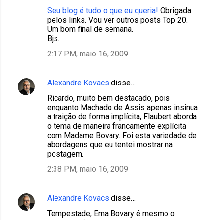
Seu blog é tudo o que eu queria!
Obrigada
pelos links. Vou ver outros posts Top 20.
Um bom final de semana.
Bjs.
2:17 PM, maio 16, 2009
Alexandre Kovacs
disse…
Ricardo, muito bem destacado, pois
enquanto Machado de Assis apenas insinua
a traição de forma implícita, Flaubert aborda
o tema de maneira francamente explícita
com Madame Bovary. Foi esta variedade de
abordagens que eu tentei mostrar na
postagem.
2:38 PM, maio 16, 2009
Alexandre Kovacs
disse…
Tempestade, Ema Bovary é mesmo o