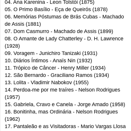
04. Ana Karenina - Leon Tolstói (1875)
05. O Primo Basílio - Eça de Queirós (1878)
06. Memórias Póstumas de Brás Cubas - Machado
de Assis
(1881)
07. Dom Casmurro - Machado de Assis (1899)
08. O Amante de Lady Chatterley - D. H. Lawrence
(1928)
09. Voragem - Junichiro Tanizaki (1931)
10. Diários Íntimos - Anaïs Nin (1932)
11. Trópico de Câncer - Henry Miller (1934)
12. São Bernardo - Graciliano Ramos (1934)
13. Lolita - Vladimir Nabokov
(1955)
14. Perdoa-me por me traíres - Nelson Rodrigues
(1957)
15. Gabriela, Cravo e Canela - Jorge Amado (1958)
16. Bonitinha, mas Ordinária - Nelson Rodrigues
(1962)
17. Pantaleão e as Visitadoras - Mario Vargas Llosa