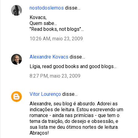
nostodoslemos
disse…
Kovacs,
Quem sabe...
"Read books, not blogs"...
10:26 AM, maio 23, 2009
Alexandre Kovacs
disse…
Lígia, read good books and good blogs...
8:27 PM, maio 23, 2009
Vitor Lourenço
disse…
Alexandre, seu blog é absurdo. Adorei as
indicações de leitura. Estou escrevendo um
romance - ainda nas primícias - que tem o
tema da traição, do desejo e obsessão, e
sua lista me deu ótimos nortes de leitura.
Abraços!