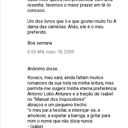
resenha...teremos o maior prazer em tê-lo
conosco.
Um dos livros que li e que gostei muito foi A
dama das camélias. Aliás, ele é o meu
preferido.
Boa semana
6:59 AM, maio 18, 2009
Anônimo disse…
Kovacs, meu xará, ainda faltam muitos
romances da sua lista na minha leitura, mas
permita-me sugerir minha eterna preferência:
Antonio Lobo Antunes e a traição de Isabel
no "Manual dos Inquisidores".
abraços e um pequeno trecho:
"o meu pai a hesitar, a inteiriçar-se, a
amolecer, a espetar a barriga, a gritar para
mim o nome que não dizia nunca
- Isabel