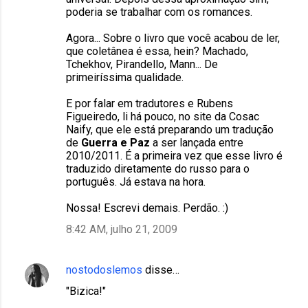
poderia se trabalhar com os romances.
Agora... Sobre o livro que você acabou de ler,
que coletânea é essa, hein? Machado,
Tchekhov, Pirandello, Mann... De
primeiríssima qualidade.
E por falar em tradutores e Rubens
Figueiredo, li há pouco, no site da Cosac
Naify, que ele está preparando um tradução
de
Guerra e Paz
a ser lançada entre
2010/2011. É a primeira vez que esse livro é
traduzido diretamente do russo para o
português. Já estava na hora.
Nossa! Escrevi demais. Perdão. :)
8:42 AM, julho 21, 2009
nostodoslemos
disse…
"Bizica!"