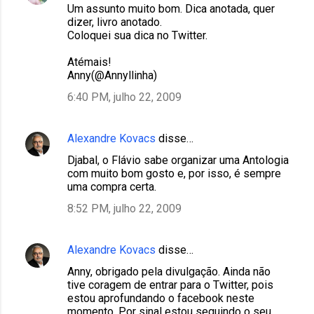
Um assunto muito bom. Dica anotada, quer
dizer, livro anotado.
Coloquei sua dica no Twitter.
Atémais!
Anny(@Annyllinha)
6:40 PM, julho 22, 2009
Alexandre Kovacs
disse…
Djabal, o Flávio sabe organizar uma Antologia
com muito bom gosto e, por isso, é sempre
uma compra certa.
8:52 PM, julho 22, 2009
Alexandre Kovacs
disse…
Anny, obrigado pela divulgação. Ainda não
tive coragem de entrar para o Twitter, pois
estou aprofundando o facebook neste
momento. Por sinal estou seguindo o seu