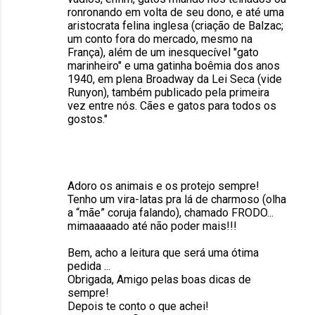
ronronando em volta de seu dono, e até uma
aristocrata felina inglesa (criação de Balzac;
um conto fora do mercado, mesmo na
França), além de um inesquecível "gato
marinheiro" e uma gatinha boêmia dos anos
1940, em plena Broadway da Lei Seca (vide
Runyon), também publicado pela primeira
vez entre nós. Cães e gatos para todos os
gostos."
Adoro os animais e os protejo sempre!
Tenho um vira-latas pra lá de charmoso (olha
a “mãe” coruja falando), chamado FRODO...
mimaaaaado até não poder mais!!!
Bem, acho a leitura que será uma ótima
pedida ...
Obrigada, Amigo pelas boas dicas de
sempre!
Depois te conto o que achei!