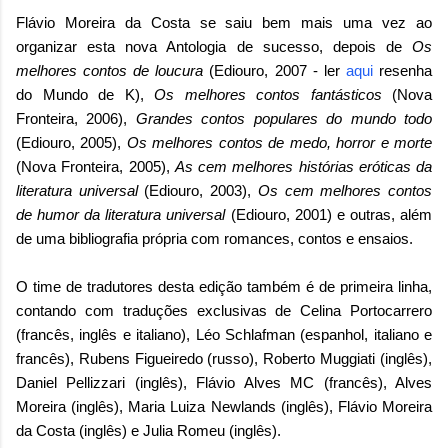
Flávio Moreira da Costa se saiu bem mais uma vez ao
organizar esta nova Antologia de sucesso, depois de
Os
melhores contos de loucura
(Ediouro, 2007 - ler
aqui
resenha
do Mundo de K),
Os melhores contos fantásticos
(Nova
Fronteira, 2006),
Grandes contos populares do mundo todo
(Ediouro, 2005),
Os melhores contos de medo, horror e morte
(Nova Fronteira, 2005),
As cem melhores histórias eróticas da
literatura universal
(Ediouro, 2003),
Os cem melhores contos
de humor da literatura universal
(Ediouro, 2001) e outras, além
de uma bibliografia própria com romances, contos e ensaios.
O time de tradutores desta edição também é de primeira linha,
contando com traduções exclusivas de Celina Portocarrero
(francês, inglês e italiano), Léo Schlafman (espanhol, italiano e
francês), Rubens Figueiredo (russo), Roberto Muggiati (inglês),
Daniel Pellizzari (inglês), Flávio Alves MC (francês), Alves
Moreira (inglês), Maria Luiza Newlands (inglês), Flávio Moreira
da Costa (inglês) e Julia Romeu (inglês).