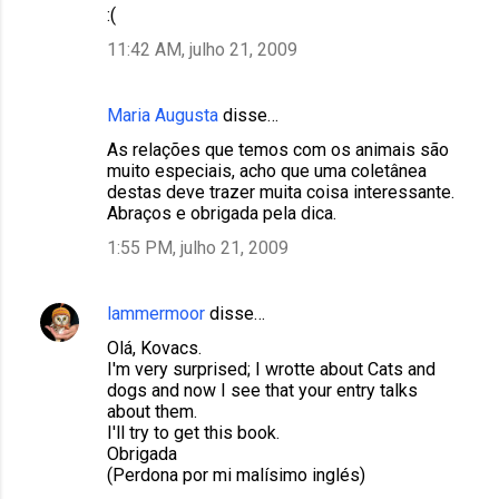
:(
11:42 AM, julho 21, 2009
Maria Augusta
disse…
As relações que temos com os animais são
muito especiais, acho que uma coletânea
destas deve trazer muita coisa interessante.
Abraços e obrigada pela dica.
1:55 PM, julho 21, 2009
lammermoor
disse…
Olá, Kovacs.
I'm very surprised; I wrotte about Cats and
dogs and now I see that your entry talks
about them.
I'll try to get this book.
Obrigada
(Perdona por mi malísimo inglés)