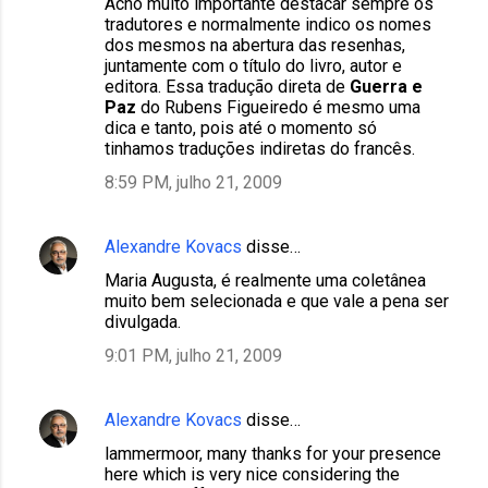
Acho muito importante destacar sempre os
tradutores e normalmente indico os nomes
dos mesmos na abertura das resenhas,
juntamente com o título do livro, autor e
editora. Essa tradução direta de
Guerra e
Paz
do Rubens Figueiredo é mesmo uma
dica e tanto, pois até o momento só
tinhamos traduções indiretas do francês.
8:59 PM, julho 21, 2009
Alexandre Kovacs
disse…
Maria Augusta, é realmente uma coletânea
muito bem selecionada e que vale a pena ser
divulgada.
9:01 PM, julho 21, 2009
Alexandre Kovacs
disse…
lammermoor, many thanks for your presence
here which is very nice considering the