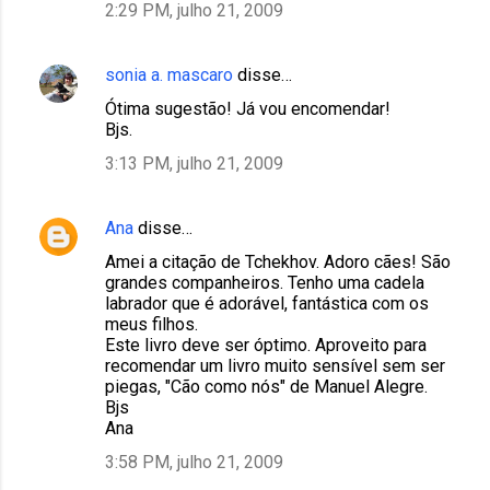
2:29 PM, julho 21, 2009
sonia a. mascaro
disse…
Ótima sugestão! Já vou encomendar!
Bjs.
3:13 PM, julho 21, 2009
Ana
disse…
Amei a citação de Tchekhov. Adoro cães! São
grandes companheiros. Tenho uma cadela
labrador que é adorável, fantástica com os
meus filhos.
Este livro deve ser óptimo. Aproveito para
recomendar um livro muito sensível sem ser
piegas, "Cão como nós" de Manuel Alegre.
Bjs
Ana
3:58 PM, julho 21, 2009