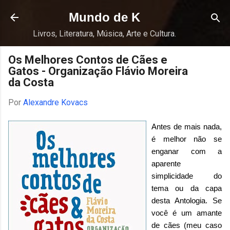
Pular para o conteúdo principal
Mundo de K
Livros, Literatura, Música, Arte e Cultura.
Os Melhores Contos de Cães e
Gatos - Organização Flávio Moreira
da Costa
Por
Alexandre Kovacs
Antes de mais nada,
é melhor não se
enganar com a
aparente
simplicidade do
tema ou da capa
desta Antologia. Se
você é um amante
de cães (meu caso