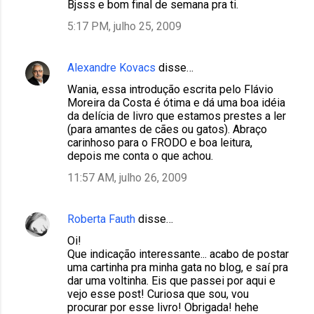
Bjsss e bom final de semana pra ti.
5:17 PM, julho 25, 2009
Alexandre Kovacs
disse…
Wania, essa introdução escrita pelo Flávio
Moreira da Costa é ótima e dá uma boa idéia
da delícia de livro que estamos prestes a ler
(para amantes de cães ou gatos). Abraço
carinhoso para o FRODO e boa leitura,
depois me conta o que achou.
11:57 AM, julho 26, 2009
Roberta Fauth
disse…
Oi!
Que indicação interessante... acabo de postar
uma cartinha pra minha gata no blog, e saí pra
dar uma voltinha. Eis que passei por aqui e
vejo esse post! Curiosa que sou, vou
procurar por esse livro! Obrigada! hehe