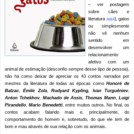
– ver postagem
sobre cães e
literatura
aqui
), gatos
ou simplesmente
não vê nenhum
sentido em
desenvolver um
relacionamento
afetivo com um
animal de estimação (desconfio sempre desse tipo de pessoa),
não há como deixar de apreciar os 43 contos narrados por
mestres da literatura de todas as épocas como
Honoré de
Balzac
,
Émile Zola
,
Rudyard Kypling, Ivan
Turguêniev
,
Anton Tchekhov
,
Machado de Assis
,
Thomas Mann
,
Luigi
Pirandello
,
Mario Benedetti
, entre muitos outros. No final, os
contos acabam falando mais e, principalmente, do
comportamento do homem e, sobretudo, do que ele tem de
bom e mau através de sua relação com os animais.