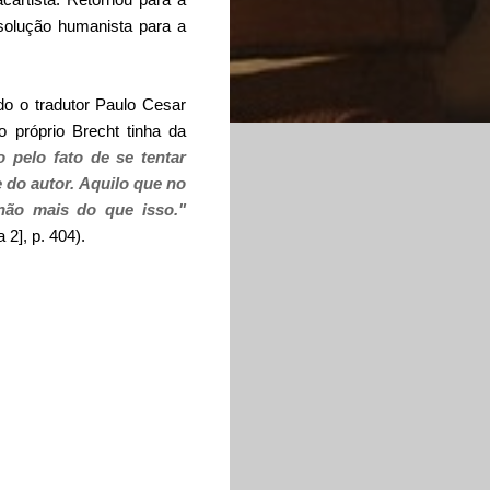
 solução humanista para a
o o tradutor Paulo Cesar
o próprio Brecht tinha da
 pelo fato de se tentar
 do autor. Aquilo que no
 não mais do que isso."
 2], p. 404).