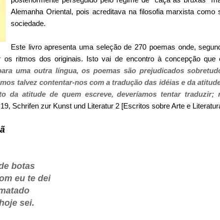
Alemanha Oriental, pois acreditava na filosofia marxista como
sociedade.
Este livro apresenta uma seleção de 270 poemas onde, segund
 os ritmos dos originais. Isto vai de encontro à concepção que 
ara uma outra língua, os poemas são prejudicados sobretudo
amos talvez contentar-nos com a tradução das idéias e da atitude
to da atitude de quem escreve, deveríamos tentar traduzir;
 Schrifen zur Kunst und Literatur 2 [Escritos sobre Arte e Literatura
mã
 de botas
om eu te dei
 matado
oje sei.