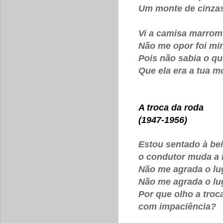
Um monte de cinza
Vi a camisa marrom 
Não me opor foi mi
Pois não sabia o qu
Que ela era a tua m
A troca da roda
(1947-1956)
Estou sentado à bei
o condutor muda a 
Não me agrada o lu
Não me agrada o lu
Por que olho a troc
com impaciência?