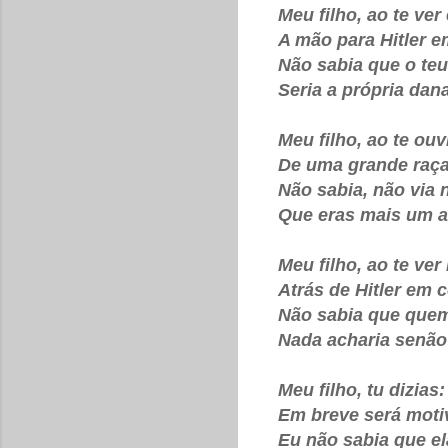
Meu filho, ao te ver
A mão para Hitler 
Não sabia que o teu
Seria a própria dan
Meu filho, ao te ouvi
De uma grande raça
Não sabia, não via 
Que eras mais um a
Meu filho, ao te ve
Atrás de Hitler em c
Não sabia que quem
Nada acharia senão
Meu filho, tu dizias
Em breve será moti
Eu não sabia que el