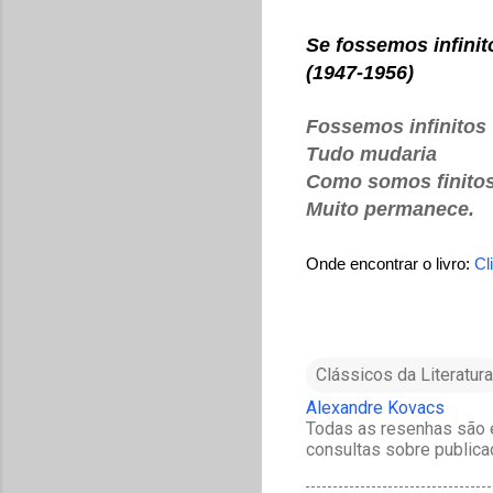
Se fossemos infinit
(1947-1956)
F
ossemos infinitos
Tudo mudaria
Como somos finito
Muito permanece.
Onde encontrar o livro:
Cl
Clássicos da Literatura
Alexandre Kovacs
Todas as resenhas são e
consultas sobre publica