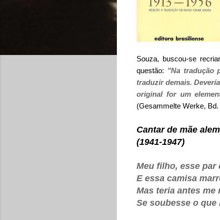
Souza, buscou-se recriar
questão:
"Na tradução p
traduzir demais. Deverí
original for um elemen
(Gesammelte Werke, Bd. 19,
Cantar de mãe ale
(1941-1947)
Meu filho, esse par
E essa camisa marr
Mas teria antes me
Se soubesse o que h