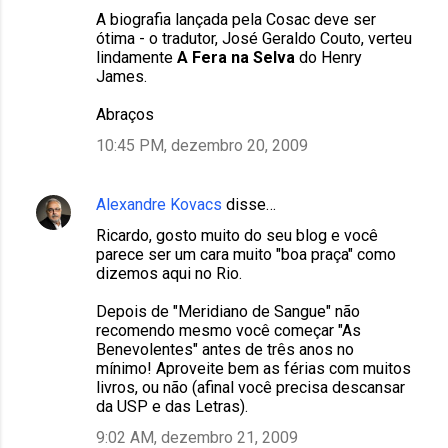
A biografia lançada pela Cosac deve ser
ótima - o tradutor, José Geraldo Couto, verteu
lindamente
A Fera na Selva
do Henry
James.
Abraços
10:45 PM, dezembro 20, 2009
Alexandre Kovacs
disse…
Ricardo, gosto muito do seu blog e você
parece ser um cara muito "boa praça" como
dizemos aqui no Rio.
Depois de "Meridiano de Sangue" não
recomendo mesmo você começar "As
Benevolentes" antes de três anos no
mínimo! Aproveite bem as férias com muitos
livros, ou não (afinal você precisa descansar
da USP e das Letras).
9:02 AM, dezembro 21, 2009