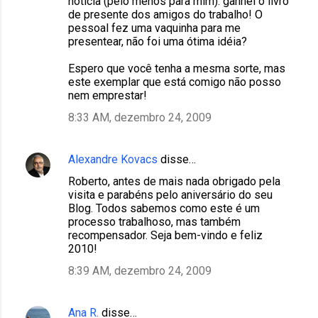
notícia (pelo menos para mim): ganhei o livro
de presente dos amigos do trabalho! O
pessoal fez uma vaquinha para me
presentear, não foi uma ótima idéia?
Espero que você tenha a mesma sorte, mas
este exemplar que está comigo não posso
nem emprestar!
8:33 AM, dezembro 24, 2009
Alexandre Kovacs
disse…
Roberto, antes de mais nada obrigado pela
visita e parabéns pelo aniversário do seu
Blog. Todos sabemos como este é um
processo trabalhoso, mas também
recompensador. Seja bem-vindo e feliz
2010!
8:39 AM, dezembro 24, 2009
Ana R.
disse…