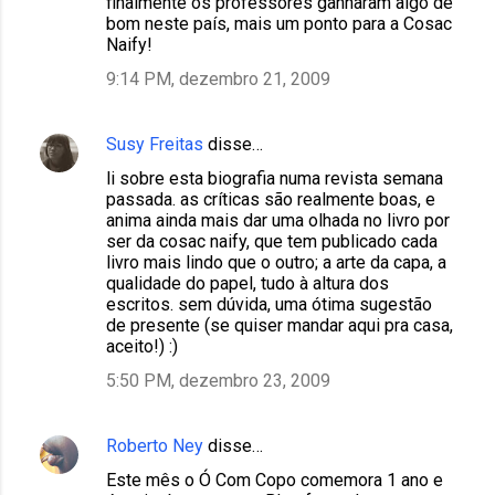
finalmente os professores ganharam algo de
bom neste país, mais um ponto para a Cosac
Naify!
9:14 PM, dezembro 21, 2009
Susy Freitas
disse…
li sobre esta biografia numa revista semana
passada. as críticas são realmente boas, e
anima ainda mais dar uma olhada no livro por
ser da cosac naify, que tem publicado cada
livro mais lindo que o outro; a arte da capa, a
qualidade do papel, tudo à altura dos
escritos. sem dúvida, uma ótima sugestão
de presente (se quiser mandar aqui pra casa,
aceito!) :)
5:50 PM, dezembro 23, 2009
Roberto Ney
disse…
Este mês o Ó Com Copo comemora 1 ano e