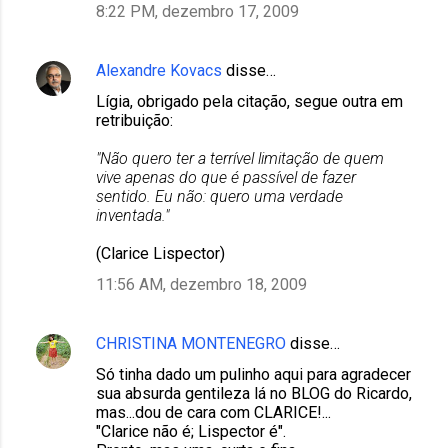
8:22 PM, dezembro 17, 2009
Alexandre Kovacs
disse…
Lígia, obrigado pela citação, segue outra em
retribuição:
"Não quero ter a terrível limitação de quem
vive apenas do que é passível de fazer
sentido. Eu não: quero uma verdade
inventada."
(Clarice Lispector)
11:56 AM, dezembro 18, 2009
CHRISTINA MONTENEGRO
disse…
Só tinha dado um pulinho aqui para agradecer
sua absurda gentileza lá no BLOG do Ricardo,
mas...dou de cara com CLARICE!...
"Clarice não é; Lispector é".