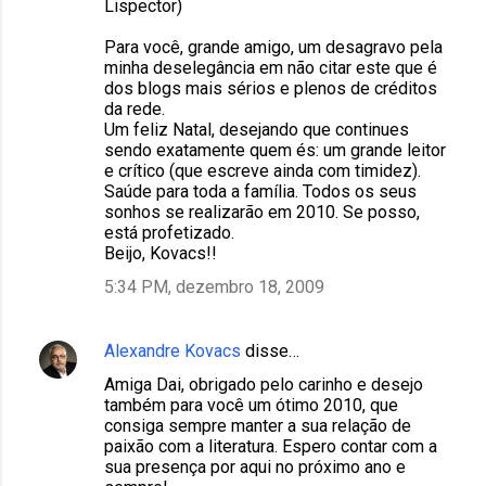
Lispector)
Para você, grande amigo, um desagravo pela
minha deselegância em não citar este que é
dos blogs mais sérios e plenos de créditos
da rede.
Um feliz Natal, desejando que continues
sendo exatamente quem és: um grande leitor
e crítico (que escreve ainda com timidez).
Saúde para toda a família. Todos os seus
sonhos se realizarão em 2010. Se posso,
está profetizado.
Beijo, Kovacs!!
5:34 PM, dezembro 18, 2009
Alexandre Kovacs
disse…
Amiga Dai, obrigado pelo carinho e desejo
também para você um ótimo 2010, que
consiga sempre manter a sua relação de
paixão com a literatura. Espero contar com a
sua presença por aqui no próximo ano e