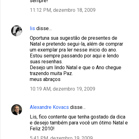
sempre!
11:12 PM, dezembro 18, 2009
lis
disse…
Oportuna sua sugestão de presentes de
Natal e pretendo segui-la, além de comprar
um exemplar pra ler nesse inicio do ano.
Estou sempre passando por aqui e lendo
suas resenhas.
Desejo um lindo Natal e que o Ano chegue
trazendo muita Paz.
meus abraços
10:19 AM, dezembro 19, 2009
Alexandre Kovacs
disse…
Lis, fico contente que tenha gostado da dica
e desejo também para você um ótimo Natal e
Feliz 2010!
5:41 PM, dezembro 19, 2009