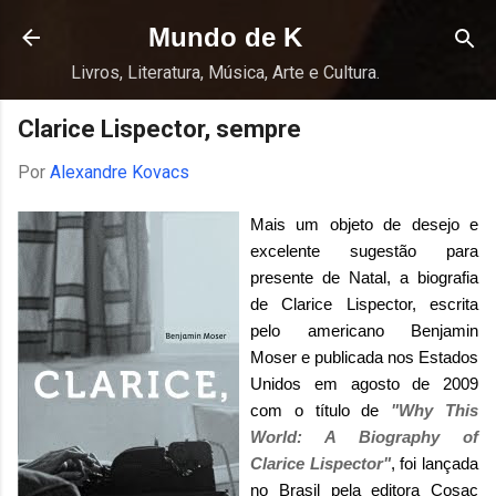
Pular para o conteúdo principal
Mundo de K
Livros, Literatura, Música, Arte e Cultura.
Clarice Lispector, sempre
Por
Alexandre Kovacs
Mais um objeto de desejo e
excelente sugestão para
presente de Natal, a biografia
de Clarice Lispector, escrita
pelo americano Benjamin
Moser e publicada nos Estados
Unidos em agosto de 2009
com o título de
"Why This
World: A Biography of
Clarice Lispector"
, foi lançada
no Brasil pela editora
Cosac