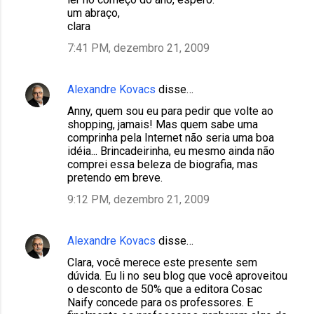
um abraço,
clara
7:41 PM, dezembro 21, 2009
Alexandre Kovacs
disse…
Anny, quem sou eu para pedir que volte ao
shopping, jamais! Mas quem sabe uma
comprinha pela Internet não seria uma boa
idéia... Brincadeirinha, eu mesmo ainda não
comprei essa beleza de biografia, mas
pretendo em breve.
9:12 PM, dezembro 21, 2009
Alexandre Kovacs
disse…
Clara, você merece este presente sem
dúvida. Eu li no seu blog que você aproveitou
o desconto de 50% que a editora Cosac
Naify concede para os professores. E