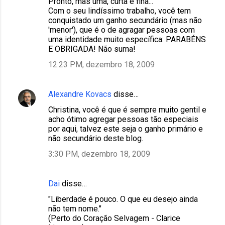
Pronto, mas uma, curta e fina...
Com o seu lindíssimo trabalho, você tem
conquistado um ganho secundário (mas não
'menor'), que é o de agragar pessoas com
uma identidade muito específica: PARABÉNS
E OBRIGADA! Não suma!
12:23 PM, dezembro 18, 2009
Alexandre Kovacs
disse…
Christina, você é que é sempre muito gentil e
acho ótimo agregar pessoas tão especiais
por aqui, talvez este seja o ganho primário e
não secundário deste blog.
3:30 PM, dezembro 18, 2009
Dai
disse…
"Liberdade é pouco. O que eu desejo ainda
não tem nome."
(Perto do Coração Selvagem - Clarice