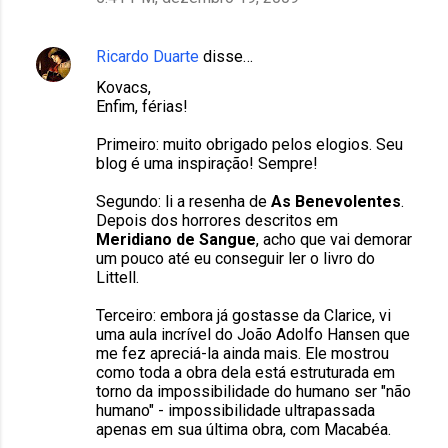
Ricardo Duarte
disse…
Kovacs,
Enfim, férias!
Primeiro: muito obrigado pelos elogios. Seu
blog é uma inspiração! Sempre!
Segundo: li a resenha de
As Benevolentes
.
Depois dos horrores descritos em
Meridiano de Sangue
, acho que vai demorar
um pouco até eu conseguir ler o livro do
Littell.
Terceiro: embora já gostasse da Clarice, vi
uma aula incrível do João Adolfo Hansen que
me fez apreciá-la ainda mais. Ele mostrou
como toda a obra dela está estruturada em
torno da impossibilidade do humano ser "não
humano" - impossibilidade ultrapassada
apenas em sua última obra, com Macabéa.