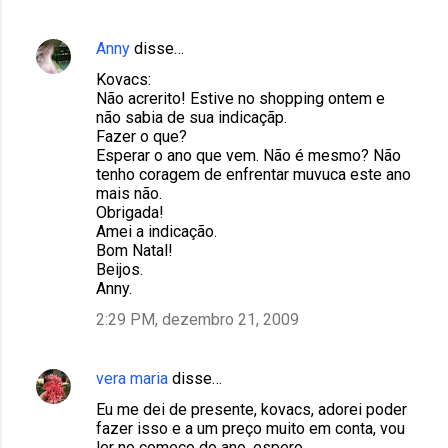
Anny
disse…
Kovacs:
Não acrerito! Estive no shopping ontem e
não sabia de sua indicaçãp.
Fazer o que?
Esperar o ano que vem. Não é mesmo? Não
tenho coragem de enfrentar muvuca este ano
mais não.
Obrigada!
Amei a indicação.
Bom Natal!
Beijos.
Anny.
2:29 PM, dezembro 21, 2009
vera maria
disse…
Eu me dei de presente, kovacs, adorei poder
fazer isso e a um preço muito em conta, vou
ler no começo do ano, espero.