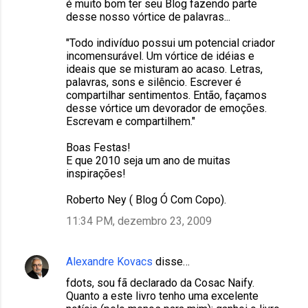
é muito bom ter seu Blog fazendo parte
desse nosso vórtice de palavras...
"Todo indivíduo possui um potencial criador
incomensurável. Um vórtice de idéias e
ideais que se misturam ao acaso. Letras,
palavras, sons e silêncio. Escrever é
compartilhar sentimentos. Então, façamos
desse vórtice um devorador de emoções.
Escrevam e compartilhem."
Boas Festas!
E que 2010 seja um ano de muitas
inspirações!
Roberto Ney ( Blog Ó Com Copo).
11:34 PM, dezembro 23, 2009
Alexandre Kovacs
disse…
fdots, sou fã declarado da Cosac Naify.
Quanto a este livro tenho uma excelente