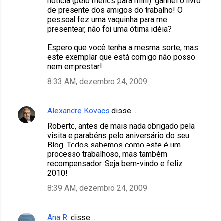
notícia (pelo menos para mim): ganhei o livro
de presente dos amigos do trabalho! O
pessoal fez uma vaquinha para me
presentear, não foi uma ótima idéia?
Espero que você tenha a mesma sorte, mas
este exemplar que está comigo não posso
nem emprestar!
8:33 AM, dezembro 24, 2009
Alexandre Kovacs
disse…
Roberto, antes de mais nada obrigado pela
visita e parabéns pelo aniversário do seu
Blog. Todos sabemos como este é um
processo trabalhoso, mas também
recompensador. Seja bem-vindo e feliz
2010!
8:39 AM, dezembro 24, 2009
Ana R.
disse…