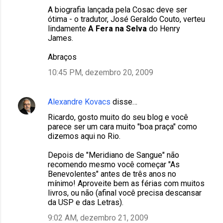
A biografia lançada pela Cosac deve ser
ótima - o tradutor, José Geraldo Couto, verteu
lindamente
A Fera na Selva
do Henry
James.
Abraços
10:45 PM, dezembro 20, 2009
Alexandre Kovacs
disse…
Ricardo, gosto muito do seu blog e você
parece ser um cara muito "boa praça" como
dizemos aqui no Rio.
Depois de "Meridiano de Sangue" não
recomendo mesmo você começar "As
Benevolentes" antes de três anos no
mínimo! Aproveite bem as férias com muitos
livros, ou não (afinal você precisa descansar
da USP e das Letras).
9:02 AM, dezembro 21, 2009