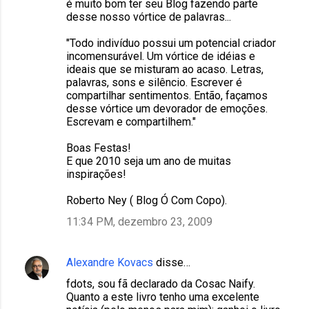
é muito bom ter seu Blog fazendo parte
desse nosso vórtice de palavras...
"Todo indivíduo possui um potencial criador
incomensurável. Um vórtice de idéias e
ideais que se misturam ao acaso. Letras,
palavras, sons e silêncio. Escrever é
compartilhar sentimentos. Então, façamos
desse vórtice um devorador de emoções.
Escrevam e compartilhem."
Boas Festas!
E que 2010 seja um ano de muitas
inspirações!
Roberto Ney ( Blog Ó Com Copo).
11:34 PM, dezembro 23, 2009
Alexandre Kovacs
disse…
fdots, sou fã declarado da Cosac Naify.
Quanto a este livro tenho uma excelente