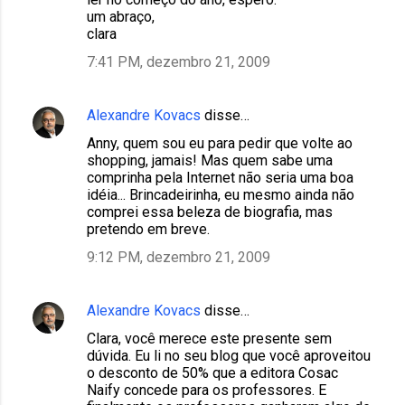
um abraço,
clara
7:41 PM, dezembro 21, 2009
Alexandre Kovacs
disse…
Anny, quem sou eu para pedir que volte ao
shopping, jamais! Mas quem sabe uma
comprinha pela Internet não seria uma boa
idéia... Brincadeirinha, eu mesmo ainda não
comprei essa beleza de biografia, mas
pretendo em breve.
9:12 PM, dezembro 21, 2009
Alexandre Kovacs
disse…
Clara, você merece este presente sem
dúvida. Eu li no seu blog que você aproveitou
o desconto de 50% que a editora Cosac
Naify concede para os professores. E