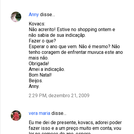
Anny
disse…
Kovacs:
Não acrerito! Estive no shopping ontem e
não sabia de sua indicaçãp.
Fazer o que?
Esperar o ano que vem. Não é mesmo? Não
tenho coragem de enfrentar muvuca este ano
mais não.
Obrigada!
Amei a indicação.
Bom Natal!
Beijos.
Anny.
2:29 PM, dezembro 21, 2009
vera maria
disse…
Eu me dei de presente, kovacs, adorei poder
fazer isso e a um preço muito em conta, vou
ler no começo do ano, espero.