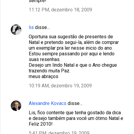
sempre!
11:12 PM, dezembro 18, 2009
lis
disse…
Oportuna sua sugestão de presentes de
Natal e pretendo segui-la, além de comprar
um exemplar pra ler nesse inicio do ano.
Estou sempre passando por aqui e lendo
suas resenhas.
Desejo um lindo Natal e que o Ano chegue
trazendo muita Paz.
meus abraços
10:19 AM, dezembro 19, 2009
Alexandre Kovacs
disse…
Lis, fico contente que tenha gostado da dica
e desejo também para você um ótimo Natal e
Feliz 2010!
5:41 PM, dezembro 19, 2009