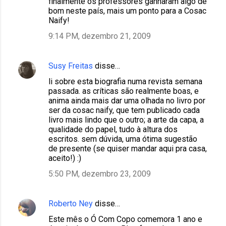
finalmente os professores ganharam algo de
bom neste país, mais um ponto para a Cosac
Naify!
9:14 PM, dezembro 21, 2009
Susy Freitas
disse…
li sobre esta biografia numa revista semana
passada. as críticas são realmente boas, e
anima ainda mais dar uma olhada no livro por
ser da cosac naify, que tem publicado cada
livro mais lindo que o outro; a arte da capa, a
qualidade do papel, tudo à altura dos
escritos. sem dúvida, uma ótima sugestão
de presente (se quiser mandar aqui pra casa,
aceito!) :)
5:50 PM, dezembro 23, 2009
Roberto Ney
disse…
Este mês o Ó Com Copo comemora 1 ano e