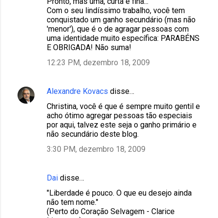
Pronto, mas uma, curta e fina...
Com o seu lindíssimo trabalho, você tem
conquistado um ganho secundário (mas não
'menor'), que é o de agragar pessoas com
uma identidade muito específica: PARABÉNS
E OBRIGADA! Não suma!
12:23 PM, dezembro 18, 2009
Alexandre Kovacs
disse…
Christina, você é que é sempre muito gentil e
acho ótimo agregar pessoas tão especiais
por aqui, talvez este seja o ganho primário e
não secundário deste blog.
3:30 PM, dezembro 18, 2009
Dai
disse…
"Liberdade é pouco. O que eu desejo ainda
não tem nome."
(Perto do Coração Selvagem - Clarice