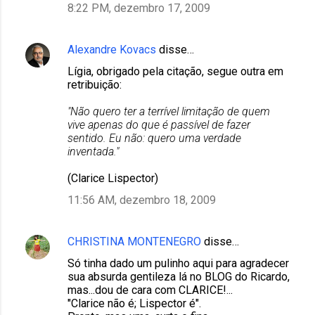
8:22 PM, dezembro 17, 2009
Alexandre Kovacs
disse…
Lígia, obrigado pela citação, segue outra em
retribuição:
"Não quero ter a terrível limitação de quem
vive apenas do que é passível de fazer
sentido. Eu não: quero uma verdade
inventada."
(Clarice Lispector)
11:56 AM, dezembro 18, 2009
CHRISTINA MONTENEGRO
disse…
Só tinha dado um pulinho aqui para agradecer
sua absurda gentileza lá no BLOG do Ricardo,
mas...dou de cara com CLARICE!...
"Clarice não é; Lispector é".