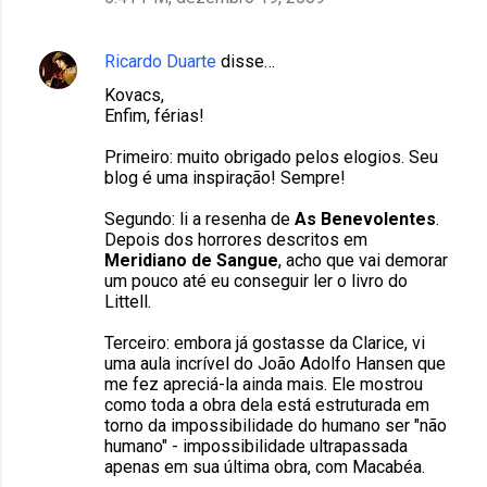
Ricardo Duarte
disse…
Kovacs,
Enfim, férias!
Primeiro: muito obrigado pelos elogios. Seu
blog é uma inspiração! Sempre!
Segundo: li a resenha de
As Benevolentes
.
Depois dos horrores descritos em
Meridiano de Sangue
, acho que vai demorar
um pouco até eu conseguir ler o livro do
Littell.
Terceiro: embora já gostasse da Clarice, vi
uma aula incrível do João Adolfo Hansen que
me fez apreciá-la ainda mais. Ele mostrou
como toda a obra dela está estruturada em
torno da impossibilidade do humano ser "não
humano" - impossibilidade ultrapassada
apenas em sua última obra, com Macabéa.