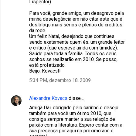
Lispector)
Para você, grande amigo, um desagravo pela
minha deselegância em não citar este que é
dos blogs mais sérios e plenos de créditos
da rede.
Um feliz Natal, desejando que continues
sendo exatamente quem és: um grande leitor
e crítico (que escreve ainda com timidez).
Saúde para toda a família. Todos os seus
sonhos se realizarão em 2010. Se posso,
está profetizado.
Beijo, Kovacs!!
5:34 PM, dezembro 18, 2009
Alexandre Kovacs
disse…
Amiga Dai, obrigado pelo carinho e desejo
também para você um ótimo 2010, que
consiga sempre manter a sua relação de
paixão com a literatura. Espero contar com a
sua presença por aqui no próximo ano e