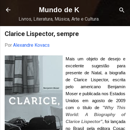
Pular para o conteúdo principal
Mundo de K
Livros, Literatura, Música, Arte e Cultura.
Clarice Lispector, sempre
Por
Alexandre Kovacs
Mais um objeto de desejo e
excelente sugestão para
presente de Natal, a biografia
de Clarice Lispector, escrita
pelo americano Benjamin
Moser e publicada nos Estados
Unidos em agosto de 2009
com o título de
"Why This
World: A Biography of
Clarice Lispector"
, foi lançada
no Brasil pela editora
Cosac