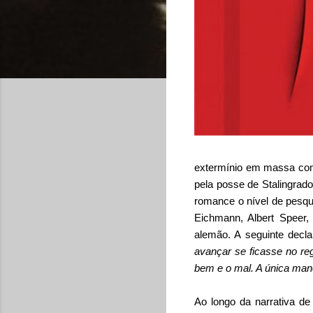
extermínio em massa com
pela posse de Stalingrad
romance o nível de pesqui
Eichmann, Albert Speer,
alemão. A seguinte decla
avançar se ficasse no regi
bem e o mal. A única mane
Ao longo da narrativa d