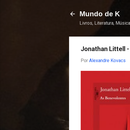
Mundo de K
Livros, Literatura, Música
Jonathan Littell
Por
Alexandre Kovacs