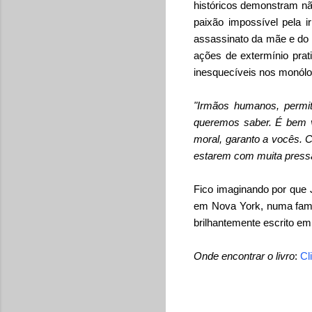
históricos demonstram nã
paixão impossível pela 
assassinato da mãe e do 
ações de extermínio prat
inesquecíveis nos monólog
"Irmãos humanos, permi
queremos saber. É bem v
moral, garanto a vocês. C
estarem com muita pressa
Fico imaginando por que J
em Nova York, numa famíl
brilhantemente escrito em
Onde encontrar o livro
:
Cl