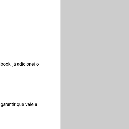
book, já adicionei o
garantir que vale a