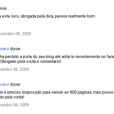
sse…
 este livro, obrigada pela dica, parece realmente bom.
ezembro 06, 2009
ovacs
disse…
inha perdido a pista do seu blog até achá-lo recentemente no face
. Obrigado pela visita e comentário!
zembro 06, 2009
ovacs
disse…
nte é preciso disposição para vencer as 900 páginas, mas posso 
o pela visita!
zembro 06, 2009