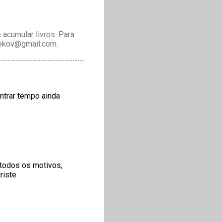
acumular livros. Para
drekov@gmail.com.
ontrar tempo ainda
r todos os motivos,
riste.