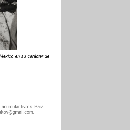
 México en su carácter de
acumular livros. Para
drekov@gmail.com.