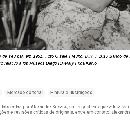
ato de seu pai, em 1951. Foto Gisele Freund. D.R.© 2010 Banco de
so relativo a los Museos Diego Rivera y Frida Kahlo
Mercado editorial
Pintura e Ilustrações
laboradas por Alexandre Kovacs, um engenheiro que adora ler e 
ções e revisões críticas de originais, entre em contato: alexan