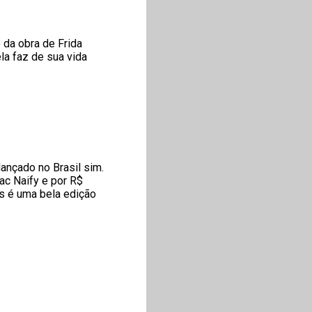
 da obra de Frida
la faz de sua vida
 lançado no Brasil sim.
sac Naify e por R$
s é uma bela edição