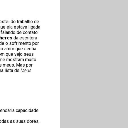
stei do trabalho de
ue ela estava ligada
 falando de contato
lheres
da escritora
de o sofrimento por
ao amor que sentia
com que vejo seus
s me mostram muito
os meus. Mas por
a lista de
Meus
 lendária capacidade
todas as suas dores,