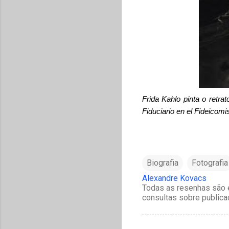
Frida Kahlo pinta o retr
Fiduciario en el Fideicomi
Biografia
Fotografia
Alexandre Kovacs
Todas as resenhas são e
consultas sobre publica