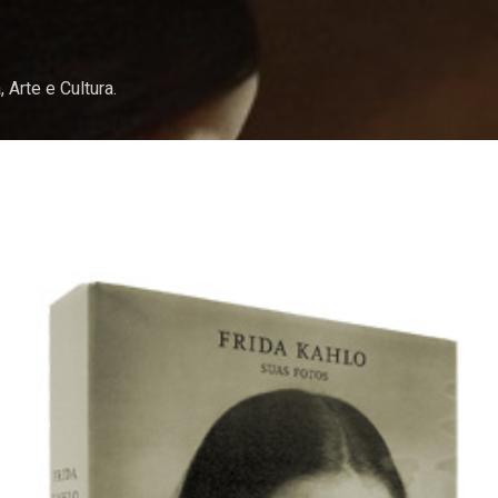
Pular para o conteúdo principal
, Arte e Cultura.
o