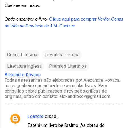
Coetzee em mãos.
Onde encontrar o livro
:
Clique aqui para comprar
Verão: Cenas
da Vida na Província
de
J.M. Coetzee
Crítica Literária
Literatura - Prosa
Literatura inglesa
Prêmios Literários
Alexandre Kovacs
Todas as resenhas são elaboradas por Alexandre Kovacs,
um engenheiro que adora ler e acumular livros. Para
consultas sobre publicações e revisões críticas de
originais, entre em contato: alexandrekov@gmail.com.
Leandro
disse…
C
Este é um livro belíssimo. As obras do
o