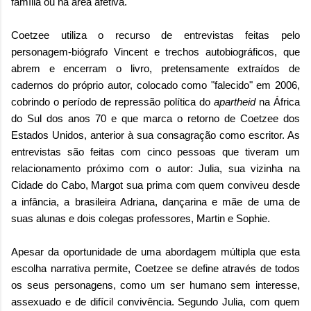
família ou na área afetiva.
Coetzee utiliza o recurso de entrevistas feitas pelo
personagem-biógrafo Vincent e trechos autobiográficos, que
abrem e encerram o livro, pretensamente extraídos de
cadernos do próprio autor, colocado como "falecido" em 2006,
cobrindo o período de repressão política do
apartheid
na África
do Sul dos anos 70 e que marca o retorno de Coetzee dos
Estados Unidos, anterior à sua consagração como escritor. As
entrevistas são feitas com cinco pessoas que tiveram um
relacionamento próximo com o autor: Julia, sua vizinha na
Cidade do Cabo, Margot sua prima com quem conviveu desde
a infância, a brasileira Adriana, dançarina e mãe de uma de
suas alunas e dois colegas professores, Martin e Sophie.
Apesar da oportunidade de uma abordagem múltipla que esta
escolha narrativa permite, Coetzee se define através de todos
os seus personagens, como um ser humano sem interesse,
assexuado e de difícil convivência. Segundo Julia, com quem