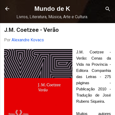
Pular para o conteúdo principal
Mundo de K
Livros, Literatura, Música, Arte e Cultura.
J.M. Coetzee - Verão
Por
Alexandre Kovacs
J.M. Coetzee -
Verão: Cenas da
Vida na Província -
Editora Companhia
das Letras - 275
páginas -
Publicação 2010 -
Tradução de José
Rubens Siqueira.
Muitos autores