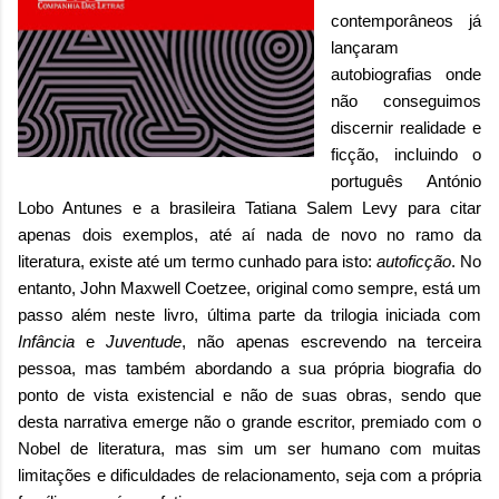
contemporâneos já
lançaram
autobiografias onde
não conseguimos
discernir realidade e
ficção, incluindo o
português António
Lobo Antunes e a brasileira Tatiana Salem Levy para citar
apenas dois exemplos, até aí nada de novo no ramo da
literatura, existe até um termo cunhado para isto:
autoficção
. N
o
entanto,
John Maxwell Coetzee, original como sempre, está um
passo além neste livro, última parte da trilogia iniciada com
Infância
e
Juventude
, não apenas escrevendo na terceira
pessoa, mas também
abordando a sua própria biografia do
ponto de vista existencial e não de suas obras, sendo que
desta narrativa emerge não o grande escritor, premiado com o
Nobel de literatura, mas sim um ser humano com muitas
limitações e dificuldades de relacionamento, seja com a própria