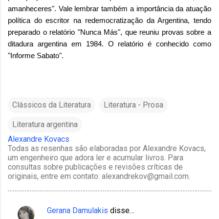
amanheceres". Vale lembrar também a importância da atuação
política do escritor na redemocratização da Argentina, tendo
preparado o relatório "Nunca Más", que reuniu provas sobre a
ditadura argentina em 1984. O relatório é conhecido como
"Informe Sabato".
Clássicos da Literatura
Literatura - Prosa
Literatura argentina
Alexandre Kovacs
Todas as resenhas são elaboradas por Alexandre Kovacs,
um engenheiro que adora ler e acumular livros. Para
consultas sobre publicações e revisões críticas de
originais, entre em contato: alexandrekov@gmail.com.
Gerana Damulakis
disse…
C