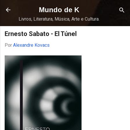
Pular para o conteúdo principal
Mundo de K
Livros, Literatura, Música, Arte e Cultura.
Ernesto Sabato - El Túnel
Por
Alexandre Kovacs