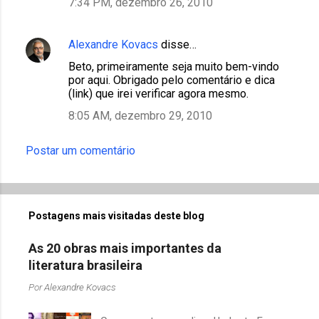
7:34 PM, dezembro 26, 2010
Alexandre Kovacs
disse…
Beto, primeiramente seja muito bem-vindo
por aqui. Obrigado pelo comentário e dica
(link) que irei verificar agora mesmo.
8:05 AM, dezembro 29, 2010
Postar um comentário
Postagens mais visitadas deste blog
As 20 obras mais importantes da
literatura brasileira
Por
Alexandre Kovacs