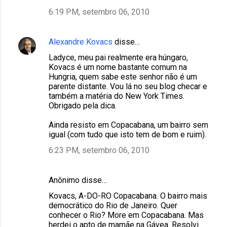
6:19 PM, setembro 06, 2010
Alexandre Kovacs
disse…
Ladyce, meu pai realmente era húngaro,
Kovacs é um nome bastante comum na
Hungria, quem sabe este senhor não é um
parente distante. Vou lá no seu blog checar e
também a matéria do New York Times.
Obrigado pela dica.
Ainda resisto em Copacabana, um bairro sem
igual (com tudo que isto tem de bom e ruim).
6:23 PM, setembro 06, 2010
Anônimo disse…
Kovacs, A-DO-RO Copacabana. O bairro mais
democrático do Rio de Janeiro. Quer
conhecer o Rio? More em Copacabana. Mas
herdei o apto de mamãe na Gávea. Resolvi