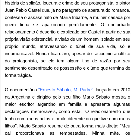
história de solidão, loucura e crime de seu protagonista, o pintor
Juan Pablo Castel que, já no parágrafo de abertura do romance,
confessa o assassinato de María Iribarne, a mulher casada por
quem tinha se apaixonado perdidamente. O conturbado
relacionamento é descrito e explicado por Castel à partir de sua
própria visão existencial, a visão de um homem isolado em seu
próprio mundo, atravessando o túnel de sua vida, só e
incomunicável. Nunca fica claro, apesar do raciocínio analítico
do protagonista, se ele tem algum tipo de razão por seu
sentimento desenfreado de possessão e ciúme que termina de
forma trágica.
O documentário
"Ernesto Sábato, Mi Padre"
, lançado em 2010
na Argentina e dirigido pelo seu filho Mario Sabato mostra o
maior escritor argentino em família e apresenta algumas
declarações memoráveis, como esta: "O relacionamento que
tenho com meus netos é muito diferente do que tive com meus
filhos". Mario Sabato resume de outra forma mais direta: "Meu
pai proporcionava as tempestades. Minha mãe, os