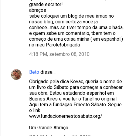
grande escritor!
abraços
sabe coloquei um blog de meu irmao no
nosso blog, com certeza voce ja
conhece...mas se tiver tempo da uma olhada,
e quem sabe um comentario, tbem tem o
começo de uma coisa minha ( em espanhol:)
no meu Parole!obrigada
4:18 PM, setembro 08, 2010
Beto
disse…
Obrigado pela dica Kovac, queria o nome de
um livro do Sábato para começar a conhecer
sua obra. Estou estudando espanhol em
Buenos Aires e vou ler o Túnel no original.
Aqui tem a fundaçao Ernesto Sábato. Segue
o link
www.fundacionernestosabato.org/
Um Grande Abraço.