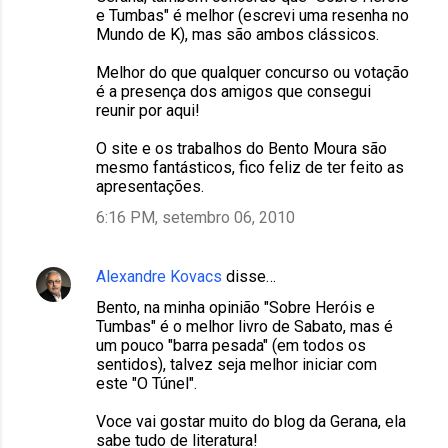
e Tumbas" é melhor (escrevi uma resenha no
Mundo de K), mas são ambos clássicos.
Melhor do que qualquer concurso ou votação
é a presença dos amigos que consegui
reunir por aqui!
O site e os trabalhos do Bento Moura são
mesmo fantásticos, fico feliz de ter feito as
apresentações.
6:16 PM, setembro 06, 2010
Alexandre Kovacs
disse…
Bento, na minha opinião "Sobre Heróis e
Tumbas" é o melhor livro de Sabato, mas é
um pouco "barra pesada" (em todos os
sentidos), talvez seja melhor iniciar com
este "O Túnel".
Voce vai gostar muito do blog da Gerana, ela
sabe tudo de literatura!