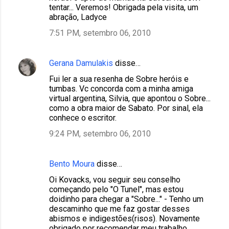
tentar... Veremos! Obrigada pela visita, um
abração, Ladyce
7:51 PM, setembro 06, 2010
Gerana Damulakis
disse…
Fui ler a sua resenha de Sobre heróis e
tumbas. Vc concorda com a minha amiga
virtual argentina, Silvia, que apontou o Sobre...
como a obra maior de Sabato. Por sinal, ela
conhece o escritor.
9:24 PM, setembro 06, 2010
Bento Moura
disse…
Oi Kovacks, vou seguir seu conselho
começando pelo "O Tunel", mas estou
doidinho para chegar a "Sobre..." - Tenho um
descaminho que me faz gostar desses
abismos e indigestões(risos). Novamente
obrigado por recomendar meu trabalho.