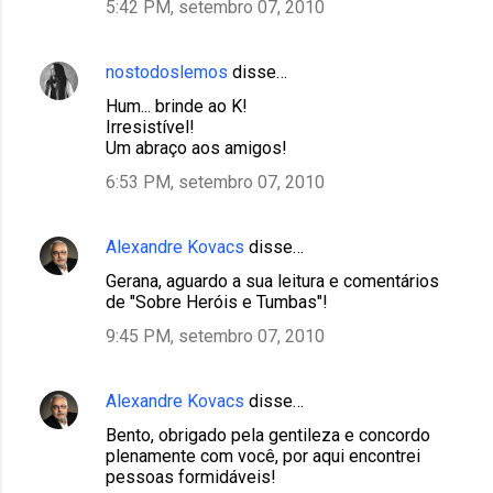
5:42 PM, setembro 07, 2010
nostodoslemos
disse…
Hum... brinde ao K!
Irresistível!
Um abraço aos amigos!
6:53 PM, setembro 07, 2010
Alexandre Kovacs
disse…
Gerana, aguardo a sua leitura e comentários
de "Sobre Heróis e Tumbas"!
9:45 PM, setembro 07, 2010
Alexandre Kovacs
disse…
Bento, obrigado pela gentileza e concordo
plenamente com você, por aqui encontrei
pessoas formidáveis!