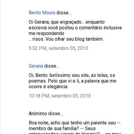
Bento Moura
disse…
Oi Gerana, que engraçado... enquanto
escrevia você postou o comentário inclusive
me respondendo
... risos. Vou olhar seu blog também.
5:52 PM, setembro 05, 2010
Gerana
disse…
Oi, Bento: belíssimo seu site, as telas, os
poemas. Pelo que vi e li, a palavra que me
ocorre é elegância.
10:18 PM, setembro 05, 2010
Anônimo disse…
Boa noite, acho que tenho um parente seu --
membro de sua família? -- Seus