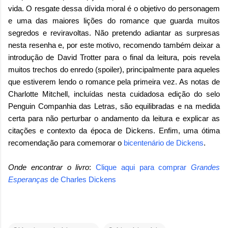
vida. O resgate dessa dívida moral é o objetivo do personagem
e uma das maiores lições do romance que guarda muitos
segredos e reviravoltas. Não pretendo adiantar as surpresas
nesta resenha e, por este motivo, recomendo também deixar a
introdução de David Trotter para o final da leitura, pois revela
muitos trechos do enredo (spoiler), principalmente para aqueles
que estiverem lendo o romance pela primeira vez. As notas de
Charlotte Mitchell, incluídas nesta cuidadosa edição do selo
Penguin Companhia das Letras, são equilibradas e na medida
certa para não perturbar o andamento da leitura e explicar as
citações e contexto da época de Dickens. Enfim, uma ótima
recomendação para comemorar o
bicentenário de Dickens
.
Onde encontrar o livro
:
Clique aqui para comprar
Grandes
Esperanças
de
Charles Dickens