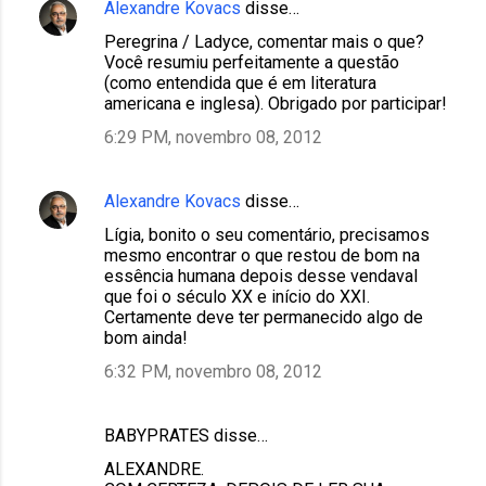
Alexandre Kovacs
disse…
Peregrina / Ladyce, comentar mais o que?
Você resumiu perfeitamente a questão
(como entendida que é em literatura
americana e inglesa). Obrigado por participar!
6:29 PM, novembro 08, 2012
Alexandre Kovacs
disse…
Lígia, bonito o seu comentário, precisamos
mesmo encontrar o que restou de bom na
essência humana depois desse vendaval
que foi o século XX e início do XXI.
Certamente deve ter permanecido algo de
bom ainda!
6:32 PM, novembro 08, 2012
BABYPRATES disse…
ALEXANDRE.