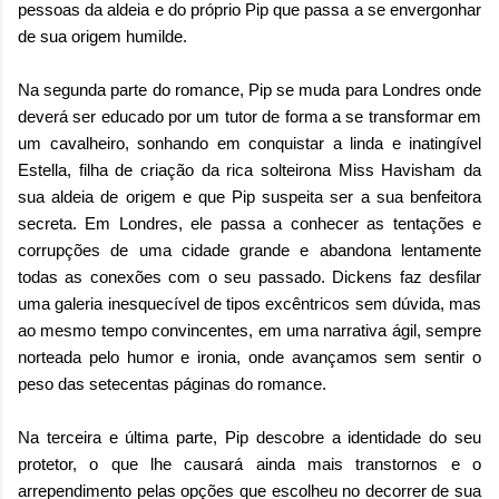
pessoas da aldeia e do próprio Pip que passa a se envergonhar
de sua origem humilde.
Na segunda parte do romance, Pip se muda para Londres onde
deverá ser educado por um tutor de forma a se transformar em
um cavalheiro, sonhando em conquistar a linda e inatingível
Estella, filha de criação da rica solteirona Miss Havisham da
sua aldeia de origem e que Pip suspeita ser a sua benfeitora
secreta. Em Londres, ele passa a conhecer as tentações e
corrupções de uma cidade grande e abandona lentamente
todas as conexões com o seu passado. Dickens faz desfilar
uma galeria inesquecível de tipos excêntricos sem dúvida, mas
ao mesmo tempo convincentes, em uma narrativa ágil, sempre
norteada pelo humor e ironia, onde avançamos sem sentir o
peso das setecentas páginas do romance.
Na terceira e última parte, Pip descobre a identidade do seu
protetor, o que lhe causará ainda mais transtornos e o
arrependimento pelas opções que escolheu no decorrer de sua