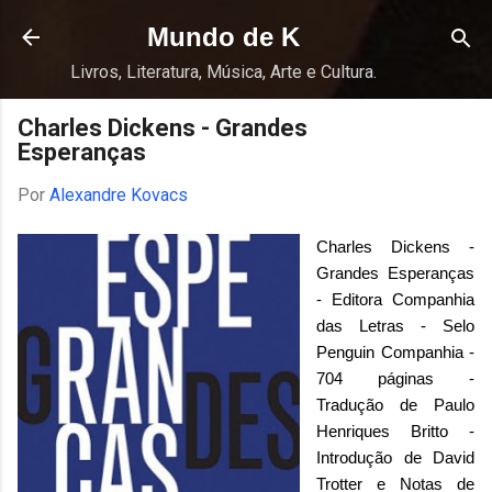
Pular para o conteúdo principal
Mundo de K
Livros, Literatura, Música, Arte e Cultura.
Charles Dickens - Grandes
Esperanças
Por
Alexandre Kovacs
Charles Dickens -
Grandes Esperanças
- Editora Companhia
das Letras - Selo
Penguin Companhia -
704 páginas -
Tradução de Paulo
Henriques Britto -
Introdução de David
Trotter e Notas de