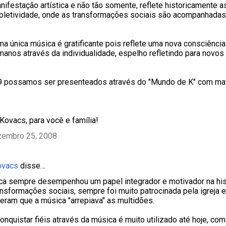
nifestação artística e não tão somente, reflete historicamente 
coletividade, onde as transformações sociais são acompanhadas
a única música é gratificante pois reflete uma nova consciênci
manos através da individualidade, espelho refletindo para novos
 possamos ser presenteados através do "Mundo de K" com mat
 Kovacs, para você e família!
zembro 25, 2008
ovacs
disse…
ica sempre desempenhou um papel integrador e motivador na his
transformações sociais, sempre foi muito patrocinada pela igreja 
eram que a música "arrepiava" as multidões.
onquistar fiéis através da música é muito utilizado até hoje, 