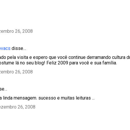
zembro 26, 2008
ovacs
disse…
ado pela visita e espero que você continue derramando cultura d
stume lá no seu blog! Feliz 2009 para você e sua família.
zembro 26, 2008
sse…
a linda mensagem. sucesso e muitas leituras ...
ezembro 26, 2008