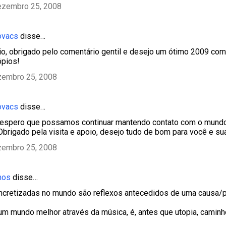
ezembro 25, 2008
ovacs
disse…
o, obrigado pelo comentário gentil e desejo um ótimo 2009 com
ópios!
zembro 25, 2008
ovacs
disse…
 espero que possamos continuar mantendo contato com o mundo 
Obrigado pela visita e apoio, desejo tudo de bom para você e su
zembro 25, 2008
mos
disse…
ncretizadas no mundo são reflexos antecedidos de uma causa/
m mundo melhor através da música, é, antes que utopia, caminho