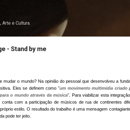
Pular para o conteúdo principal
, Arte e Cultura.
ge - Stand by me
e mudar o mundo? Na opinião do pessoal que desenvolveu a fun
sitiva. Eles se definem como "
um movimento multimídia criado p
 para o mundo através da música
". Para viabilizar esta integração
 conta com a participação de músicos de rua de continentes dife
óprio estilo.
O resultado do trabalho é uma mensagem contagiante
a pode ter jeito.