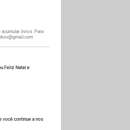
acumular livros. Para
drekov@gmail.com.
.Feliz Natal e
e você continue a nos