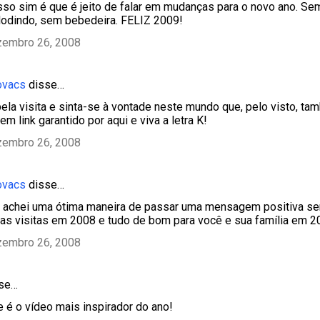
sso sim é que é jeito de falar em mudanças para o novo ano. Se
odindo, sem bebedeira. FELIZ 2009!
zembro 26, 2008
ovacs
disse…
pela visita e sinta-se à vontade neste mundo que, pelo visto, ta
 tem link garantido por aqui e viva a letra K!
zembro 26, 2008
ovacs
disse…
 achei uma ótima maneira de passar uma mensagem positiva s
as visitas em 2008 e tudo de bom para você e sua família em 2
zembro 26, 2008
sse…
 é o vídeo mais inspirador do ano!