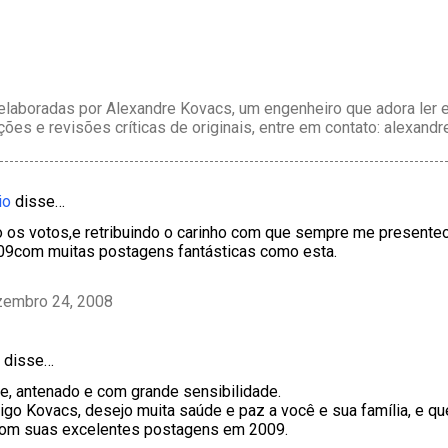
laboradas por Alexandre Kovacs, um engenheiro que adora ler e 
ções e revisões críticas de originais, entre em contato: alexan
io
disse…
os votos,e retribuindo o carinho com que sempre me presenteou
09com muitas postagens fantásticas como esta.
zembro 24, 2008
disse…
, antenado e com grande sensibilidade.
go Kovacs, desejo muita saúde e paz a você e sua família, e qu
com suas excelentes postagens em 2009.