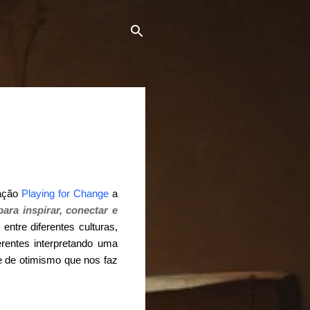
dação
Playing for Change
a
ara inspirar, conectar e
 entre diferentes culturas,
rentes interpretando uma
 de otimismo que nos faz