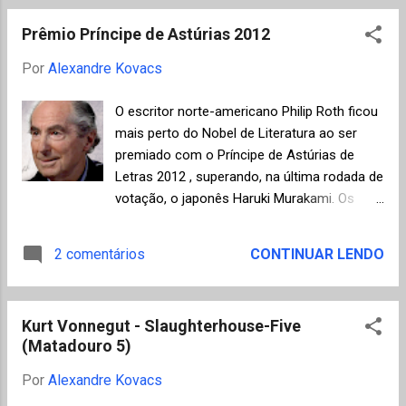
ser difícil para um jovem escritor argentino
de Londres que representa a artista.
se afastar desta herança cultural. ...
Prêmio Príncipe de Astúrias 2012
Por
Alexandre Kovacs
O escritor norte-americano Philip Roth ficou
mais perto do Nobel de Literatura ao ser
premiado com o Príncipe de Astúrias de
Letras 2012 , superando, na última rodada de
votação, o japonês Haruki Murakami. Os
jurados destacaram que o trabalho de Roth
faz parte da melhor tradição novelística dos
2 comentários
CONTINUAR LENDO
Estados Unidos, que segue o caminho
aberto por autores como John Dos Passos,
Scott Fitzgerald, Ernest Hemingway, entre
Kurt Vonnegut - Slaughterhouse-Five
outros. Philip Roth, de 79 anos, receberá
(Matadouro 5)
uma quantia de 50 mil euros, sendo o quarto
americano a receber o Príncipe de Astúrias.
Por
Alexandre Kovacs
Arthur Miller, em 2002, Susan Sontag, em