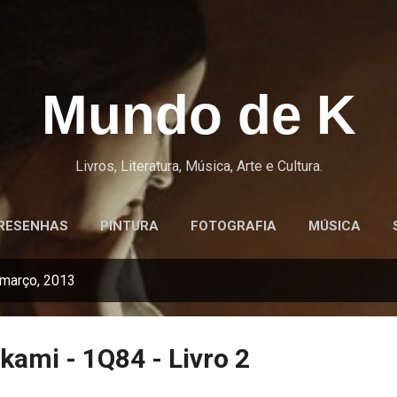
Pular para o conteúdo principal
Mundo de K
Livros, Literatura, Música, Arte e Cultura.
RESENHAS
PINTURA
FOTOGRAFIA
MÚSICA
março, 2013
ami - 1Q84 - Livro 2