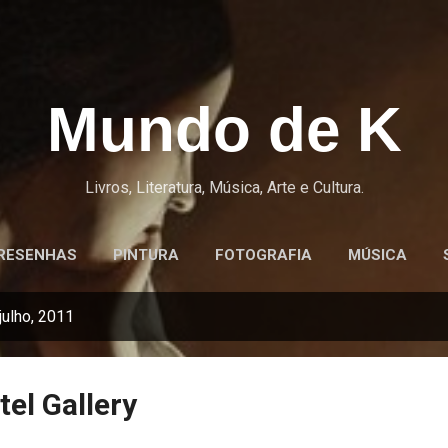
Pular para o conteúdo principal
Mundo de K
Livros, Literatura, Música, Arte e Cultura.
RESENHAS
PINTURA
FOTOGRAFIA
MÚSICA
ulho, 2011
el Gallery