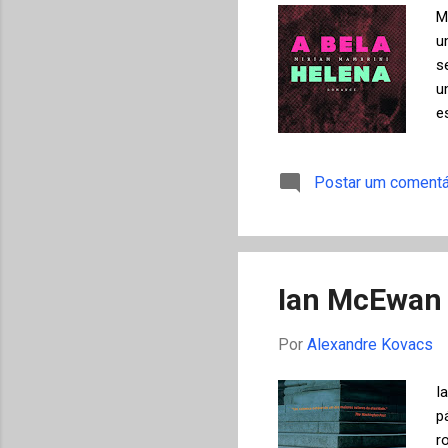
M
u
s
u
e
q
u
Postar um comentá
a
d
p
v
Ian McEwan 
Por
Alexandre Kovacs
I
p
r