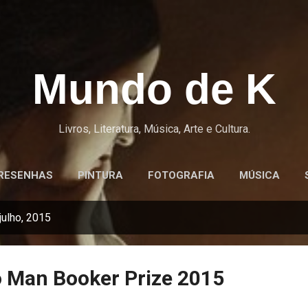
Pular para o conteúdo principal
Mundo de K
Livros, Literatura, Música, Arte e Cultura.
RESENHAS
PINTURA
FOTOGRAFIA
MÚSICA
ulho, 2015
do Man Booker Prize 2015