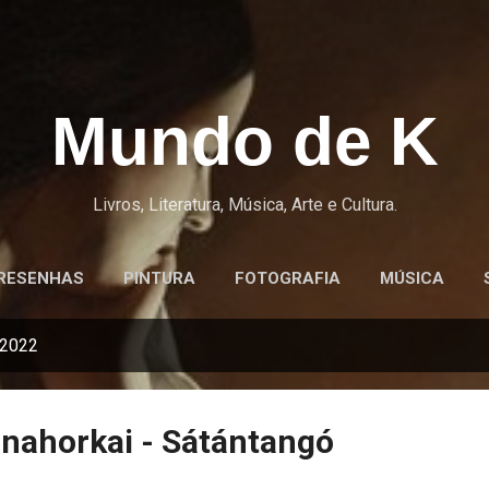
Pular para o conteúdo principal
Mundo de K
Livros, Literatura, Música, Arte e Cultura.
RESENHAS
PINTURA
FOTOGRAFIA
MÚSICA
 2022
sznahorkai - Sátántangó