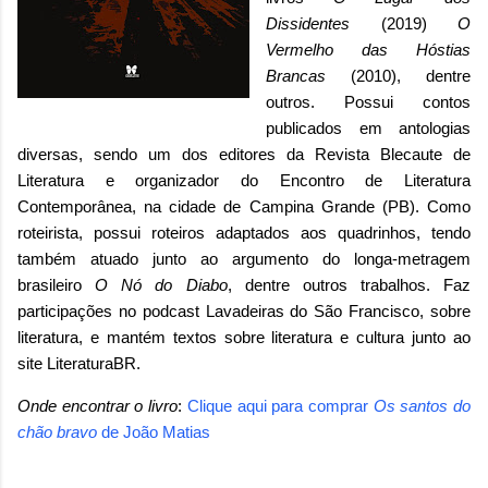
Dissidentes
(2019)
O
Vermelho das Hóstias
Brancas
(2010), dentre
outros. Possui contos
publicados em antologias
diversas, sendo um dos editores da Revista Blecaute de
Literatura e organizador do Encontro de Literatura
Contemporânea, na cidade de Campina Grande (PB). Como
roteirista, possui roteiros adaptados aos quadrinhos, tendo
também atuado junto ao argumento do longa-metragem
brasileiro
O Nó do Diabo
, dentre outros trabalhos. Faz
participações no podcast Lavadeiras do São Francisco, sobre
literatura, e mantém textos sobre literatura e cultura junto ao
site LiteraturaBR.
Onde encontrar o livro
:
Clique aqui para comprar
Os santos do
chão bravo
de João Matias