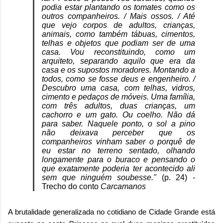
podia estar plantando os tomates como os
outros companheiros. / Mais ossos. / Até
que vejo corpos de adultos, crianças,
animais, como também tábuas, cimentos,
telhas e objetos que podiam ser de uma
casa. Vou reconstituindo, como um
arquiteto, separando aquilo que era da
casa e os supostos moradores. Montando a
todos, como se fosse deus e engenheiro. /
Descubro uma casa, com telhas, vidros,
cimento e pedaços de móveis. Uma família,
com três adultos, duas crianças, um
cachorro e um gato. Ou coelho. Não dá
para saber. Naquele ponto, o sol a pino
não deixava perceber que os
companheiros vinham saber o porquê de
eu estar no terreno sentado, olhando
longamente para o buraco e pensando o
que exatamente poderia ter acontecido ali
sem que ninguém soubesse."
(p. 24) -
Trecho do conto
Carcamanos
A brutalidade generalizada no cotidiano de Cidade Grande está