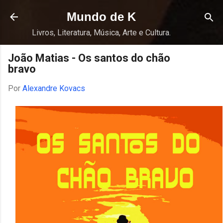
Pular para o conteúdo principal
Mundo de K
Livros, Literatura, Música, Arte e Cultura.
João Matias - Os santos do chão
bravo
Por
Alexandre Kovacs