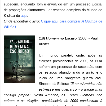
sucedem, enquanto Tom é envolvido em um processo judicial
de proporções alarmantes. Ler resenha completa do Mundo de
K clicando
aqui
.
Onde encontrar o livro
:
Clique aqui para comprar
A Guimba
de
Will Self
(18)
Homem no Escuro
(2008) - Paul
Auster
Um mundo paralelo onde, após as
eleições presidenciais de 2000, os EUA
sofrem um processo de secessão, com
os estados abandonando a união e o
início de uma sangrenta guerra civil.
Sinopse da Editora:
"E se a América não
estivesse em guerra com o Iraque mas
consigo própria? Nesta América, as Torres Gémeas não
caíram e as eleições presidenciais de 2000 conduziram à