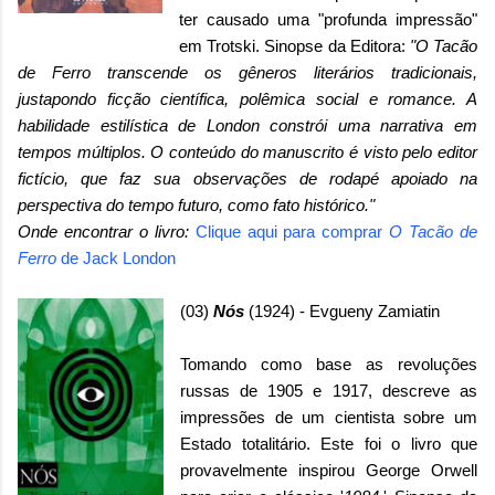
ter causado uma "profunda impressão"
em Trotski. Sinopse da Editora:
"O Tacão
de Ferro transcende os gêneros literários tradicionais,
justapondo ficção científica, polêmica social e romance. A
habilidade estilística de London constrói uma narrativa em
tempos múltiplos. O conteúdo do manuscrito é visto pelo editor
fictício, que faz sua observações de rodapé apoiado na
perspectiva do tempo futuro, como fato histórico."
Onde encontrar o livro:
Clique aqui para comprar
O Tacão de
Ferro
de Jack London
(03)
Nós
(1924) - Evgueny Zamiatin
Tomando como base as revoluções
russas de 1905 e 1917, descreve as
impressões de um cientista sobre um
Estado totalitário. Este foi o livro que
provavelmente inspirou George Orwell