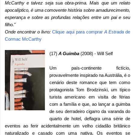
McCarthy e talvez seja sua obra-prima. Mais que um relato
apocalíptico, é uma comovente história sobre amadurecimento,
esperança e sobre as profundas relações entre um pai e seu
filho."
Onde encontrar o livro:
Clique aqui para comprar
A Estrada
de
Cormac McCarthy
(17)
A Guimba
(2008) - Will Self
Um país-continente fictício,
provavelmente inspirado na Austrália, é o
cenário deste romance que tem como
protagonista Tom Brodzinski, um típico
turista americano em visita de férias
com a família e que, ao lançar a guimba
de seu derradeiro cigarro da varanda do
quarto de hotel, deflagra uma série de
eventos ao ferir acidentalmente um velho cidadão britânico
naturalizado e casado com uma nativa. Os eventos se