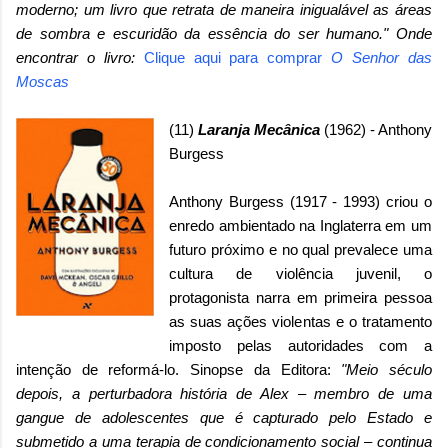
moderno; um livro que retrata de maneira inigualável as áreas
de sombra e escuridão da essência do ser humano."
Onde
encontrar o livro:
Clique aqui para comprar
O Senhor das
Moscas
(11)
Laranja Mecânica
(1962) - Anthony
Burgess
Anthony Burgess (1917 - 1993) criou o
enredo ambientado na Inglaterra em um
futuro próximo e no qual prevalece uma
cultura de violência juvenil, o
protagonista narra em primeira pessoa
as suas ações violentas e o tratamento
imposto pelas autoridades com a
intenção de reformá-lo. Sinopse da Editora:
"Meio século
depois, a perturbadora história de Alex – membro de uma
gangue de adolescentes que é capturado pelo Estado e
submetido a uma terapia de condicionamento social – continua