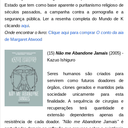
Estado que tem como base aparente o puritanismo religioso de
séculos passados, a campanha contra a pornografia e a
segurança pública.
Ler a resenha completa do Mundo de K
clicando
aqui
.
Onde encontrar o livro
:
Clique aqui para comprar
O conto da aia
de Margaret Atwood
(15)
Não me Abandone Jamais
(2005) -
Kazuo Ishiguro
Seres humanos são criados para
servirem como futuros doadores de
órgãos, clones gerados e mantidos pela
sociedade unicamente para esta
finalidade. A sequência de cirurgias e
recuperações terá quantidade e
extensão dependentes apenas da
resistência de cada doador.
"Não me Abandone Jamais"
é