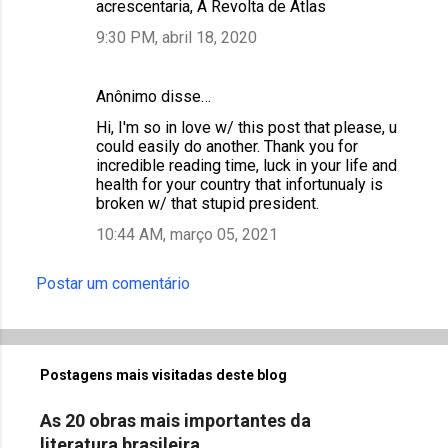
acrescentaria, A Revolta de Atlas
9:30 PM, abril 18, 2020
Anônimo disse…
Hi, I'm so in love w/ this post that please, u
could easily do another. Thank you for
incredible reading time, luck in your life and
health for your country that infortunualy is
broken w/ that stupid president.
10:44 AM, março 05, 2021
Postar um comentário
Postagens mais visitadas deste blog
As 20 obras mais importantes da
literatura brasileira