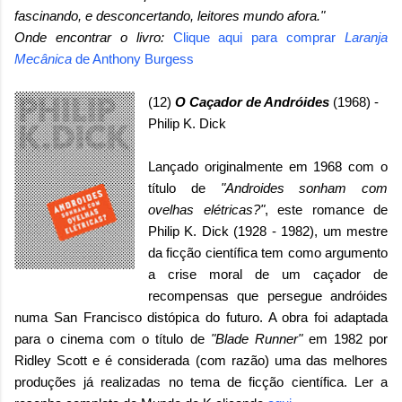
fascinando, e desconcertando, leitores mundo afora."
Onde encontrar o livro:
Clique aqui para comprar
Laranja
Mecânica
de Anthony Burgess
(12)
O Caçador de Andróides
(1968) -
Philip K. Dick
Lançado originalmente em 1968 com o
título de
"Androides sonham com
ovelhas elétricas?"
, este romance de
Philip K. Dick (1928 - 1982), um mestre
da ficção científica tem como argumento
a crise moral de um caçador de
recompensas que persegue andróides
numa San Francisco distópica do futuro. A obra foi adaptada
para o cinema com o título de
"Blade Runner"
em 1982 por
Ridley Scott e é considerada (com razão) uma das melhores
produções já realizadas no tema de ficção científica. Ler a