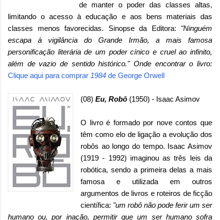
de manter o poder das classes altas,
limitando o acesso à educação e aos bens materiais das
classes menos favorecidas. Sinopse da Editora:
"Ninguém
escapa à vigilância do Grande Irmão, a mais famosa
personificação literária de um poder cínico e cruel ao infinito,
além de vazio de sentido histórico."
Onde encontrar o livro:
Clique aqui para comprar
1984
de George Orwell
(08)
Eu, Robô
(1950) - Isaac Asimov
O livro é formado por nove contos que
têm como elo de ligação a evolução dos
robôs ao longo do tempo. Isaac Asimov
(1919 - 1992) imaginou as três leis da
robótica, sendo a primeira delas a mais
famosa e utilizada em outros
argumentos de livros e roteiros de ficção
científica:
"um robô não pode ferir um ser
humano ou, por inação, permitir que um ser humano sofra