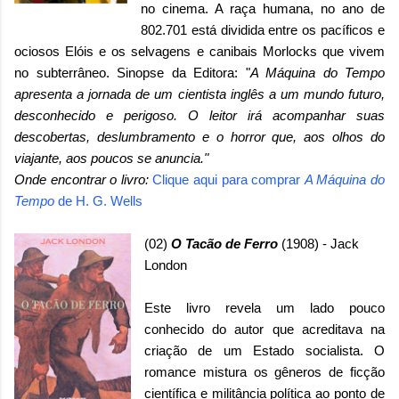
no cinema. A raça humana, no ano de
802.701 está dividida entre os pacíficos e
ociosos Elóis e os selvagens e canibais Morlocks que vivem
no subterrâneo. Sinopse da Editora: "
A Máquina do Tempo
apresenta a jornada de um cientista inglês a um mundo futuro,
desconhecido e perigoso. O leitor irá acompanhar suas
descobertas, deslumbramento e o horror que, aos olhos do
viajante, aos poucos se anuncia."
Onde encontrar o livro:
Clique aqui para comprar
A Máquina do
Tempo
de H. G. Wells
(02)
O Tacão de Ferro
(1908) - Jack
London
Este livro revela um lado pouco
conhecido do autor que acreditava na
criação de um Estado socialista. O
romance mistura os gêneros de ficção
científica e militância política ao ponto de