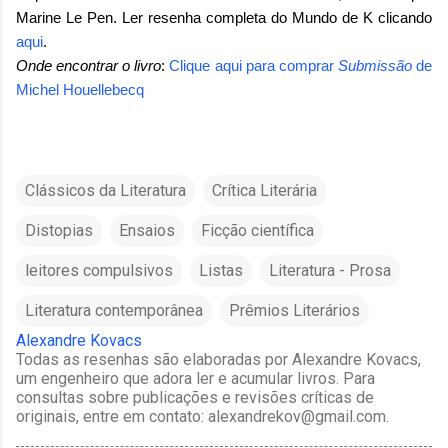
Marine Le Pen. Ler resenha completa do Mundo de K clicando
aqui
.
Onde encontrar o livro
:
Clique aqui para comprar
Submissão
de
Michel Houellebecq
Clássicos da Literatura
Crítica Literária
Distopias
Ensaios
Ficção científica
leitores compulsivos
Listas
Literatura - Prosa
Literatura contemporânea
Prêmios Literários
Alexandre Kovacs
Todas as resenhas são elaboradas por Alexandre Kovacs,
um engenheiro que adora ler e acumular livros. Para
consultas sobre publicações e revisões críticas de
originais, entre em contato: alexandrekov@gmail.com.