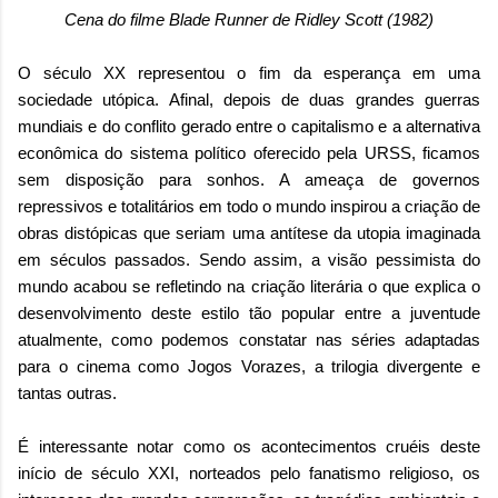
Cena do filme Blade Runner de Ridley Scott (1982)
O século XX representou o fim da esperança em uma
sociedade utópica. Afinal, depois de duas grandes guerras
mundiais e do conflito gerado entre o capitalismo e a alternativa
econômica do sistema político oferecido pela URSS, ficamos
sem disposição para sonhos. A ameaça de governos
repressivos e totalitários em todo o mundo inspirou a criação de
obras distópicas que seriam uma antítese da utopia imaginada
em séculos passados. Sendo assim, a visão pessimista do
mundo acabou se refletindo na criação literária o que explica o
desenvolvimento deste estilo tão popular entre a juventude
atualmente, como podemos constatar nas séries adaptadas
para o cinema como Jogos Vorazes, a trilogia divergente e
tantas outras.
É interessante notar como os acontecimentos cruéis deste
início de século XXI, norteados pelo fanatismo religioso, os