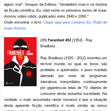
algum mal"
. Sinopse da Editora:
"Verdadeiro marco na história
da ficção científica, Eu, robô reúne os primeiros textos de Isaac
Asimov sobre robôs, publicados entre 1940 e 1950."
Onde encontrar o livro:
Clique aqui para comprar
Eu, Robô
de
Isaac Asimov
(09)
Farenheit 451
(1953) - Ray
Bradbury
Ray Bradbury (1920 - 2012) inventou um
terrível mundo no qual os livros são
proibidos e queimados, o povo mantido
alienado por meio de programas
interativos transmitidos continuamente
por gigantescas telas de TV, objetos de
consumo desta estranha sociedade. Na
verdade, o mais assustador neste romance é que a situação
desta aparente ficção científica é muito similar ao nosso