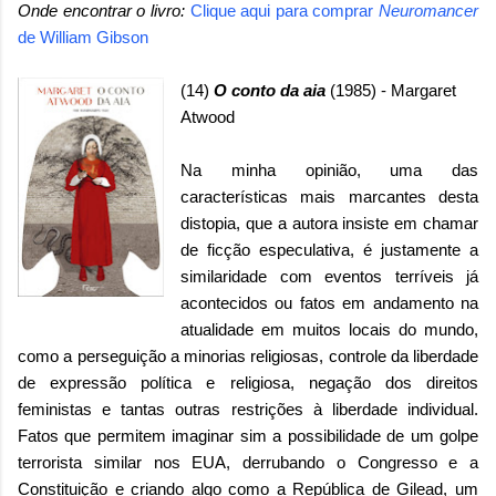
Onde encontrar o livro:
Clique aqui para comprar
Neuromancer
de William Gibson
(14)
O conto da aia
(1985) - Margaret
Atwood
Na minha opinião, uma das
características mais marcantes desta
distopia, que a autora insiste em chamar
de ficção especulativa, é justamente a
similaridade com eventos terríveis já
acontecidos ou fatos em andamento na
atualidade em muitos locais do mundo,
como a perseguição a minorias religiosas, controle da liberdade
de expressão política e religiosa, negação dos direitos
feministas e tantas outras restrições à liberdade individual.
Fatos que permitem imaginar sim a possibilidade de um golpe
terrorista similar nos EUA, derrubando o Congresso e a
Constituição e criando algo como a República de Gilead, um