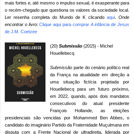
mais fortes e, até mesmo o impulso sexual, é exasperante para
o recém-chegado que questiona os valores da sociedade local.
Ler resenha completa do Mundo de K clicando
aqui
.
Onde
encontrar o livro
:
Clique aqui para comprar
A infância de Jesus
de J.M. Coetzee
(20)
Submissão
(2015) - Michel
Houellebecq
Submissão
parte do cenário político real
da França na atualidade em direção a
uma situação fictícia projetada por
Houellebecq para um futuro próximo,
em 2022, quando, após dois mandatos
consecutivos do atual presidente
François Hollande, as eleições
presidenciais são vencidas por Mohammed Ben Abbes, o
candidato do imaginário Partido da Fraternidade Muçulmana em
disputa com a Frente Nacional de ultradireita, liderada por