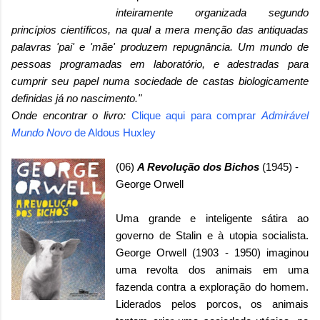
inteiramente organizada segundo
princípios científicos, na qual a mera menção das antiquadas
palavras 'pai' e 'mãe' produzem repugnância. Um mundo de
pessoas programadas em laboratório, e adestradas para
cumprir seu papel numa sociedade de castas biologicamente
definidas já no nascimento."
Onde encontrar o livro:
Clique aqui para comprar
Admirável
Mundo Novo
de Aldous Huxley
(06)
A Revolução dos Bichos
(1945) -
George Orwell
Uma grande e inteligente sátira ao
governo de Stalin e à utopia socialista.
George Orwell (1903 - 1950) imaginou
uma revolta dos animais em uma
fazenda contra a exploração do homem.
Liderados pelos porcos, os animais