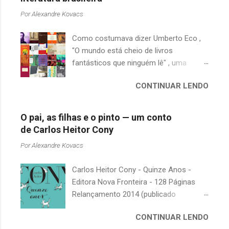
Por
Alexandre Kovacs
Como costumava dizer Umberto Eco ,
"O mundo está cheio de livros
fantásticos que ninguém lê" , uma
afirmação adequada, principalmente
CONTINUAR LENDO
quando falamos de clássicos da
literatura. Geralmente, no caso de
escritores brasileiros, somos forçados
O pai, as filhas e o pinto — um conto
a uma avaliação burocrática na escola e
de Carlos Heitor Cony
acabamos adquirindo uma certa
Por
Alexandre Kovacs
antipatia a determinado livro ou autor
quando o objetivo deveria ser
Carlos Heitor Cony - Quinze Anos -
justamente o contrário. É surpreendente
Editora Nova Fronteira - 128 Páginas
como uma segunda visita a essas
Relançamento 2014 (publicado
obras, já em nossa maturidade, pode
originalmente em 1965) Uma antologia
revelar um tesouro empoeirado e
CONTINUAR LENDO
com deliciosos contos sobre a infância
escondido, bem ali na nossa estante.