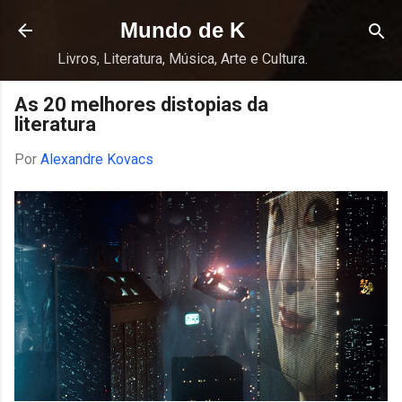
Pular para o conteúdo principal
Mundo de K
Livros, Literatura, Música, Arte e Cultura.
As 20 melhores distopias da
literatura
Por
Alexandre Kovacs