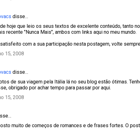
ovacs
disse…
 de hoje que leio os seus textos de excelente conteúdo, tanto no
is recente "Nunca Mais", ambos com links aqui no meu mundo.
 satisfeito com a sua participação nesta postagem, volte sempre
ho 15, 2008
ovacs
disse…
 fotos de sua viagem pela Itália lá no seu blog estão ótimas. T
sse, obrigado por achar tempo para passar por aqui.
ho 15, 2008
sse…
sto muito de começos de romances e de frases fortes. O post 