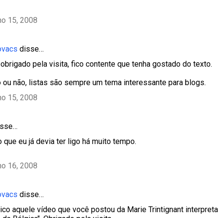
ho 15, 2008
ovacs
disse…
obrigado pela visita, fico contente que tenha gostado do texto.
ou não, listas são sempre um tema interessante para blogs.
ho 15, 2008
sse…
 que eu já devia ter ligo há muito tempo.
ho 16, 2008
ovacs
disse…
stico aquele vídeo que você postou da Marie Trintignant interpre