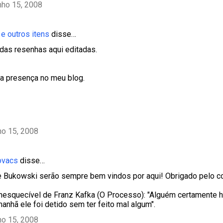
nho 15, 2008
e outros itens
disse…
das resenhas aqui editadas.
a presença no meu blog.
ho 15, 2008
ovacs
disse…
e Bukowski serão sempre bem vindos por aqui! Obrigado pelo c
 inesquecível de Franz Kafka (O Processo): "Alguém certamente 
anhã ele foi detido sem ter feito mal algum".
ho 15, 2008