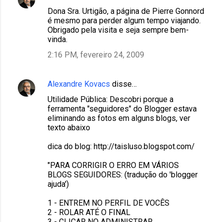
Dona Sra. Urtigão, a página de Pierre Gonnord
é mesmo para perder algum tempo viajando.
Obrigado pela visita e seja sempre bem-
vinda.
2:16 PM, fevereiro 24, 2009
Alexandre Kovacs
disse…
Utilidade Pública: Descobri porque a
ferramenta "seguidores" do Blogger estava
eliminando as fotos em alguns blogs, ver
texto abaixo
dica do blog: http://taisluso.blogspot.com/
"PARA CORRIGIR O ERRO EM VÁRIOS
BLOGS SEGUIDORES: (tradução do 'blogger
ajuda')
1 - ENTREM NO PERFIL DE VOCÊS
2 - ROLAR ATÉ O FINAL
3 - CLICAR NO ADMINISTRAR