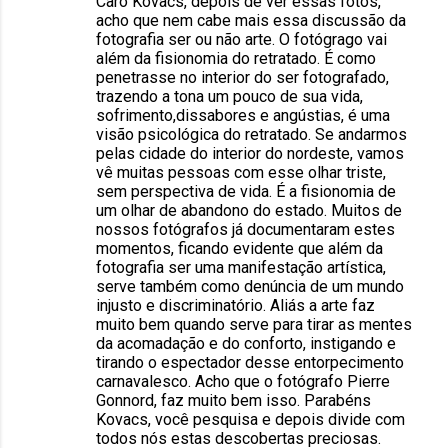
Caro Kovacs, depois de ver essas fotos,
acho que nem cabe mais essa discussão da
fotografia ser ou não arte. O fotógrago vai
além da fisionomia do retratado. É como
penetrasse no interior do ser fotografado,
trazendo a tona um pouco de sua vida,
sofrimento,dissabores e angústias, é uma
visão psicológica do retratado. Se andarmos
pelas cidade do interior do nordeste, vamos
vê muitas pessoas com esse olhar triste,
sem perspectiva de vida. É a fisionomia de
um olhar de abandono do estado. Muitos de
nossos fotógrafos já documentaram estes
momentos, ficando evidente que além da
fotografia ser uma manifestação artística,
serve também como denúncia de um mundo
injusto e discriminatório. Aliás a arte faz
muito bem quando serve para tirar as mentes
da acomadação e do conforto, instigando e
tirando o espectador desse entorpecimento
carnavalesco. Acho que o fotógrafo Pierre
Gonnord, faz muito bem isso. Parabéns
Kovacs, você pesquisa e depois divide com
todos nós estas descobertas preciosas.