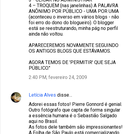
4 – TROQUEM (nas janelinhas) A PALAVRA
ANÔNIMO POR PÚBLICO - UMA POR UMA
(aconteceu o inverso em vários blogs - não
foi erro do dono do blogueiro). O blogger
está se reestruturando, minha pág no perfil
ainda não voltou.
APARECEREMOS NOVAMENTE SEGUINDO
OS ANTIGOS BLOGS QUE ESTÁVAMOS.
AGORA TEMOS DE 'PERMITIR' QUE SEJA
PÚBLICO."
2:40 PM, fevereiro 24, 2009
Letícia Alves
disse…
Adorei essas fotos! Pierre Gonnord é genial.
Outro fotógrafo que capta de forma singular
a essência humana é o Sebastião Salgado
aqui no Brasil.
As fotos dele também são impressionantes!
A Folha de São Paulo está comercializando