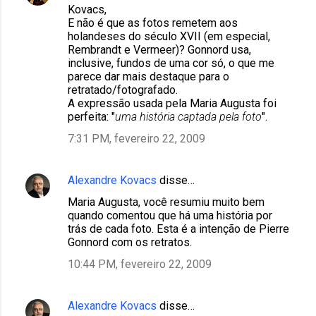
Kovacs,
E não é que as fotos remetem aos
holandeses do século XVII (em especial,
Rembrandt e Vermeer)? Gonnord usa,
inclusive, fundos de uma cor só, o que me
parece dar mais destaque para o
retratado/fotografado.
A expressão usada pela Maria Augusta foi
perfeita: "
uma história captada pela foto
".
7:31 PM, fevereiro 22, 2009
Alexandre Kovacs
disse…
Maria Augusta, você resumiu muito bem
quando comentou que há uma história por
trás de cada foto. Esta é a intenção de Pierre
Gonnord com os retratos.
10:44 PM, fevereiro 22, 2009
Alexandre Kovacs
disse…