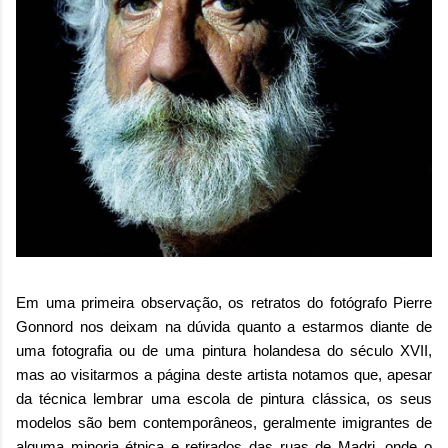
Em uma primeira observação, os retratos do fotógrafo
Pierre
Gonnord
nos deixam na dúvida quanto a estarmos diante de
uma fotografia ou de uma pintura holandesa do século XVII,
mas ao visitarmos a página deste artista notamos que, apesar
da técnica lembrar uma escola de pintura clássica, os seus
modelos são bem contemporâneos, geralmente imigrantes de
alguma minoria étnica e retirados das ruas de Madri, onde o