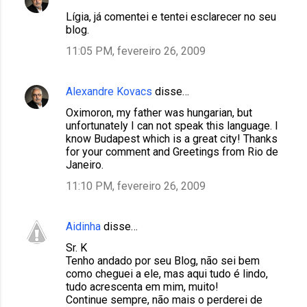
Lígia, já comentei e tentei esclarecer no seu
blog.
11:05 PM, fevereiro 26, 2009
Alexandre Kovacs
disse…
Oximoron, my father was hungarian, but
unfortunately I can not speak this language. I
know Budapest which is a great city! Thanks
for your comment and Greetings from Rio de
Janeiro.
11:10 PM, fevereiro 26, 2009
Aidinha
disse…
Sr. K
Tenho andado por seu Blog, não sei bem
como cheguei a ele, mas aqui tudo é lindo,
tudo acrescenta em mim, muito!
Continue sempre, não mais o perderei de