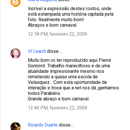
Incrível a expressão destes rostos, onde
está estampada uma história captada pela
foto. Realmente muito bom!
Abraços e bom carnaval.
12:18 PM, fevereiro 22, 2009
Ví Leardi
disse…
Muito bom vc ter reproduzido aqui Pierre
Gonnord...Trabalho maravilhoso e de uma
atualidade impresionante mesmo nos
remetendo a quase uma escola de
Velasquez... Com esta oportunidade de
interação e troca que a net nos dá ,ganhamos
todos.Parabéns.
Grande abraço e bom carnaval.
12:40 PM, fevereiro 22, 2009
Ricardo Duarte
disse…