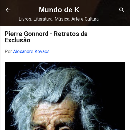
Pular para o conteúdo principal
Mundo de K
Livros, Literatura, Música, Arte e Cultura.
Pierre Gonnord - Retratos da
Exclusão
Por
Alexandre Kovacs