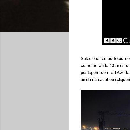
Selecionei estas fotos d
comemorando 40 anos de 2
postagem com o TAG de M
ainda não acabou (cliquem