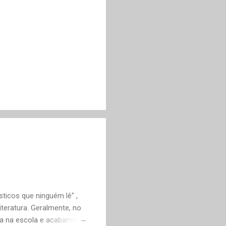
ticos que ninguém lê" ,
teratura. Geralmente, no
ica na escola e acabamos