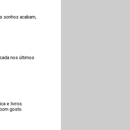
os sonhos acabam,
acada nos últimos
a e livros.
 bom gosto.