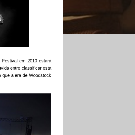
o Festival em 2010 estará
da entre classificar esta
o que a era de Woodstock