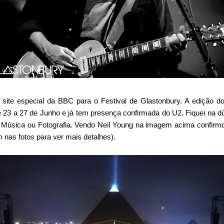
o site especial da BBC para o Festival de Glastonbury. A edição d
3 a 27 de Junho e já tem presença confirmada do U2. Fiquei na dúvi
úsica ou Fotografia. Vendo Neil Young na imagem acima confirm
 nas fotos para ver mais detalhes).