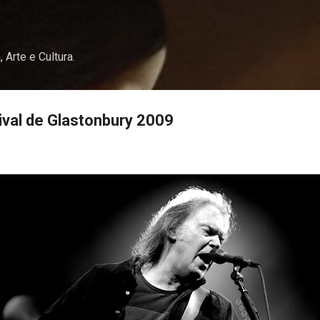
Pular para o conteúdo principal
, Arte e Cultura.
val de Glastonbury 2009