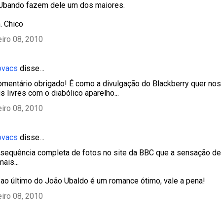
 Ubando fazem dele um dos maiores.
. Chico
eiro 08, 2010
ovacs
disse…
omentário obrigado! É como a divulgação do Blackberry quer nos 
 livres com o diabólico aparelho...
eiro 08, 2010
ovacs
disse…
a sequência completa de fotos no site da BBC que a sensação d
ais...
ao último do João Ubaldo é um romance ótimo, vale a pena!
eiro 08, 2010