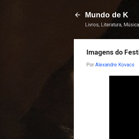
Mundo de K
Livros, Literatura, Música
Imagens do Festi
Por
Alexandre Kovacs