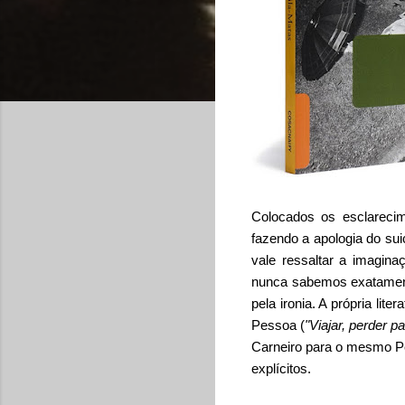
Colocados os esclarecim
fazendo a apologia do s
vale ressaltar a imagin
nunca sabemos exatament
pela ironia. A própria li
Pessoa (
"Viajar, perder p
Carneiro para o mesmo Pe
explícitos.