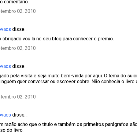
o comentário.
etembro 02, 2010
ovacs
disse…
o obrigado vou lá no seu blog para conhecer o prêmio.
etembro 02, 2010
ovacs
disse…
gado pela visita e seja muito bem-vinda por aqui. O tema do suicíd
inguém quer conversar ou escrever sobre. Não conhecia o livro 
etembro 02, 2010
ovacs
disse…
em razão acho que o título e também os primeiros parágrafos sã
so do livro.