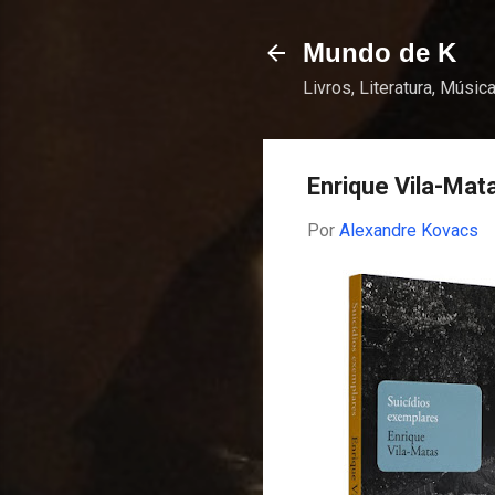
Mundo de K
Livros, Literatura, Música
Enrique Vila-Mat
Por
Alexandre Kovacs