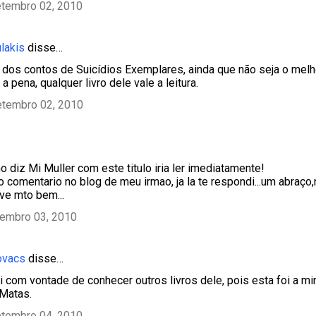
etembro 02, 2010
lakis
disse…
 dos contos de Suicídios Exemplares, ainda que não seja o melho
a pena, qualquer livro dele vale a leitura.
etembro 02, 2010
 diz Mi Muller com este titulo iria ler imediatamente!
o comentario no blog de meu irmao, ja la te respondi...um abraço
ive mto bem...
tembro 03, 2010
ovacs
disse…
ei com vontade de conhecer outros livros dele, pois esta foi a m
-Matas.
etembro 04, 2010