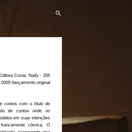
Editora Cosac Naify - 205
 2009 (lançamento original
e contos com o título de
ando de contos onde os
edidos em suas intenções
 francamente cômica. O
almente, escrevendo uma