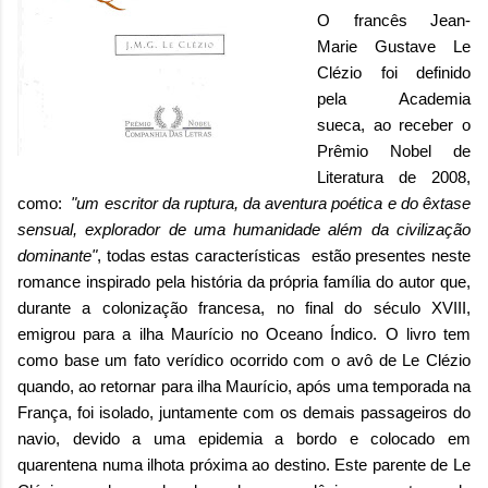
O francês
Jean-
Marie Gustave Le
Clézio
f
oi definido
pela Academia
sueca, ao receber o
Prêmio Nobel de
Literatura de 2008,
como
:
"um escritor da ruptura, da aventura poética e do êxtase
sensual, explorador de uma humanidade além da civilização
dominante"
, todas estas características estão presentes neste
romance inspirado pela história da própria família do autor que,
durante a colonização francesa, no final do século XVIII,
emigrou para a ilha Maurício no Oceano Índico. O livro tem
como base um fato verídico ocorrido com o avô de Le Clézio
quando, ao retornar para ilha Maurício, após uma temporada na
França, foi isolado, juntamente com os demais passageiros do
navio, devido a uma epidemia a bordo e colocado em
quarentena numa ilhota próxima ao destino. Este parente de Le