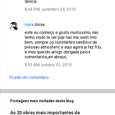
delícia.
8:44 PM, setembro 24, 2010
myra
disse…
este eu conheço e gosto muitissimo, nao
tenho vindo te ver pqe nao me senti mto
bem, sempre os constantes cambios de
pressao atmosferic e aqui agora ja faz frio,
e meu querido amigo obrigada pelos
comentarios,um abraço,
9:53 AM, outubro 01, 2010
Postar um comentário
Postagens mais visitadas deste blog
As 20 obras mais importantes da