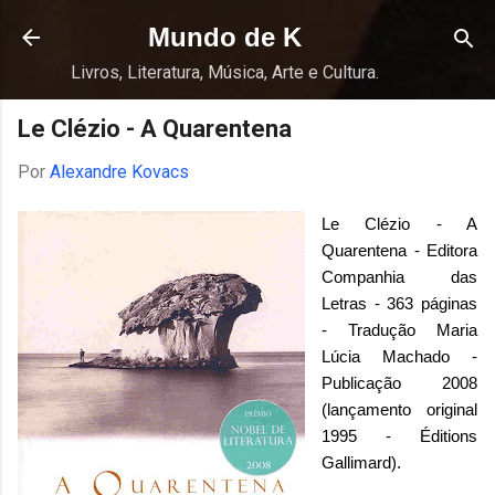
Pular para o conteúdo principal
Mundo de K
Livros, Literatura, Música, Arte e Cultura.
Le Clézio - A Quarentena
Por
Alexandre Kovacs
Le Clézio - A
Quarentena - Editora
Companhia das
Letras - 363 páginas
- Tradução Maria
Lúcia Machado -
Publicação 2008
(lançamento original
1995 - Éditions
Gallimard).