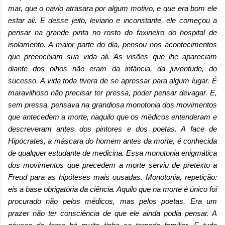
mar, que o navio atrasara por algum motivo, e que era bom ele
estar ali. E desse jeito, leviano e inconstante, ele começou a
pensar na grande pinta no rosto do faxineiro do hospital de
isolamento. A maior parte do dia, pensou nos acontecimentos
que preenchiam sua vida ali. As visões que lhe apareciam
diante dos olhos não eram da infância, da juventude, do
sucesso. A vida toda tivera de se apressar para algum lugar. É
maravilhoso não precisar ter pressa, poder pensar devagar. E,
sem pressa, pensava na grandiosa monotonia dos movimentos
que antecedem a morte, naquilo que os médicos
entenderam e
descreveram antes dos pintores e dos poetas. A face de
Hipócrates, a máscara do homem antes da morte, é conhecida
de qualquer estudante de medicina. Essa monotonia enigmática
dos movimentos que precedem a morte serviu de pretexto a
Freud para as hipóteses mais ousadas. Monotonia, repetição:
eis a base obrigatória da ciência. Aquilo que na morte é único foi
procurado não pelos médicos, mas pelos poetas. Era um
prazer não ter consciência de que ele ainda podia pensar. A