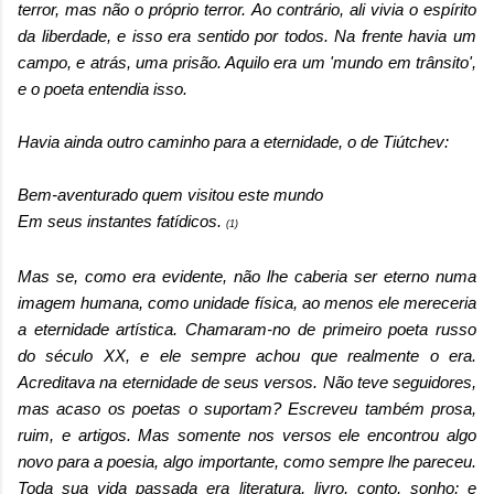
terror, mas não o próprio terror. Ao contrário, ali vivia o espírito
da liberdade, e isso era sentido por todos. Na frente havia um
campo, e atrás, uma prisão. Aquilo era um 'mundo em trânsito',
e o poeta entendia isso.
Havia ainda outro caminho para a eternidade, o de Tiútchev:
Bem-aventurado quem visitou este mundo
Em seus instantes fatídicos.
(1)
Mas se, como era evidente, não lhe caberia ser eterno numa
imagem humana, como unidade física, ao menos ele mereceria
a eternidade artística. Chamaram-no de primeiro poeta russo
do século XX, e ele sempre achou que realmente o era.
Acreditava na eternidade de seus versos. Não teve seguidores,
mas acaso os poetas o suportam? Escreveu também prosa,
ruim, e artigos. Mas somente nos versos ele encontrou algo
novo para a poesia, algo importante, como sempre lhe pareceu.
Toda sua vida passada era literatura, livro, conto, sonho; e