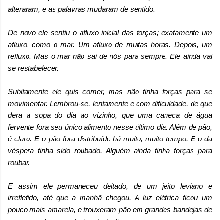
alteraram, e as palavras mudaram de sentido.
De novo ele sentiu o afluxo inicial das forças; exatamente um
afluxo, como o mar. Um afluxo de muitas horas. Depois, um
refluxo. Mas o mar não sai de nós para sempre. Ele ainda vai
se restabelecer.
Subitamente ele quis comer, mas não tinha forças para se
movimentar. Lembrou-se, lentamente e com dificuldade, de que
dera a sopa do dia ao vizinho, que uma caneca de água
fervente fora seu único alimento nesse último dia. Além de pão,
é claro. E o pão fora distribuído há muito, muito tempo. E o da
véspera tinha sido roubado. Alguém ainda tinha forças para
roubar.
E assim ele permaneceu deitado, de um jeito leviano e
irrefletido, até que a manhã chegou. A luz elétrica ficou um
pouco mais amarela, e trouxeram pão em grandes bandejas de