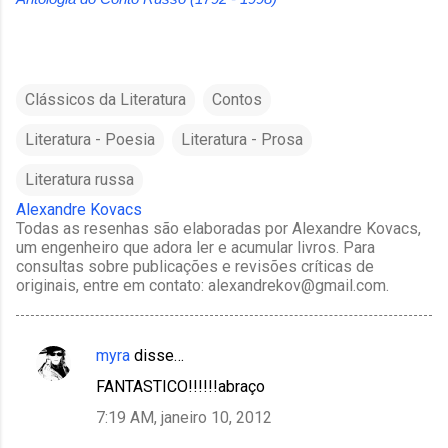
Clássicos da Literatura
Contos
Literatura - Poesia
Literatura - Prosa
Literatura russa
Alexandre Kovacs
Todas as resenhas são elaboradas por Alexandre Kovacs,
um engenheiro que adora ler e acumular livros. Para
consultas sobre publicações e revisões críticas de
originais, entre em contato: alexandrekov@gmail.com.
myra
disse…
C
FANTASTICO!!!!!!abraço
o
7:19 AM, janeiro 10, 2012
m