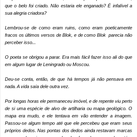
que o belo foi criado. Não estaria ele enganado? É infalível a
sua alegria criadora?
Lembrou-se de como eram ruins, como eram poeticamente
fracos os últimos versos de Blok, e de como Blok parecia não
perceber isso...
O poeta se obrigou a parar. Era mais fácil fazer isso ali do que
em algum lugar de Leningrado ou Moscou.
Deu-se conta, então, de que há tempos já não pensava em
nada. A vida saía dele outra vez.
Por longas horas ele permaneceu imóvel, e de repente viu perto
de si uma espécie de alvo de artilharia ou mapa geológico. O
mapa era mudo, e ele tentava em vão entender a imagem.
Passou-se algum tempo até que ele percebeu que eram seus
próprios dedos. Nas pontas dos dedos ainda restavam marcas