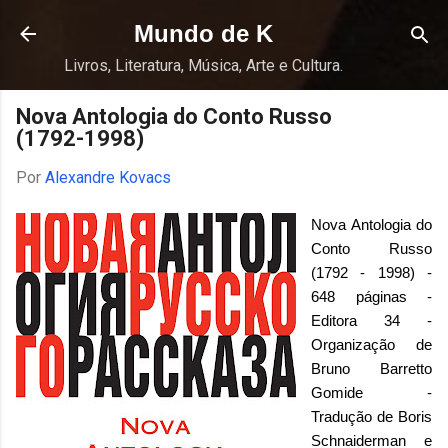
Pular para o conteúdo principal
Mundo de K
Livros, Literatura, Música, Arte e Cultura.
Nova Antologia do Conto Russo
(1792-1998)
Por
Alexandre Kovacs
Nova Antologia do
Conto Russo
(1792 - 1998) -
648 páginas -
Editora 34 -
Organização de
Bruno Barretto
Gomide -
Tradução de Boris
Schnaiderman e