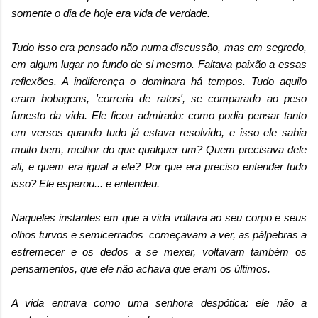
somente o dia de hoje era vida de verdade.
Tudo isso era pensado não numa discussão, mas em segredo,
em algum lugar no fundo de si mesmo. Faltava paixão a essas
reflexões. A indiferença o dominara há tempos. Tudo aquilo
eram bobagens, 'correria de ratos', se comparado ao peso
funesto da vida. Ele ficou admirado: como podia pensar tanto
em versos quando tudo já estava resolvido, e isso ele sabia
muito bem, melhor do que qualquer um? Quem precisava dele
ali, e quem era igual a ele? Por que era preciso entender tudo
isso? Ele esperou... e entendeu.
Naqueles instantes em que a vida voltava ao seu corpo e seus
olhos turvos e semicerrados começavam a ver, as pálpebras a
estremecer e os dedos a se mexer, voltavam também os
pensamentos, que ele não achava que eram os últimos.
A vida entrava como uma senhora despótica: ele não a