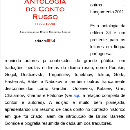
outros -
Lançamento 2011
.
Esta antologia da
editora 34 é um
presente para os
leitores em língua
portuguesa,
reunindo autores já conhecidos do grande público, em
traduções inéditas e diretas do idioma russo, como Púchkin,
Gógol, Dostoiévski, Turguêniev, Tchekhov, Tolstói, Górki,
Pasternak, Bábel e Nabókov e também outros francamente
desconhecidos como Gárchin, Odóievski, Katáiev, Grin,
Chalámov, Kharms e Platónov (ver
aqui
a relação completa de
contos e autores). A edição é muito bem planejada,
apresentando um resumo de cada conto no contexto histórico
em que foi criado, além de introdução de Bruno Barretto
Gomide e biografia resumida de cada um dos tradutores.