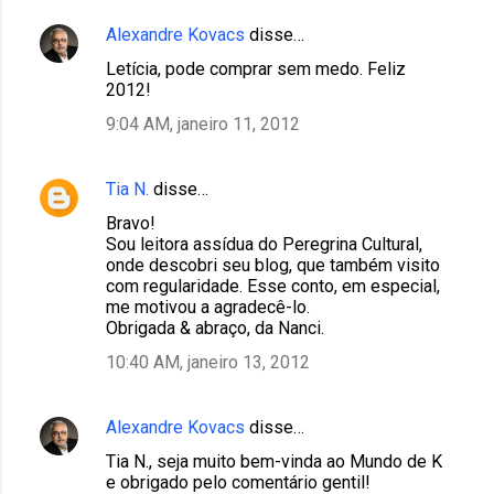
Alexandre Kovacs
disse…
Letícia, pode comprar sem medo. Feliz
2012!
9:04 AM, janeiro 11, 2012
Tia N.
disse…
Bravo!
Sou leitora assídua do Peregrina Cultural,
onde descobri seu blog, que também visito
com regularidade. Esse conto, em especial,
me motivou a agradecê-lo.
Obrigada & abraço, da Nanci.
10:40 AM, janeiro 13, 2012
Alexandre Kovacs
disse…
Tia N., seja muito bem-vinda ao Mundo de K
e obrigado pelo comentário gentil!