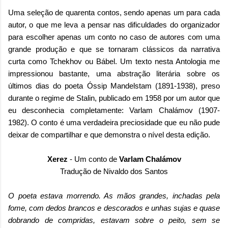
Uma seleção de quarenta contos, sendo apenas um para cada
autor, o que me leva a pensar nas dificuldades do organizador
para escolher apenas um conto no caso de autores com uma
grande produção e que se tornaram clássicos da narrativa
curta como Tchekhov ou Bábel. Um texto nesta Antologia me
impressionou bastante, uma abstração literária sobre os
últimos dias do poeta Óssip Mandelstam (1891-1938), preso
durante o regime de Stalin, publicado em 1958 por um autor que
eu desconhecia completamente: Varlam Chalámov (1907-
1982). O conto é uma verdadeira preciosidade que eu não pude
deixar de compartilhar e que demonstra o nível desta edição.
Xerez
- Um conto de
Varlam Chalámov
Tradução de Nivaldo dos Santos
O poeta estava morrendo. As mãos grandes, inchadas pela
fome, com dedos brancos e descorados e unhas sujas e quase
dobrando de compridas, estavam sobre o peito, sem se