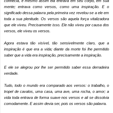
conhecia, e mesmo assim ela entrava em seu corpo, em sua
mente; entrava como versos, como uma inspiração. E o
significado dessa palavra pela primeira vez revelou-se a ele em
toda a sua plenitude. Os versos são aquela força vitalizadora
que ele viveu. Precisamente isso. Ele não viveu por causa dos
versos, ele viveu os versos.
Agora estava tão visível, tão sensivelmente claro, que a
inspiração é que era a vida; diante da morte foi lhe permitido
saber que a vida era inspiração, precisamente a inspiração.
E ele se alegrou por lhe ser permitido saber essa derradeira
verdade.
Tudo, todo o mundo era comparado aos versos: o trabalho, o
tropel de cavalos, uma casa, uma ave, uma rocha, o amor; a
vida toda entrava de forma suave nos versos e ali se dissolvia
comodamente. E assim devia ser, pois os versos são palavra.