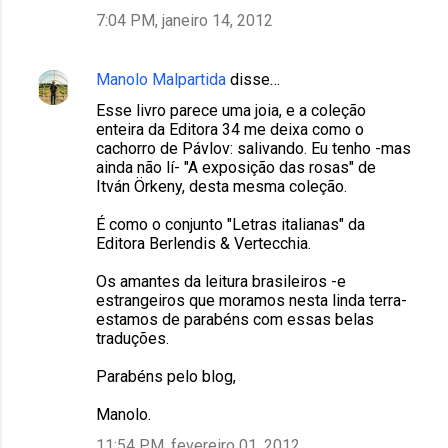
7:04 PM, janeiro 14, 2012
Manolo Malpartida
disse…
Esse livro parece uma joia, e a coleção
enteira da Editora 34 me deixa como o
cachorro de Pávlov: salivando. Eu tenho -mas
ainda não lí- "A exposição das rosas" de
Itván Örkeny, desta mesma coleção.
É como o conjunto "Letras italianas" da
Editora Berlendis & Vertecchia.
Os amantes da leitura brasileiros -e
estrangeiros que moramos nesta linda terra-
estamos de parabéns com essas belas
traduções.
Parabéns pelo blog,
Manolo.
11:54 PM, fevereiro 01, 2012