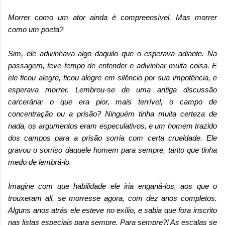
Morrer como um ator ainda é compreensível. Mas morrer
como um poeta?
Sim, ele adivinhava algo daquilo que o esperava adiante. Na
passagem, teve tempo de entender e adivinhar muita coisa. E
ele ficou alegre, ficou alegre em silêncio por sua impotência, e
esperava morrer. Lembrou-se de uma antiga discussão
carcerária: o que era pior, mais terrível, o campo de
concentração ou a prisão? Ninguém tinha muita certeza de
nada, os argumentos eram especulativos, e um homem trazido
dos campos para a prisão sorria com certa crueldade. Ele
gravou o sorriso daquele homem para sempre, tanto que tinha
medo de lembrá-lo.
Imagine com que habilidade ele iria enganá-los, aos que o
trouxeram ali, se morresse agora, com dez anos completos.
Alguns anos atrás ele esteve no exílio, e sabia que fora inscrito
nas listas especiais para sempre. Para sempre?! As escalas se