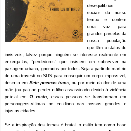
desequilíbrios
sociais do nosso
tempo e confere
uma voz para
grandes parcelas da
nossa população
que têm o status de
invisíveis, talvez porque ninguém se interesse realmente em
enxergá-las, "perdedores" que insistem em sobreviver na
paisagem urbana, ignorados por todos. Seja a partir do martírio
de uma travesti no SUS para conseguir um corpo impossível,
descrito em
Sete poemas trans
, ou por meio da dor de uma
mãe (ou pai) ao perder o filho assassinado devido à violência
policial em
O rosto
, essas pessoas se transformam em
personagens-vítimas no cotidiano das nossas grandes e
injustas cidades.
Se a inspiração dos temas é brutal, o estilo tem como base