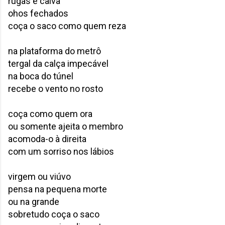
rugas e calva
ohos fechados
coça o saco como quem reza
na plataforma do metrô
tergal da calça impecável
na boca do túnel
recebe o vento no rosto
coça como quem ora
ou somente ajeita o membro
acomoda-o à direita
com um sorriso nos lábios
virgem ou viúvo
pensa na pequena morte
ou na grande
sobretudo coça o saco