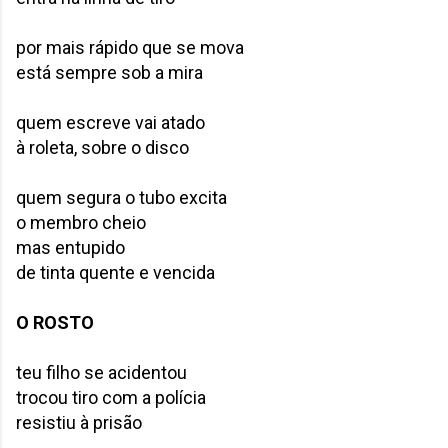
por mais rápido que se mova
está sempre sob a mira
quem escreve vai atado
à roleta, sobre o disco
quem segura o tubo excita
o membro cheio
mas entupido
de tinta quente e vencida
O ROSTO
teu filho se acidentou
trocou tiro com a polícia
resistiu à prisão