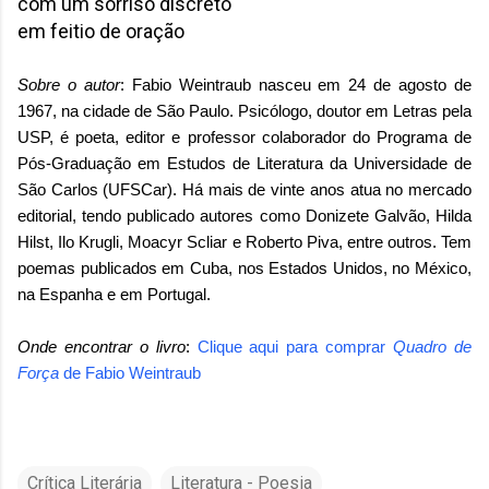
com um sorriso discreto
em feitio de oração
Sobre o autor
: Fabio Weintraub nasceu em 24 de agosto de
1967, na cidade de São Paulo. Psicólogo, doutor em Letras pela
USP, é poeta, editor e professor colaborador do Programa de
Pós-Graduação em Estudos de Literatura da Universidade de
São Carlos (UFSCar). Há mais de vinte anos atua no mercado
editorial, tendo publicado autores como Donizete Galvão, Hilda
Hilst, Ilo Krugli, Moacyr Scliar e Roberto Piva, entre outros. Tem
poemas publicados em Cuba, nos Estados Unidos, no México,
na Espanha e em Portugal.
Onde encontrar o livro
:
Clique aqui para comprar
Quadro de
Força
de
Fabio Weintraub
Crítica Literária
Literatura - Poesia