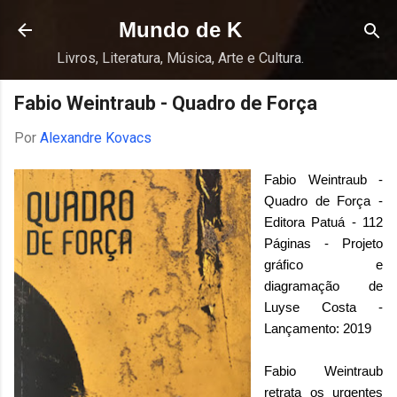
Pular para o conteúdo principal
Mundo de K
Livros, Literatura, Música, Arte e Cultura.
Fabio Weintraub - Quadro de Força
Por
Alexandre Kovacs
Fabio Weintraub -
Quadro de Força -
Editora Patuá - 112
Páginas - Projeto
gráfico e
diagramação de
Luyse Costa -
Lançamento: 2019
Fabio Weintraub
retrata os urgentes