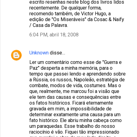
escrito resenhas neste blog dos livros lidos
recentemente. De qualquer forma,
recomendo também, de Victor Hugo, a
edição de "Os Miseráveis" da Cosac & Naify
/ Casa da Palavra.
6:04 PM, abril 18, 2008
Unknown
disse…
Ler um comentário como esse de "Guerra e
Paz" desperta a minha memória, para o
tempo que passei lendo e aprendendo sobre
a Rússia, os russos, Napoleão, estratégia de
combate, modos de vida, costumes. Mas o
que, realmente, me marcou foi a visão que
ele tem das causas e consequências entre
os fatos históricos. Ficará eternamente
gravada em mim, a impossibilidade de
determinar exatamente uma causa para um
fato histórico. Ele abriu minha cabeça como
um paraquedas. Esse trabalho do nosso
raciocínio é vão. Fiquei tão impressionado