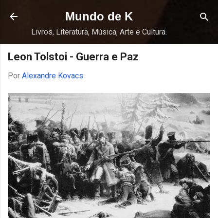
Pular para o conteúdo principal
Mundo de K
Livros, Literatura, Música, Arte e Cultura.
Leon Tolstoi - Guerra e Paz
Por
Alexandre Kovacs