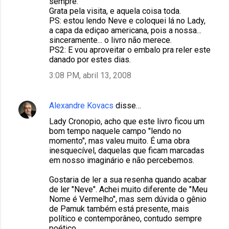
sempre.
Grata pela visita, e aquela coisa toda.
PS: estou lendo Neve e coloquei lá no Lady,
a capa da ediçao americana, pois a nossa...
sinceramente... o livro não merece.
PS2: E vou aproveitar o embalo pra reler este
danado por estes dias.
3:08 PM, abril 13, 2008
Alexandre Kovacs
disse…
Lady Cronopio, acho que este livro ficou um
bom tempo naquele campo "lendo no
momento", mas valeu muito. É uma obra
inesquecível, daquelas que ficam marcadas
em nosso imaginário e não percebemos.
Gostaria de ler a sua resenha quando acabar
de ler "Neve". Achei muito diferente de "Meu
Nome é Vermelho", mas sem dúvida o gênio
de Pamuk também está presente, mais
político e contemporâneo, contudo sempre
poético.