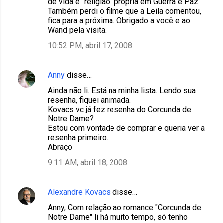
de vida e "religião" própria em Guerra e Paz.
Também perdi o filme que a Leila comentou,
fica para a próxima. Obrigado a você e ao
Wand pela visita.
10:52 PM, abril 17, 2008
Anny
disse…
Ainda não li. Está na minha lista. Lendo sua
resenha, fiquei animada.
Kovacs vc já fez resenha do Corcunda de
Notre Dame?
Estou com vontade de comprar e queria ver a
resenha primeiro.
Abraço
9:11 AM, abril 18, 2008
Alexandre Kovacs
disse…
Anny, Com relação ao romance "Corcunda de
Notre Dame" li há muito tempo, só tenho