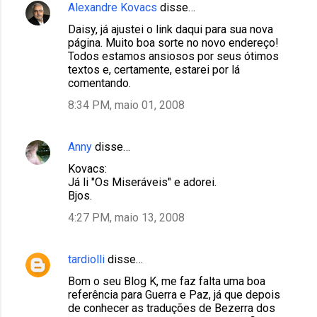
Alexandre Kovacs
disse…
Daisy, já ajustei o link daqui para sua nova
página. Muito boa sorte no novo endereço!
Todos estamos ansiosos por seus ótimos
textos e, certamente, estarei por lá
comentando.
8:34 PM, maio 01, 2008
Anny
disse…
Kovacs:
Já li "Os Miseráveis" e adorei.
Bjos.
4:27 PM, maio 13, 2008
tardiolli
disse…
Bom o seu Blog K, me faz falta uma boa
referência para Guerra e Paz, já que depois
de conhecer as traduções de Bezerra dos