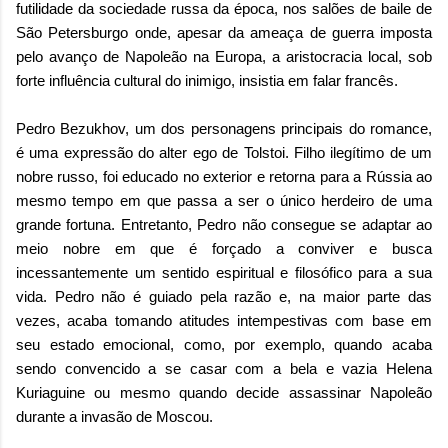
futilidade da sociedade russa da época, nos salões de baile de
São Petersburgo onde, apesar da ameaça de guerra imposta
pelo avanço de Napoleão na Europa, a aristocracia local, sob
forte influência cultural do inimigo, insistia em falar francês.
Pedro Bezukhov, um dos personagens principais do romance,
é uma expressão do alter ego de Tolstoi. Filho ilegítimo de um
nobre russo, foi educado no exterior e retorna para a Rússia ao
mesmo tempo em que passa a ser o único herdeiro de uma
grande fortuna. Entretanto, Pedro não consegue se adaptar ao
meio nobre em que é forçado a conviver e busca
incessantemente um sentido espiritual e filosófico para a sua
vida. Pedro não é guiado pela razão e, na maior parte das
vezes, acaba tomando atitudes intempestivas com base em
seu estado emocional, como, por exemplo, quando acaba
sendo convencido a se casar com a bela e vazia Helena
Kuriaguine ou mesmo quando decide assassinar Napoleão
durante a invasão de Moscou.