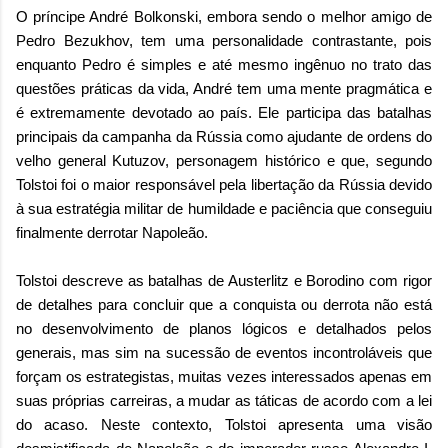
O príncipe André Bolkonski, embora sendo o melhor amigo de
Pedro Bezukhov, tem uma personalidade contrastante, pois
enquanto Pedro é simples e até mesmo ingênuo no trato das
questões práticas da vida, André tem uma mente pragmática e
é extremamente devotado ao país. Ele participa das batalhas
principais da campanha da Rússia como ajudante de ordens do
velho general Kutuzov, personagem histórico e que, segundo
Tolstoi foi o maior responsável pela libertação da Rússia devido
à sua estratégia militar de humildade e paciência que conseguiu
finalmente derrotar Napoleão.
Tolstoi descreve as batalhas de Austerlitz e Borodino com rigor
de detalhes para concluir que a conquista ou derrota não está
no desenvolvimento de planos lógicos e detalhados pelos
generais, mas sim na sucessão de eventos incontroláveis que
forçam os estrategistas, muitas vezes interessados apenas em
suas próprias carreiras, a mudar as táticas de acordo com a lei
do acaso. Neste contexto, Tolstoi apresenta uma visão