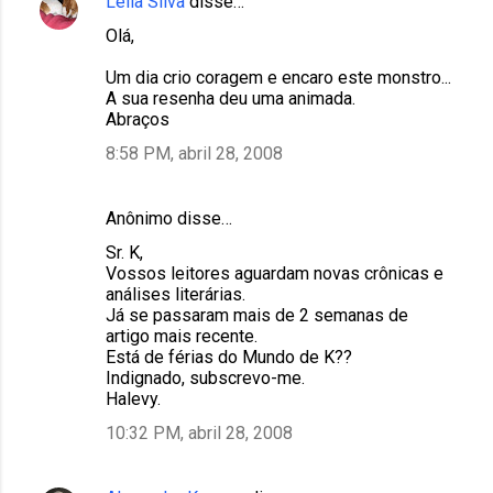
Leila Silva
disse…
Olá,
Um dia crio coragem e encaro este monstro...
A sua resenha deu uma animada.
Abraços
8:58 PM, abril 28, 2008
Anônimo disse…
Sr. K,
Vossos leitores aguardam novas crônicas e
análises literárias.
Já se passaram mais de 2 semanas de
artigo mais recente.
Está de férias do Mundo de K??
Indignado, subscrevo-me.
Halevy.
10:32 PM, abril 28, 2008