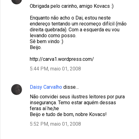
Obrigada pelo carinho, amigo Kovacs :)
Enquanto não acho o Dai, estou neste
endereço tentando um recomeço difícil (mão
direita quebrada). Com a esquerda eu vou
levando como posso.
Sê bem vindo :)
Beijo.
http://carva1.wordpress.com/
5:44 PM, maio 01, 2008
Daisy Carvalho
disse…
Não convidei seus ilustres leitores por pura
insegurança. Temo estar aquém dessas
feras aí he,he
Beijo e tudo de bom, nobre Kovacs!
5:52 PM, maio 01, 2008