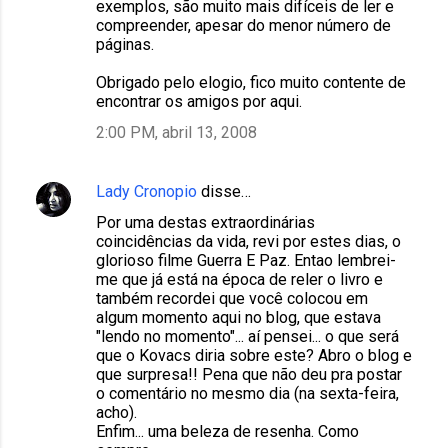
exemplos, são muito mais difíceis de ler e
compreender, apesar do menor número de
páginas.
Obrigado pelo elogio, fico muito contente de
encontrar os amigos por aqui.
2:00 PM, abril 13, 2008
Lady Cronopio
disse…
Por uma destas extraordinárias
coincidências da vida, revi por estes dias, o
glorioso filme Guerra E Paz. Entao lembrei-
me que já está na época de reler o livro e
também recordei que você colocou em
algum momento aqui no blog, que estava
"lendo no momento"... aí pensei... o que será
que o Kovacs diria sobre este? Abro o blog e
que surpresa!! Pena que não deu pra postar
o comentário no mesmo dia (na sexta-feira,
acho).
Enfim... uma beleza de resenha. Como