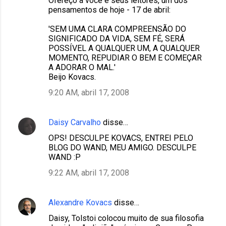
Ofereço a você e seus leitores, um dos
pensamentos de hoje - 17 de abril:
'SEM UMA CLARA COMPREENSÃO DO
SIGNIFICADO DA VIDA, SEM FÉ, SERÁ
POSSÍVEL A QUALQUER UM, A QUALQUER
MOMENTO, REPUDIAR O BEM E COMEÇAR
A ADORAR O MAL.'
Beijo Kovacs.
9:20 AM, abril 17, 2008
Daisy Carvalho
disse…
OPS! DESCULPE KOVACS, ENTREI PELO
BLOG DO WAND, MEU AMIGO. DESCULPE
WAND :P
9:22 AM, abril 17, 2008
Alexandre Kovacs
disse…
Daisy, Tolstoi colocou muito de sua filosofia