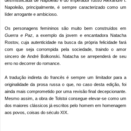
desmistificada de Napoleão e do imperador russo Alexandre I.
Napoleão, principalmente, é sempre caracterizado como um
líder arrogante e ambicioso.
Os personagens femininos são muito bem construídos em
Guerra e Paz
, a exemplo da jovem e encantadora Natacha
Rostov, cuja autenticidade na busca da própria felicidade fará
com que seja corrompida pela sociedade, traindo o amor
sincero de André Bolkonski. Natacha se arrependerá de seu
erro no decorrer do romance.
A tradução indireta do francês é sempre um limitador para a
originalidade da prosa russa o que, no caso desta edição, foi
ainda mais comprometido por uma revisão final decepcionante.
Mesmo assim, a obra de Tolstoi consegue elevar-se como um
dos maiores clássicos já escritos pelo homem em homenagem
aos povos, coisas do século XIX.