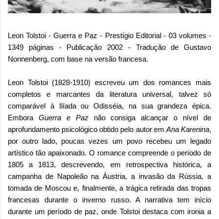
Leon Tolstoi - Guerra e Paz - Prestígio Editorial - 03 volumes -
1349 páginas - Publicação 2002 - Tradução de Gustavo
Nonnenberg, com base na versão francesa.
Leon Tolstoi (1828-1910) escreveu um dos romances mais
completos e marcantes da literatura universal, talvez só
comparável à Ilíada ou Odisséia, na sua grandeza épica.
Embora
Guerra e Paz
não consiga alcançar o nível de
aprofundamento psicológico obtido pelo autor em
Ana Karenina
,
por outro lado, poucas vezes um povo recebeu um legado
artístico tão apaixonado. O romance compreende o período de
1805 a 1813, descrevendo, em retrospectiva histórica, a
campanha de Napoleão na Áustria, a invasão da Rússia, a
tomada de Moscou e, finalmente, a trágica retirada das tropas
francesas durante o inverno russo. A narrativa tem início
durante um período de paz, onde Tolstoi destaca com ironia a