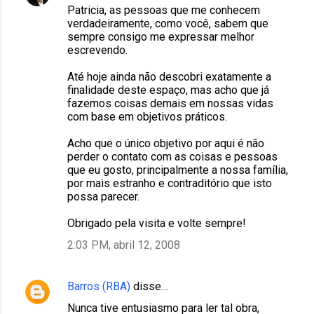
r
Patricia, as pessoas que me conhecem
verdadeiramente, como você, sabem que
i
sempre consigo me expressar melhor
o
escrevendo.
s
Até hoje ainda não descobri exatamente a
finalidade deste espaço, mas acho que já
fazemos coisas demais em nossas vidas
com base em objetivos práticos.
Acho que o único objetivo por aqui é não
perder o contato com as coisas e pessoas
que eu gosto, principalmente a nossa família,
por mais estranho e contraditório que isto
possa parecer.
Obrigado pela visita e volte sempre!
2:03 PM, abril 12, 2008
Barros (RBA)
disse…
Nunca tive entusiasmo para ler tal obra,