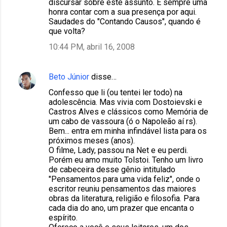
discursar sobre este assunto. É sempre uma
honra contar com a sua presença por aqui.
Saudades do "Contando Causos", quando é
que volta?
10:44 PM, abril 16, 2008
Beto Júnior
disse…
Confesso que li (ou tentei ler todo) na
adolescência. Mas vivia com Dostoievski e
Castros Alves e clássicos como Memória de
um cabo de vassoura (ó o Napoleão aí rs).
Bem... entra em minha infindável lista para os
próximos meses (anos).
O filme, Lady, passou na Net e eu perdi.
Porém eu amo muito Tolstoi. Tenho um livro
de cabeceira desse gênio intitulado
"Pensamentos para uma vida feliz", onde o
escritor reuniu pensamentos das maiores
obras da literatura, religião e filosofia. Para
cada dia do ano, um prazer que encanta o
espírito.