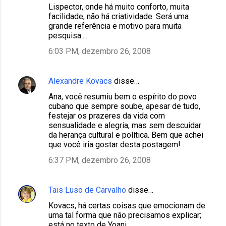
Lispector, onde há muito conforto, muita
facilidade, não há criatividade. Será uma
grande referência e motivo para muita
pesquisa....
6:03 PM, dezembro 26, 2008
Alexandre Kovacs
disse…
Ana, você resumiu bem o espírito do povo
cubano que sempre soube, apesar de tudo,
festejar os prazeres da vida com
sensualidade e alegria, mas sem descuidar
da herança cultural e política. Bem que achei
que você iria gostar desta postagem!
6:37 PM, dezembro 26, 2008
Tais Luso de Carvalho
disse…
Kovacs, há certas coisas que emocionam de
uma tal forma que não precisamos explicar;
está no texto de Yoani.