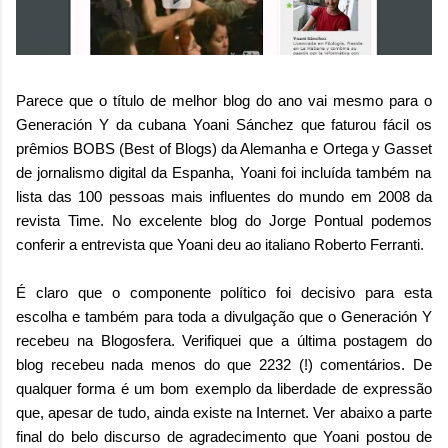
Parece que o título de melhor blog do ano vai mesmo para o
Generación Y da cubana Yoani Sánchez que faturou fácil os
prêmios
BOBS (Best of Blogs)
da Alemanha e
Ortega y Gasset
de jornalismo digital da Espanha, Yoani foi incluída também na
lista das 100 pessoas mais influentes do mundo em 2008 da
revista Time. No excelente blog do
Jorge Pontual
podemos
conferir a entrevista que Yoani deu ao italiano Roberto Ferranti.
É claro que o componente político foi decisivo para esta
escolha e também para toda a divulgação que o Generación Y
recebeu na Blogosfera. Verifiquei que a última postagem do
blog recebeu nada menos do que 2232 (!) comentários. De
qualquer forma é um bom exemplo da liberdade de expressão
que, apesar de tudo, ainda existe na Internet. Ver abaixo a parte
final do belo discurso de agradecimento que Yoani postou de