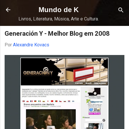
Pular para o conteúdo principal
Mundo de K
Livros, Literatura, Música, Arte e Cultura.
Generación Y - Melhor Blog em 2008
Por
Alexandre Kovacs