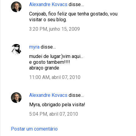
Alexandre Kovacs
disse…
Conjoab, fico feliz que tenha gostado, vou
visitar o seu blog.
3:20 PM, junho 15, 2009
myra
disse…
mudei de lugar:)vim aqui...
e gosto tambem!!!!
abraço grande
11:00 AM, abril 07, 2010
Alexandre Kovacs
disse…
Myra, obrigado pela visita!
5:04 PM, abril 07, 2010
Postar um comentário