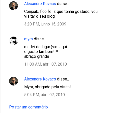
Alexandre Kovacs
disse…
Conjoab, fico feliz que tenha gostado, vou
visitar o seu blog.
3:20 PM, junho 15, 2009
myra
disse…
mudei de lugar:)vim aqui...
e gosto tambem!!!!
abraço grande
11:00 AM, abril 07, 2010
Alexandre Kovacs
disse…
Myra, obrigado pela visita!
5:04 PM, abril 07, 2010
Postar um comentário