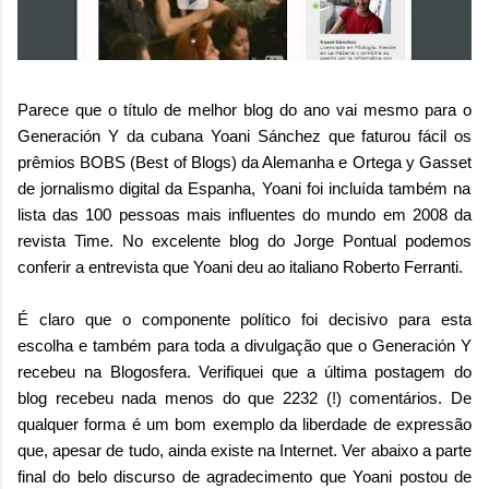
Parece que o título de melhor blog do ano vai mesmo para o
Generación Y da cubana Yoani Sánchez que faturou fácil os
prêmios
BOBS (Best of Blogs)
da Alemanha e
Ortega y Gasset
de jornalismo digital da Espanha, Yoani foi incluída também na
lista das 100 pessoas mais influentes do mundo em 2008 da
revista Time. No excelente blog do
Jorge Pontual
podemos
conferir a entrevista que Yoani deu ao italiano Roberto Ferranti.
É claro que o componente político foi decisivo para esta
escolha e também para toda a divulgação que o Generación Y
recebeu na Blogosfera. Verifiquei que a última postagem do
blog recebeu nada menos do que 2232 (!) comentários. De
qualquer forma é um bom exemplo da liberdade de expressão
que, apesar de tudo, ainda existe na Internet. Ver abaixo a parte
final do belo discurso de agradecimento que Yoani postou de