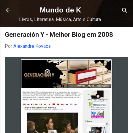
Pular para o conteúdo principal
Mundo de K
Livros, Literatura, Música, Arte e Cultura.
Generación Y - Melhor Blog em 2008
Por
Alexandre Kovacs