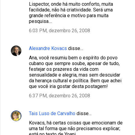
Lispector, onde há muito conforto, muita
facilidade, não há criatividade. Será uma
grande referência e motivo para muita
pesquisa....
6:03 PM, dezembro 26, 2008
Alexandre Kovacs
disse…
Ana, você resumiu bem o espírito do povo
cubano que sempre soube, apesar de tudo,
festejar os prazeres da vida com
sensualidade e alegria, mas sem descuidar
da herança cultural e política. Bem que achei
que você iria gostar desta postagem!
6:37 PM, dezembro 26, 2008
Tais Luso de Carvalho
disse…
Kovacs, há certas coisas que emocionam de
uma tal forma que não precisamos explicar;
está no texto de Yoani.