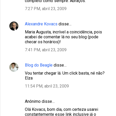
completo como sempre. Abraços.
7:27 PM, abril 23, 2009
Alexandre Kovacs
disse…
Maria Augusta, incrível a coincidência, pois
acabei de comentar lá no seu blog (pode
checar os horários)!
7:41 PM, abril 23, 2009
Blog do Beagle
disse…
Vou tentar chegar lá. Um click basta, né não?
Elza
11:54 PM, abril 23, 2009
Anônimo disse…
Olá Kovacs, bom dia, com certeza usarei
constantemente esse link inclusive já o