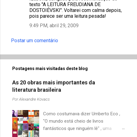
texto "A LEITURA FREUDIANA DE
DOSTOIÉVSKI". Voltarei com calma depois,
pois parece ser uma leitura pesada!
9:49 PM, abril 29, 2009
Postar um comentário
Postagens mais visitadas deste blog
As 20 obras mais importantes da
literatura brasileira
Por
Alexandre Kovacs
Como costumava dizer Umberto Eco ,
"O mundo está cheio de livros
fantásticos que ninguém lê" , uma
afirmação adequada, principalmente