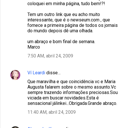
coloquei em minha página, tudo bem!?!
Tem um outro link que eu acho muito
interessante, que é o newseum.com , que
fornece a primeira página de todos os jornais
do mundo depois dê uma olhada.
um abraço e bom final de semana.
Marco
7:50 AM, abril 24, 2009
Ví Leardi
disse…
Que maravilha e que coincidência vc e Maria
Augusta falarem sobre o mesmo assunto.Vc
sempre trazendo informações preciosas.Sou
viciada em buscar novidades.Esta é
sensacional jálinkei...Obrigada.Grande abraço.
11:40 AM, abril 24, 2009