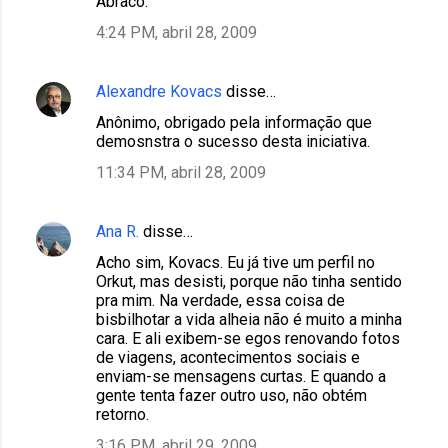
Abraco.
4:24 PM, abril 28, 2009
Alexandre Kovacs
disse…
Anônimo, obrigado pela informação que
demosnstra o sucesso desta iniciativa.
11:34 PM, abril 28, 2009
Ana R.
disse…
Acho sim, Kovacs. Eu já tive um perfil no
Orkut, mas desisti, porque não tinha sentido
pra mim. Na verdade, essa coisa de
bisbilhotar a vida alheia não é muito a minha
cara. E ali exibem-se egos renovando fotos
de viagens, acontecimentos sociais e
enviam-se mensagens curtas. E quando a
gente tenta fazer outro uso, não obtém
retorno.
3:16 PM, abril 29, 2009