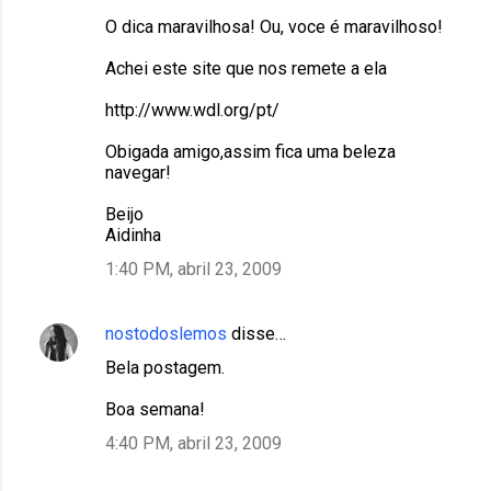
O dica maravilhosa! Ou, voce é maravilhoso!
Achei este site que nos remete a ela
http://www.wdl.org/pt/
Obigada amigo,assim fica uma beleza
navegar!
Beijo
Aidinha
1:40 PM, abril 23, 2009
nostodoslemos
disse…
Bela postagem.
Boa semana!
4:40 PM, abril 23, 2009