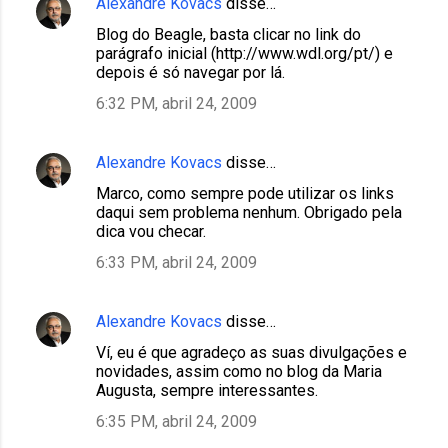
Alexandre Kovacs
disse…
Blog do Beagle, basta clicar no link do
parágrafo inicial (http://www.wdl.org/pt/) e
depois é só navegar por lá.
6:32 PM, abril 24, 2009
Alexandre Kovacs
disse…
Marco, como sempre pode utilizar os links
daqui sem problema nenhum. Obrigado pela
dica vou checar.
6:33 PM, abril 24, 2009
Alexandre Kovacs
disse…
Ví, eu é que agradeço as suas divulgações e
novidades, assim como no blog da Maria
Augusta, sempre interessantes.
6:35 PM, abril 24, 2009