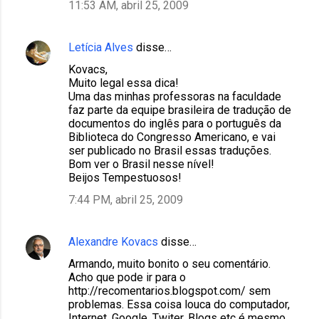
11:53 AM, abril 25, 2009
Letícia Alves
disse…
Kovacs,
Muito legal essa dica!
Uma das minhas professoras na faculdade
faz parte da equipe brasileira de tradução de
documentos do inglês para o português da
Biblioteca do Congresso Americano, e vai
ser publicado no Brasil essas traduções.
Bom ver o Brasil nesse nível!
Beijos Tempestuosos!
7:44 PM, abril 25, 2009
Alexandre Kovacs
disse…
Armando, muito bonito o seu comentário.
Acho que pode ir para o
http://recomentarios.blogspot.com/ sem
problemas. Essa coisa louca do computador,
Internet, Google, Twiter, Blogs etc é mesmo