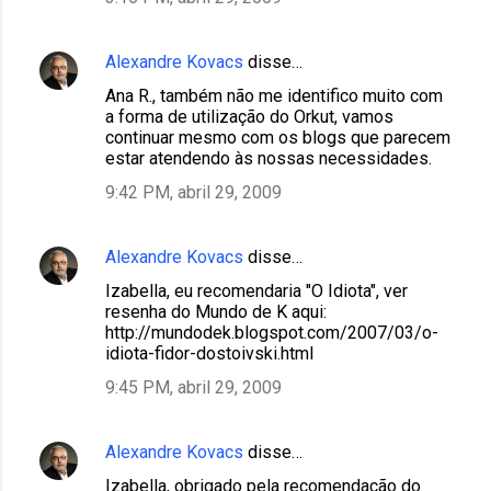
Alexandre Kovacs
disse…
Ana R., também não me identifico muito com
a forma de utilização do Orkut, vamos
continuar mesmo com os blogs que parecem
estar atendendo às nossas necessidades.
9:42 PM, abril 29, 2009
Alexandre Kovacs
disse…
Izabella, eu recomendaria "O Idiota", ver
resenha do Mundo de K aqui:
http://mundodek.blogspot.com/2007/03/o-
idiota-fidor-dostoivski.html
9:45 PM, abril 29, 2009
Alexandre Kovacs
disse…
Izabella, obrigado pela recomendação do