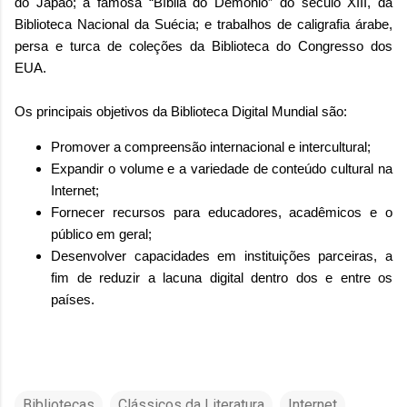
do Japão; a famosa “Bíblia do Demônio” do século XIII, da
Biblioteca Nacional da Suécia; e trabalhos de caligrafia árabe,
persa e turca de coleções da Biblioteca do Congresso dos
EUA.
Os principais objetivos da Biblioteca Digital Mundial são:
Promover a compreensão internacional e intercultural;
Expandir o volume e a variedade de conteúdo cultural na
Internet;
Fornecer recursos para educadores, acadêmicos e o
público em geral;
Desenvolver capacidades em instituições parceiras, a
fim de reduzir a lacuna digital dentro dos e entre os
países.
Bibliotecas
Clássicos da Literatura
Internet