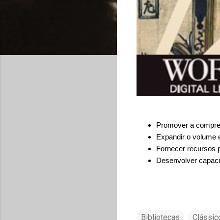
Promover a compreen
Expandir o volume e
Fornecer recursos 
Desenvolver capacida
Bibliotecas
Clássico