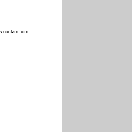
eos contam com