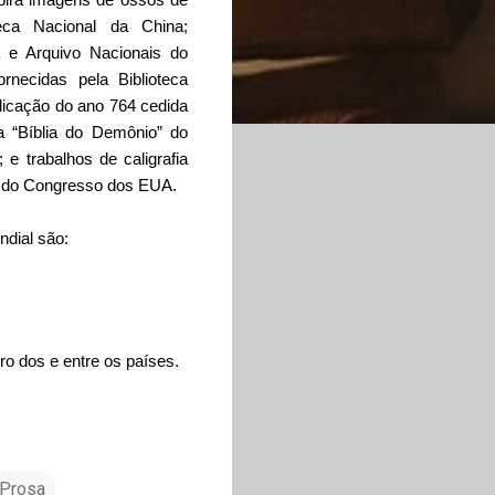
teca Nacional da China;
ca e Arquivo Nacionais do
ornecidas pela Biblioteca
licação do ano 764 cedida
a “Bíblia do Demônio” do
 e trabalhos de caligrafia
ca do Congresso dos EUA.
ndial são:
ro dos e entre os países.
- Prosa