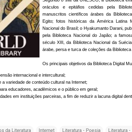
oráculos e epitáfios cedidas pela Biblio
manuscritos científicos árabes da Bibliote
Egito; fotos históricas da América Latina f
Nacional do Brasil; o Hyakumanto Darani, pub
pela Biblioteca Nacional do Japão; a famos
século XIII, da Biblioteca Nacional da Suécia;
árabe, persa e turca de coleções da Bibliote
Os principais objetivos da Biblioteca Digital Mu
são internacional e intercultural;
 a variedade de conteúdo cultural na Internet;
para educadores, acadêmicos e o público em geral;
des em instituições parceiras, a fim de reduzir a lacuna digital dent
s da Literatura
Internet
Literatura - Poesia
Literatura 