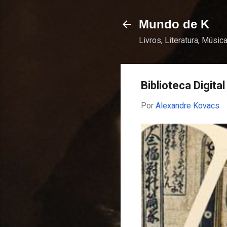
Mundo de K
Livros, Literatura, Música
Biblioteca Digit
Por
Alexandre Kovacs