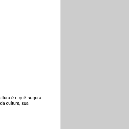
ltura é o quê segura
a cultura, sua