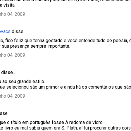
 visita.
nho 04, 2009
ovacs
disse…
o, fico feliz que tenha gostado e você entende tudo de poesia, é
 sua presença sempre importante.
nho 04, 2009
disse…
u ao seu grande estilo.
ue selecionou são um primor e ainda há os comentários que são
nho 04, 2009
sse…
ue o título em português fosse A redoma de vidro...
e livro eu mal sabia quem era S. Plath, aí fui procurar outras co