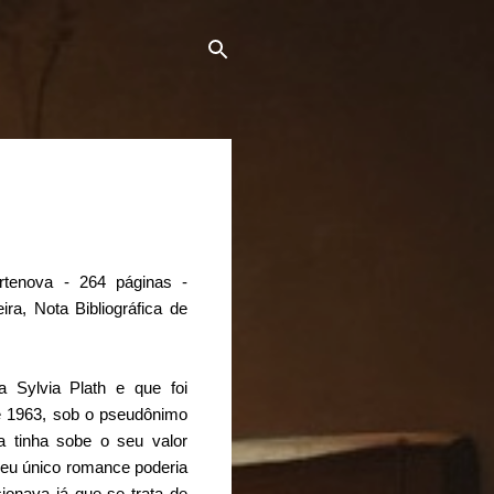
rtenova - 264 páginas -
ra, Nota Bibliográfica de
ia Sylvia Plath e que foi
de 1963, sob o pseudônimo
a tinha sobe o seu valor
 seu único romance poderia
onava já que se trata de