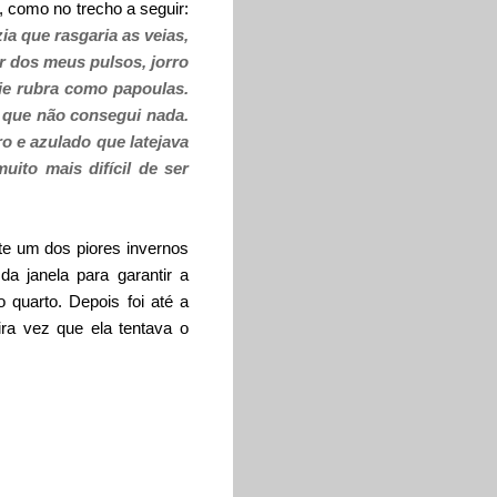
, como no trecho a seguir:
a que rasgaria as veias,
ir dos meus pulsos, jorro
ie rubra como papoulas.
a que não consegui nada.
o e azulado que latejava
ito mais difícil de ser
te um dos piores invernos
 da janela para garantir a
 quarto. Depois foi até a
ira vez que ela tentava o