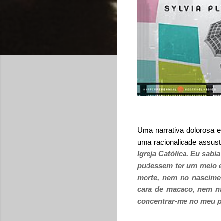
Uma narrativa dolorosa 
uma racionalidade assust
Igreja Católica. Eu sabi
pudessem ter um meio ef
morte, nem no nascimen
cara de macaco, nem na
concentrar-me no meu pe