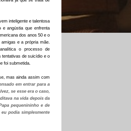
em inteligente e talentosa
 e angústia que enfrenta
 americana dos anos 50 e o
 amigas e a própria mãe.
analítica o processo de
entativas de suicídio e o
e foi submetida.
ise, mas ainda assim com
ensado em entrar para a
lvez, se esse era o caso,
ditava na vida depois da
 Papa pequenininho e de
, eu podia simplesmente