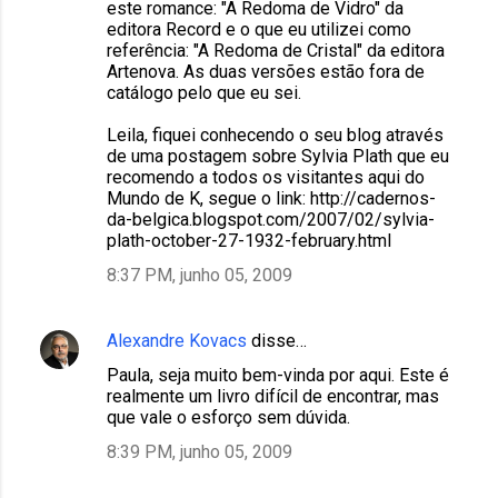
este romance: "A Redoma de Vidro" da
editora Record e o que eu utilizei como
referência: "A Redoma de Cristal" da editora
Artenova. As duas versões estão fora de
catálogo pelo que eu sei.
Leila, fiquei conhecendo o seu blog através
de uma postagem sobre Sylvia Plath que eu
recomendo a todos os visitantes aqui do
Mundo de K, segue o link: http://cadernos-
da-belgica.blogspot.com/2007/02/sylvia-
plath-october-27-1932-february.html
8:37 PM, junho 05, 2009
Alexandre Kovacs
disse…
Paula, seja muito bem-vinda por aqui. Este é
realmente um livro difícil de encontrar, mas
que vale o esforço sem dúvida.
8:39 PM, junho 05, 2009