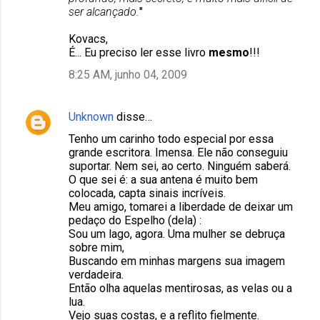
ser alcançado.
"
Kovacs,
É... Eu preciso ler esse livro
mesmo
!!!
8:25 AM, junho 04, 2009
Unknown
disse…
Tenho um carinho todo especial por essa
grande escritora. Imensa. Ele não conseguiu
suportar. Nem sei, ao certo. Ninguém saberá.
O que sei é: a sua antena é muito bem
colocada, capta sinais incríveis.
Meu amigo, tomarei a liberdade de deixar um
pedaço do Espelho (dela) :
Sou um lago, agora. Uma mulher se debruça
sobre mim,
Buscando em minhas margens sua imagem
verdadeira.
Então olha aquelas mentirosas, as velas ou a
lua.
Vejo suas costas, e a reflito fielmente.