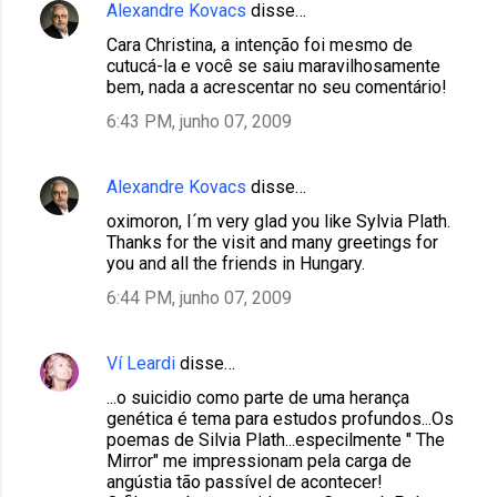
Alexandre Kovacs
disse…
Cara Christina, a intenção foi mesmo de
cutucá-la e você se saiu maravilhosamente
bem, nada a acrescentar no seu comentário!
6:43 PM, junho 07, 2009
Alexandre Kovacs
disse…
oximoron, I´m very glad you like Sylvia Plath.
Thanks for the visit and many greetings for
you and all the friends in Hungary.
6:44 PM, junho 07, 2009
Ví Leardi
disse…
...o suicidio como parte de uma herança
genética é tema para estudos profundos...Os
poemas de Silvia Plath...especilmente " The
Mirror" me impressionam pela carga de
angústia tão passível de acontecer!