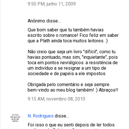
9:50 PM, junho 11, 2009
Anônimo disse…
Que bom saber que tu também havias
escrito sobre o romance! Fico feliz em saber
que a Plath ainda toca muitos leitores. :)
Não creio que seja um livro "difícil", como tu
havias pontuado, mas sim, "inquietante", pois
toca em pontos nevrálgicos: a resistência de
um indivíduo a se resignar a um tipo de
sociedade e de papéis a ele impostos.
Obrigada pelo comentário e seja sempre
bem-vindo ao meu blog também! :) Abraços!!
9:15 AM, novembro 08, 2010
N. Rodrigues
disse…
Foi isso o que eu senti depois de ler todos