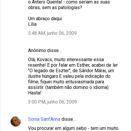
o Antero Quental - como seriam as suas
obras, sem as patologias?
Um abraço daqui
Lília
5:48 AM, junho 06, 2009
Anônimo disse…
Olá, Kovacs, muito interessante essa
resenha! E por falar em Esther, acabei de ler
"O legado de Eszter", de Sándor Márai, um
ilustre húngaro.E valeu pela indicação do
filme, fiquei muito entusiasmada para
assistir. (também não domino o idioma).
Hasta!
3:00 PM, junho 06, 2009
Sonia Sant'Anna
disse…
Vou procurar em algum sebo - tem um muito