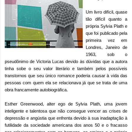
Um livro difícil, quase
tão difícil quanto a
própria Sylvia Plath e
que foi publicado pela
primeira vez em
Londres, Janeiro de
1963, sob o
pseudônimo de Victoria Lucas devido às dúvidas que a autora
tinha sobe o seu valor literário e também pelos possíveis
transtornos que seu único romance poderia causar à vida das
pessoas com quem ela se relacionava já que se trata de uma
obra francamente autobiográfica.
Esther Greenwood, alter ego de Sylvia Plath, uma jovem
inteligente e talentosa que não consegue vencer as crises de
depressão e angústia que enfrenta devido à sua inadaptação à
futilidade da sociedade americana dos anos 50 e o fracasso