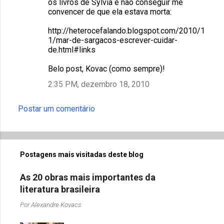
os livros de Sylvia e não conseguir me
convencer de que ela estava morta:
http://heterocefalando.blogspot.com/2010/1
1/mar-de-sargacos-escrever-cuidar-
de.html#links
Belo post, Kovac (como sempre)!
2:35 PM, dezembro 18, 2010
Postar um comentário
Postagens mais visitadas deste blog
As 20 obras mais importantes da
literatura brasileira
Por
Alexandre Kovacs