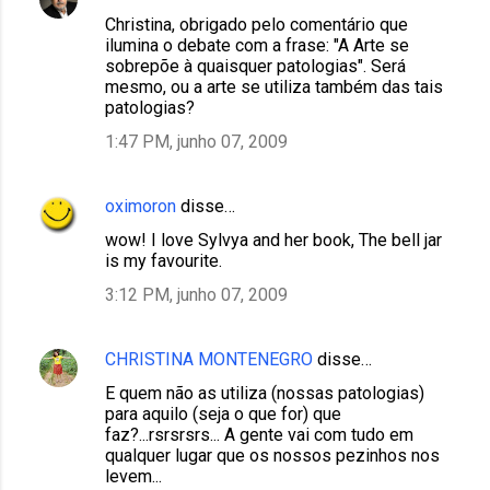
Christina, obrigado pelo comentário que
ilumina o debate com a frase: "A Arte se
sobrepõe à quaisquer patologias". Será
mesmo, ou a arte se utiliza também das tais
patologias?
1:47 PM, junho 07, 2009
oximoron
disse…
wow! I love Sylvya and her book, The bell jar
is my favourite.
3:12 PM, junho 07, 2009
CHRISTINA MONTENEGRO
disse…
E quem não as utiliza (nossas patologias)
para aquilo (seja o que for) que
faz?...rsrsrsrs... A gente vai com tudo em
qualquer lugar que os nossos pezinhos nos
levem...