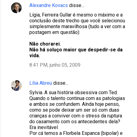
Alexandre Kovacs
disse…
Lígia, Ferreira Gullar é mesmo o máximo e a
conclusão deste trecho que você selecionou
simplesmente maravilhosa (tudo a ver com a
postagem em questão):
Não chorarei.
Não há soluço maior que despedir-se da
vida.
8:41 PM, junho 05, 2009
Lília Abreu
disse…
Sylvia. A sua história obsessiva com Ted.
Quando o talento continua com as patologias
e ambos se confundem. Aínda hoje penso,
como se pode deixar um ser só com duas
crianças a conviver com o stress da ruptura
do casamento com os antecedentes dela?
Era inevitável.
Por cá temos a Florbela Espanca (bipolar) e