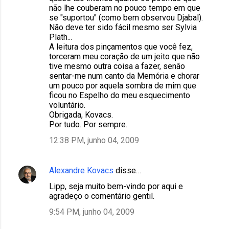
não lhe couberam no pouco tempo em que
se "suportou" (como bem observou Djabal).
Não deve ter sido fácil mesmo ser Sylvia
Plath...
A leitura dos pinçamentos que você fez,
torceram meu coração de um jeito que não
tive mesmo outra coisa a fazer, senão
sentar-me num canto da Memória e chorar
um pouco por aquela sombra de mim que
ficou no Espelho do meu esquecimento
voluntário.
Obrigada, Kovacs.
Por tudo. Por sempre.
12:38 PM, junho 04, 2009
Alexandre Kovacs
disse…
Lipp, seja muito bem-vindo por aqui e
agradeço o comentário gentil.
9:54 PM, junho 04, 2009