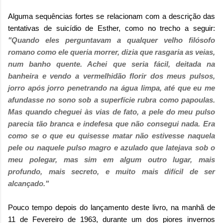
Alguma sequências fortes se relacionam com a descrição das
tentativas de suicídio de Esther, como no trecho a seguir:
"Quando eles perguntavam a qualquer velho filósofo
romano como ele queria morrer, dizia que rasgaria as veias,
num banho quente. Achei que seria fácil, deitada na
banheira e vendo a vermelhidão florir dos meus pulsos,
jorro após jorro penetrando na água limpa, até que eu me
afundasse no sono sob a superfície rubra como papoulas.
Mas quando cheguei às vias de fato, a pele do meu pulso
parecia tão branca e indefesa que não consegui nada. Era
como se o que eu quisesse matar não estivesse naquela
pele ou naquele pulso magro e azulado que latejava sob o
meu polegar, mas sim em algum outro lugar, mais
profundo, mais secreto, e muito mais difícil de ser
alcançado."
Pouco tempo depois do lançamento deste livro, na manhã de
11 de Fevereiro de 1963, durante um dos piores invernos