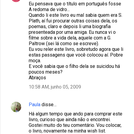
Eu pensava que o título em português fosse
A redoma de vidro...
Quando li este livro eu mal sabia quem era S.
Plath, aí fui procurar outras coisas dela, os
poemas, claro e depois li uma biografia
presenteada por uma amiga. Eu nunca vi o
filme sobre a vida dela, aquele com a G.
Paltrow (sei lá como se escreve).
Eu vou reler este livro, sobretudo agora que li
estas passagens que você colocou aí. Pobre
moça.
E você sabia que o filho dela se suicidou há
poucos meses?
Abraços
10:58 AM, junho 05, 2009
Paula
disse…
Há algum tempo que ando para comprar este
livro, curioso que ainda não o encontrei.
Gostei muito do teu comentário. Vou colocar,
o livro, novamente na minha wish list.