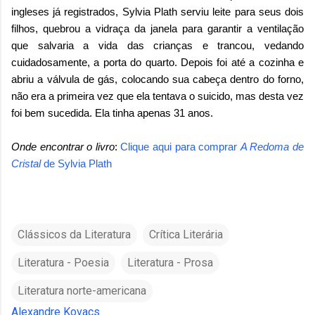
ingleses já registrados, Sylvia Plath serviu leite para seus dois
filhos, quebrou a vidraça da janela para garantir a ventilação
que salvaria a vida das crianças e trancou, vedando
cuidadosamente, a porta do quarto. Depois foi até a cozinha e
abriu a válvula de gás, colocando sua cabeça dentro do forno,
não era a primeira vez que ela tentava o suicido, mas desta vez
foi bem sucedida. Ela tinha apenas 31 anos.
Onde encontrar o livro
:
Clique aqui para comprar
A Redoma de
Cristal
de
Sylvia Plath
Clássicos da Literatura
Crítica Literária
Literatura - Poesia
Literatura - Prosa
Literatura norte-americana
Alexandre Kovacs