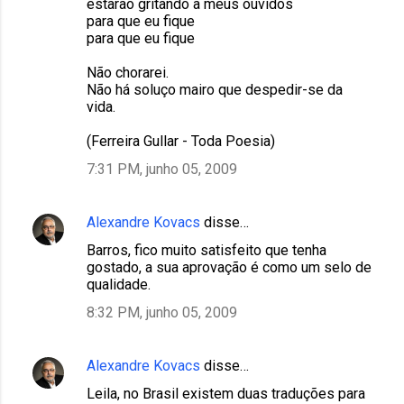
estarão gritando a meus ouvidos
para que eu fique
para que eu fique
Não chorarei.
Não há soluço mairo que despedir-se da
vida.
(Ferreira Gullar - Toda Poesia)
7:31 PM, junho 05, 2009
Alexandre Kovacs
disse…
Barros, fico muito satisfeito que tenha
gostado, a sua aprovação é como um selo de
qualidade.
8:32 PM, junho 05, 2009
Alexandre Kovacs
disse…
Leila, no Brasil existem duas traduções para