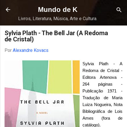
Pular para o conteúdo principal
Mundo de K
Livros, Literatura, Música, Arte e Cultura.
Sylvia Plath - The Bell Jar (A Redoma
de Cristal)
Por
Alexandre Kovacs
Sylvia Plath - A
Redoma de Cristal -
Editora Artenova -
264 páginas -
Publicação 1971 -
Tradução de Maria
Luiza Nogueira, Nota
Bibliográfica de Lois
Ames (fora de
catálogo).