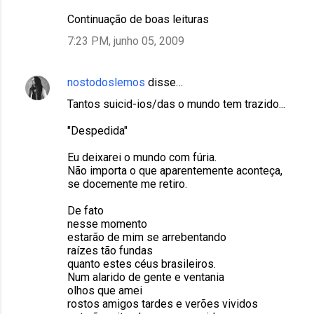
Continuação de boas leituras
7:23 PM, junho 05, 2009
nostodoslemos
disse…
Tantos suicid-ios/das o mundo tem trazido...
"Despedida"
Eu deixarei o mundo com fúria.
Não importa o que aparentemente aconteça,
se docemente me retiro.
De fato
nesse momento
estarão de mim se arrebentando
raízes tão fundas
quanto estes céus brasileiros.
Num alarido de gente e ventania
olhos que amei
rostos amigos tardes e verões vividos