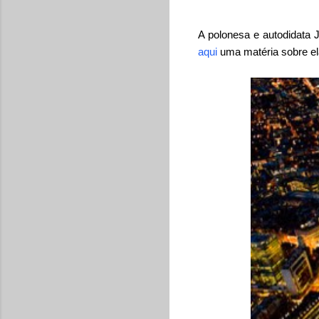
A polonesa e autodidata 
aqui
uma matéria sobre ela