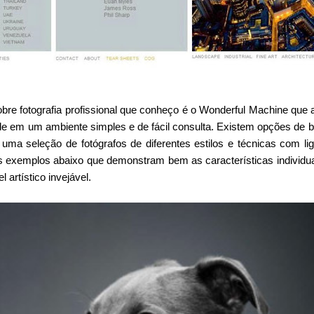
bre fotografia profissional que conheço é o Wonderful Machine que
ade em um ambiente simples e de fácil consulta. Existem opções de
 uma seleção de fotógrafos de diferentes estilos e técnicas com li
ns exemplos abaixo que demonstram bem as características individua
artístico invejável.