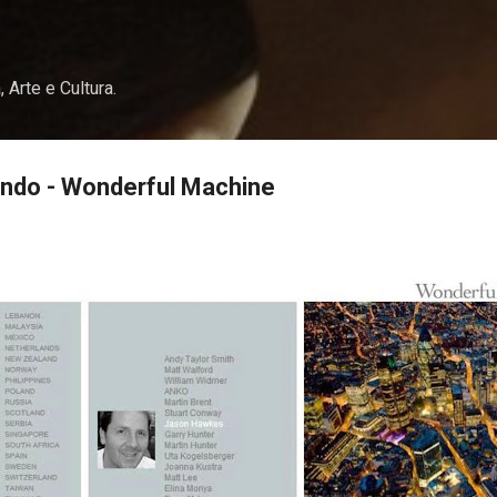
Pular para o conteúdo principal
, Arte e Cultura.
undo - Wonderful Machine