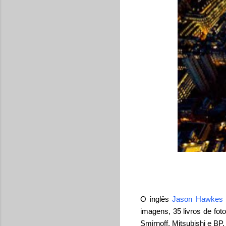
O inglês
Jason Hawkes
imagens, 35 livros de fot
Smirnoff, Mitsubishi e BP