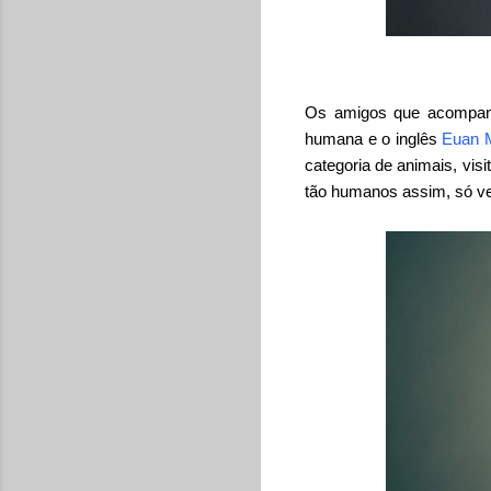
Os amigos que acompan
humana e o inglês
Euan 
categoria de animais, vis
tão humanos assim, só v