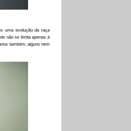
s uma evolução da raça
le não se limita apenas à
humanos também, alguns nem