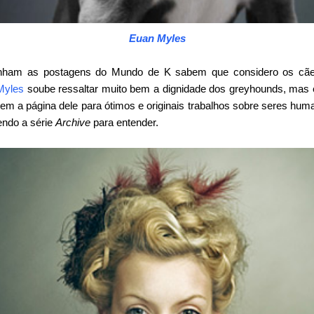
Euan Myles
ham as postagens do Mundo de K sabem que considero os cãe
Myles
soube ressaltar muito bem a dignidade dos greyhounds, mas e
item a página dele para ótimos e originais trabalhos sobre seres 
endo a série
Archive
para entender.