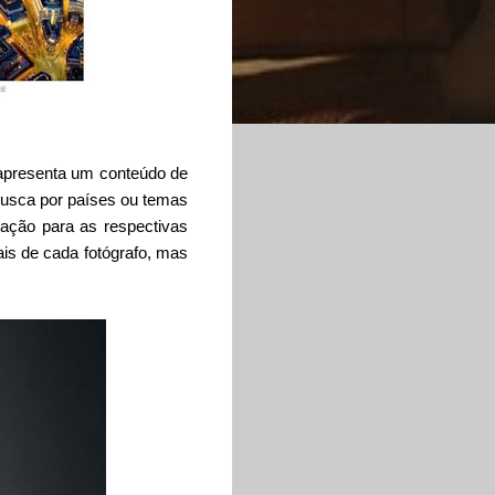
 apresenta um conteúdo de
 busca por países ou temas
gação para as respectivas
is de cada fotógrafo, mas