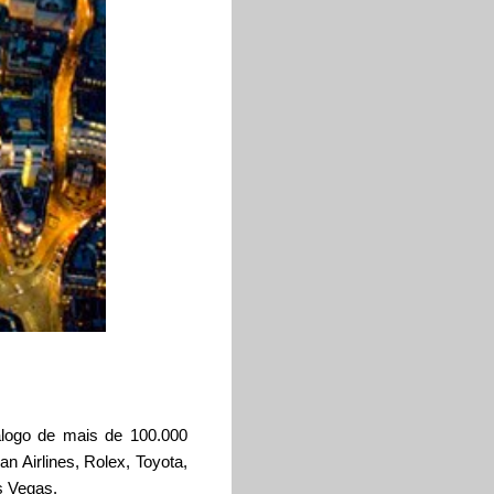
álogo de mais de 100.000
n Airlines, Rolex, Toyota,
s Vegas.