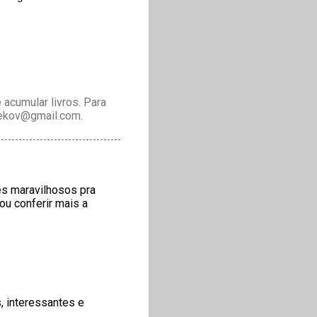
acumular livros. Para
drekov@gmail.com.
es maravilhosos pra
ou conferir mais a
, interessantes e