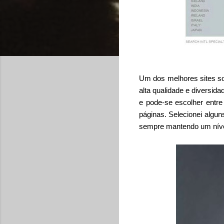
Um dos melhores sites so
alta qualidade e diversid
e pode-se escolher entre
páginas. Selecionei algu
sempre mantendo um nível 