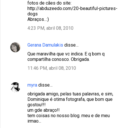
fotos de cães do site:
http://abduzeedo.com/20-beautiful-pictures-
dogs
Abraços...:)
4:23 PM, abril 08, 2010
Gerana Damulakis
disse…
Que maravilha que vc indica. E q bom q
compartilha conosco. Obrigada.
11:46 PM, abril 08, 2010
myra
disse…
obrigada amigo, pelas tuas palavras, e sim,
Dominique é otima fotografa, que bom que
gostou!!!
um gde abraço!!
tem coisas no nosso blog. meu e de meu
irmao...