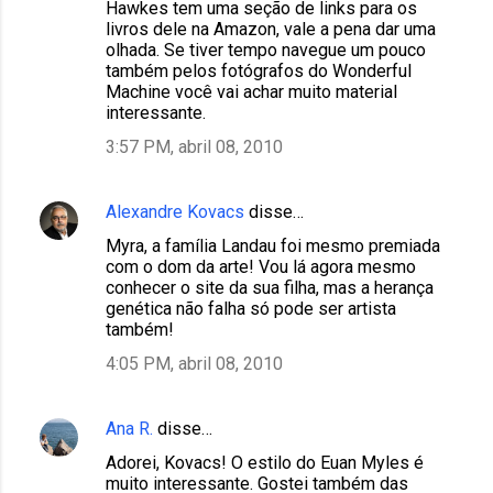
Hawkes tem uma seção de links para os
livros dele na Amazon, vale a pena dar uma
olhada. Se tiver tempo navegue um pouco
também pelos fotógrafos do Wonderful
Machine você vai achar muito material
interessante.
3:57 PM, abril 08, 2010
Alexandre Kovacs
disse…
Myra, a família Landau foi mesmo premiada
com o dom da arte! Vou lá agora mesmo
conhecer o site da sua filha, mas a herança
genética não falha só pode ser artista
também!
4:05 PM, abril 08, 2010
Ana R.
disse…
Adorei, Kovacs! O estilo do Euan Myles é
muito interessante. Gostei também das