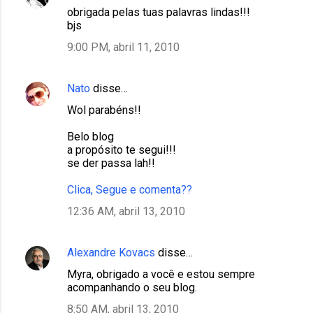
obrigada pelas tuas palavras lindas!!!
bjs
9:00 PM, abril 11, 2010
Nato
disse…
Wol parabéns!!
Belo blog
a propósito te segui!!!
se der passa lah!!
Clica, Segue e comenta??
12:36 AM, abril 13, 2010
Alexandre Kovacs
disse…
Myra, obrigado a você e estou sempre
acompanhando o seu blog.
8:50 AM, abril 13, 2010