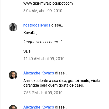
www.gigi-myra.blogspot.com
8:04 AM, abril 09, 2010
nostodoslemos
disse…
KovaKs,
"troque seu cachorro..."
SDs,
11:40 AM, abril 09, 2010
Alexandre Kovacs
disse…
Ana, excelente a sua dica, gostei muito, visita
garantida para quem gosta de cães.
7:55 PM, abril 09, 2010
Alexandre Kovacs
disse…