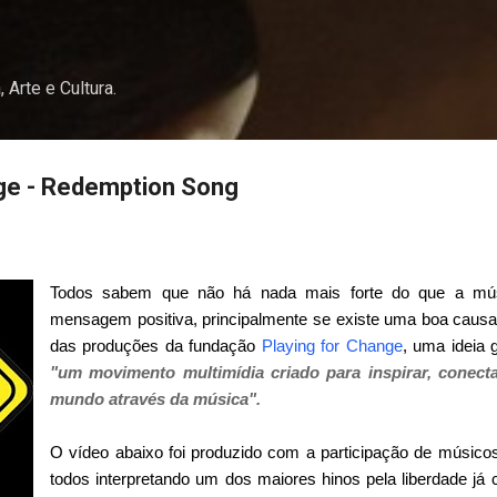
Pular para o conteúdo principal
, Arte e Cultura.
nge - Redemption Song
Todos sabem que não há nada mais forte do que a músi
mensagem positiva, principalmente se existe uma boa caus
das produções da fundação
Playing for Change
, uma ideia 
"um movimento multimídia criado para inspirar, conecta
mundo através da música".
O vídeo abaixo foi produzido com a participação de músicos
todos interpretando um dos maiores hinos pela liberdade já 