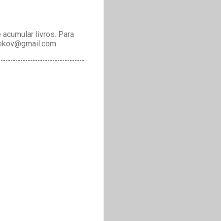
acumular livros. Para
drekov@gmail.com.