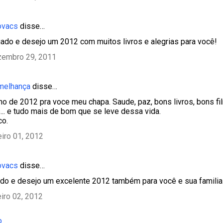
ovacs
disse…
gado e desejo um 2012 com muitos livros e alegrias para você!
zembro 29, 2011
emelhança
disse…
o de 2012 pra voce meu chapa. Saude, paz, bons livros, bons fi
s... e tudo mais de bom que se leve dessa vida.
co.
eiro 01, 2012
ovacs
disse…
ado e desejo um excelente 2012 também para você e sua familia
eiro 02, 2012
o