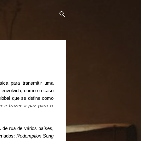
ca para transmitir uma
a envolvida, como no caso
global que se define como
r e trazer a paz para o
 de rua de vários países,
criados:
Redemption Song