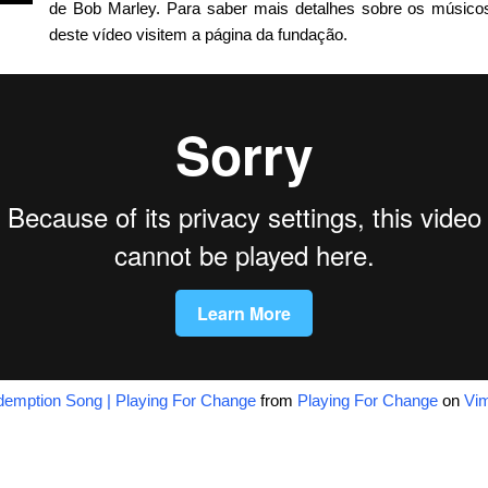
de Bob Marley. Para saber mais detalhes sobre os músico
deste vídeo visitem a página da fundação.
emption Song | Playing For Change
from
Playing For Change
on
Vi