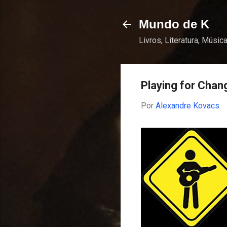
Mundo de K
Livros, Literatura, Música
Playing for Cha
Por
Alexandre Kovacs