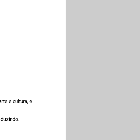
te e cultura, e
oduzindo.