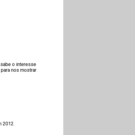
 sabe o interesse
 para nos mostrar
m 2012.