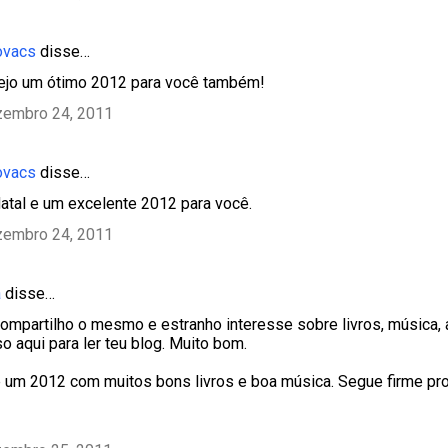
ovacs
disse…
ejo um ótimo 2012 para você também!
zembro 24, 2011
ovacs
disse…
 Natal e um excelente 2012 para você.
zembro 24, 2011
a
disse…
mpartilho o mesmo e estranho interesse sobre livros, música, ar
 aqui para ler teu blog. Muito bom.
 e um 2012 com muitos bons livros e boa música. Segue firme pr