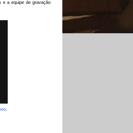
s e a equipe de gravação
meo
.