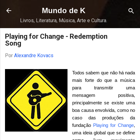
Pular para o conteúdo principal
Mundo de K
Livros, Literatura, Música, Arte e Cultura.
Playing for Change - Redemption
Song
Por
Alexandre Kovacs
Todos sabem que não há nada
mais forte do que a música
para transmitir uma
mensagem positiva,
principalmente se existe uma
boa causa envolvida, como no
caso das produções da
fundação
Playing for Change
,
uma ideia global que se define