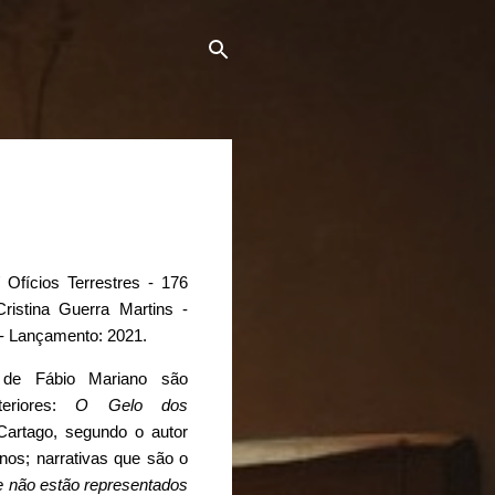
 Ofícios Terrestres - 176
ristina Guerra Martins -
l - Lançamento: 2021.
 de Fábio Mariano são
eriores:
O Gelo dos
 Cartago, segundo o autor
nos; narrativas que são o
ue não estão representados