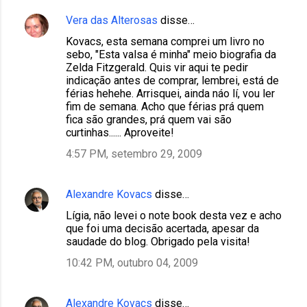
Vera das Alterosas
disse…
Kovacs, esta semana comprei um livro no
sebo, "Esta valsa é minha" meio biografia da
Zelda Fitzgerald. Quis vir aqui te pedir
indicação antes de comprar, lembrei, está de
férias hehehe. Arrisquei, ainda náo lí, vou ler
fim de semana. Acho que férias prá quem
fica são grandes, prá quem vai são
curtinhas...... Aproveite!
4:57 PM, setembro 29, 2009
Alexandre Kovacs
disse…
Lígia, não levei o note book desta vez e acho
que foi uma decisão acertada, apesar da
saudade do blog. Obrigado pela visita!
10:42 PM, outubro 04, 2009
Alexandre Kovacs
disse…