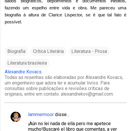
dados biográficos, depoimentos e documentos inéditos,
fazendo um espelho entre vida e obra. Me pareceu uma
biografia à altura de Clarice Lispector, se é que tal fato é
possível.
Biografia
Crítica Literária
Literatura - Prosa
Literatura brasileira
Alexandre Kovacs
Todas as resenhas são elaboradas por Alexandre Kovacs,
um engenheiro que adora ler e acumular livros. Para
consultas sobre publicações e revisões críticas de
originais, entre em contato: alexandrekov@gmail.com.
lammermoor
disse…
C
¡Aún no leí nada de ella pero me apetece
o
mucho!Buscaré el libro que comentas, a ver