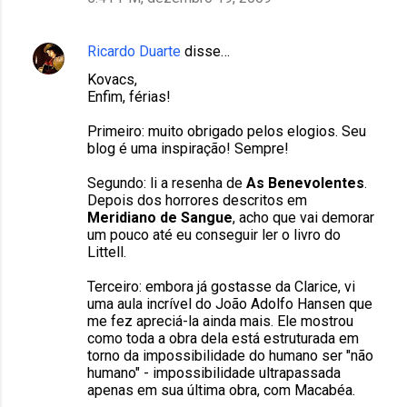
Ricardo Duarte
disse…
Kovacs,
Enfim, férias!
Primeiro: muito obrigado pelos elogios. Seu
blog é uma inspiração! Sempre!
Segundo: li a resenha de
As Benevolentes
.
Depois dos horrores descritos em
Meridiano de Sangue
, acho que vai demorar
um pouco até eu conseguir ler o livro do
Littell.
Terceiro: embora já gostasse da Clarice, vi
uma aula incrível do João Adolfo Hansen que
me fez apreciá-la ainda mais. Ele mostrou
como toda a obra dela está estruturada em
torno da impossibilidade do humano ser "não
humano" - impossibilidade ultrapassada
apenas em sua última obra, com Macabéa.