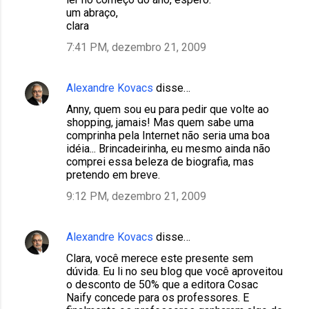
um abraço,
clara
7:41 PM, dezembro 21, 2009
Alexandre Kovacs
disse…
Anny, quem sou eu para pedir que volte ao
shopping, jamais! Mas quem sabe uma
comprinha pela Internet não seria uma boa
idéia... Brincadeirinha, eu mesmo ainda não
comprei essa beleza de biografia, mas
pretendo em breve.
9:12 PM, dezembro 21, 2009
Alexandre Kovacs
disse…
Clara, você merece este presente sem
dúvida. Eu li no seu blog que você aproveitou
o desconto de 50% que a editora Cosac
Naify concede para os professores. E