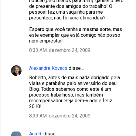
notícia (pelo menos para mim): ganhei o livro
de presente dos amigos do trabalho! O
pessoal fez uma vaquinha para me
presentear, não foi uma ótima idéia?
Espero que você tenha a mesma sorte, mas
este exemplar que está comigo não posso
nem emprestar!
8:33 AM, dezembro 24, 2009
Alexandre Kovacs
disse…
Roberto, antes de mais nada obrigado pela
visita e parabéns pelo aniversário do seu
Blog. Todos sabemos como este é um
processo trabalhoso, mas também
recompensador. Seja bem-vindo e feliz
2010!
8:39 AM, dezembro 24, 2009
Ana R.
disse…