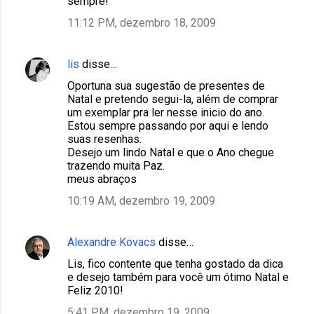
sempre!
11:12 PM, dezembro 18, 2009
lis
disse…
Oportuna sua sugestão de presentes de
Natal e pretendo segui-la, além de comprar
um exemplar pra ler nesse inicio do ano.
Estou sempre passando por aqui e lendo
suas resenhas.
Desejo um lindo Natal e que o Ano chegue
trazendo muita Paz.
meus abraços
10:19 AM, dezembro 19, 2009
Alexandre Kovacs
disse…
Lis, fico contente que tenha gostado da dica
e desejo também para você um ótimo Natal e
Feliz 2010!
5:41 PM, dezembro 19, 2009