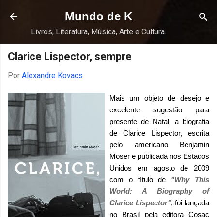
Pular para o conteúdo principal
Mundo de K
Livros, Literatura, Música, Arte e Cultura.
Clarice Lispector, sempre
Por
Alexandre Kovacs
Mais um objeto de desejo e
excelente sugestão para
presente de Natal, a biografia
de Clarice Lispector, escrita
pelo americano Benjamin
Moser e publicada nos Estados
Unidos em agosto de 2009
com o título de
"Why This
World: A Biography of
Clarice Lispector"
, foi lançada
no Brasil pela editora
Cosac