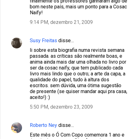
finalmente os professores ganharam algo de
bom neste país, mais um ponto para a Cosac
Naify!
9:14 PM, dezembro 21, 2009
Susy Freitas
disse…
li sobre esta biografia numa revista semana
passada. as críticas são realmente boas, e
anima ainda mais dar uma olhada no livro por
ser da cosac naify, que tem publicado cada
livro mais lindo que o outro; a arte da capa, a
qualidade do papel, tudo à altura dos
escritos. sem dúvida, uma ótima sugestão
de presente (se quiser mandar aqui pra casa,
aceito!) :)
5:50 PM, dezembro 23, 2009
Roberto Ney
disse…
Este mês o Ó Com Copo comemora 1 ano e