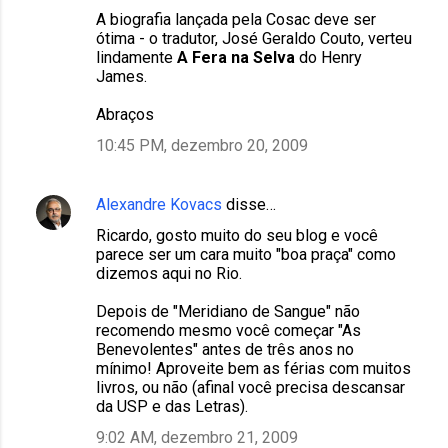
A biografia lançada pela Cosac deve ser
ótima - o tradutor, José Geraldo Couto, verteu
lindamente
A Fera na Selva
do Henry
James.
Abraços
10:45 PM, dezembro 20, 2009
Alexandre Kovacs
disse…
Ricardo, gosto muito do seu blog e você
parece ser um cara muito "boa praça" como
dizemos aqui no Rio.
Depois de "Meridiano de Sangue" não
recomendo mesmo você começar "As
Benevolentes" antes de três anos no
mínimo! Aproveite bem as férias com muitos
livros, ou não (afinal você precisa descansar
da USP e das Letras).
9:02 AM, dezembro 21, 2009