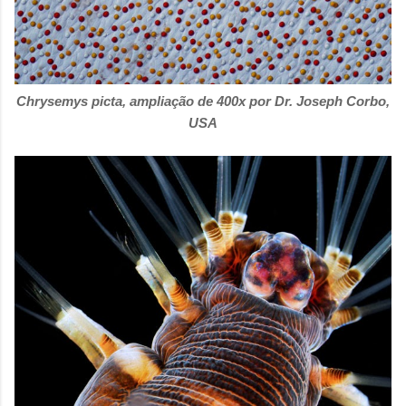
Chrysemys picta, ampliação de 400x por
Dr. Joseph Corbo,
USA