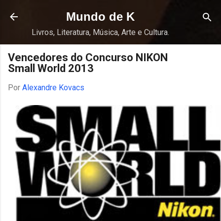
Pular para o conteúdo principal
Mundo de K
Livros, Literatura, Música, Arte e Cultura.
Vencedores do Concurso NIKON
Small World 2013
Por
Alexandre Kovacs