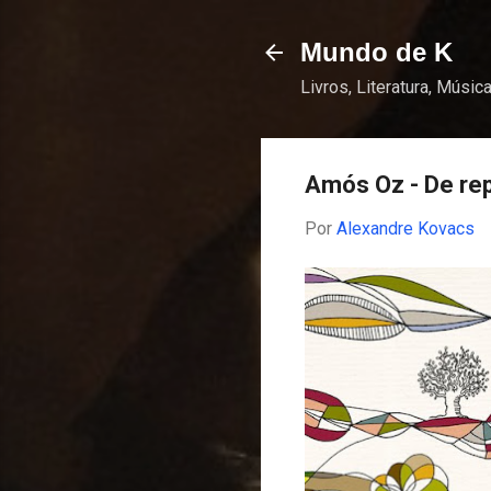
Mundo de K
Livros, Literatura, Música
Amós Oz - De re
Por
Alexandre Kovacs