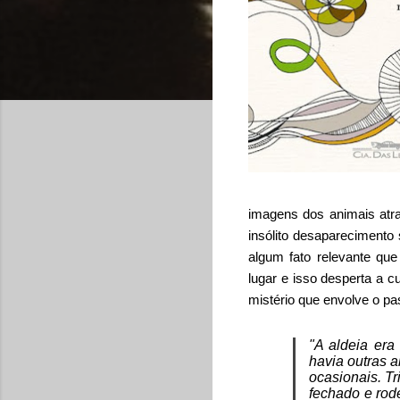
imagens dos animais atr
insólito desaparecimento
algum fato relevante que
lugar e isso desperta a c
mistério que envolve o p
"A aldeia era
havia outras 
ocasionais. T
fechado e rod