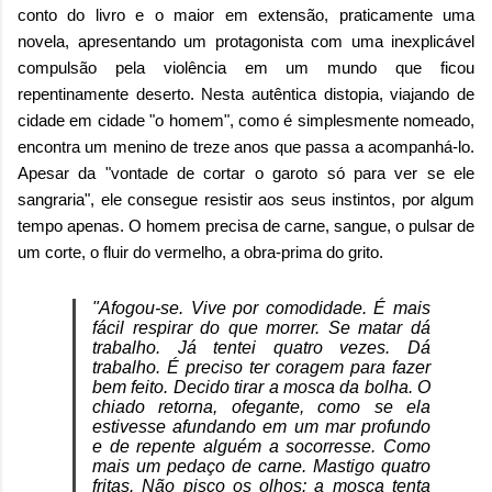
conto do livro e o maior em extensão, praticamente uma
novela, apresentando um protagonista com uma inexplicável
compulsão pela violência em um mundo que ficou
repentinamente deserto. Nesta autêntica distopia, viajando de
cidade em cidade "o homem", como é simplesmente nomeado,
encontra um menino de treze anos que passa a acompanhá-lo.
Apesar da "vontade de cortar o garoto só para ver se ele
sangraria", ele consegue resistir aos seus instintos, por algum
tempo apenas. O homem precisa de carne, sangue, o pulsar de
um corte, o fluir do vermelho, a obra-prima do grito.
"Afogou-se. Vive por comodidade. É mais
fácil respirar do que morrer. Se matar dá
trabalho. Já tentei quatro vezes. Dá
trabalho. É preciso ter coragem para fazer
bem feito. Decido tirar a mosca da bolha. O
chiado retorna, ofegante, como se ela
estivesse afundando em um mar profundo
e de repente alguém a socorresse. Como
mais um pedaço de carne. Mastigo quatro
fritas. Não pisco os olhos: a mosca tenta