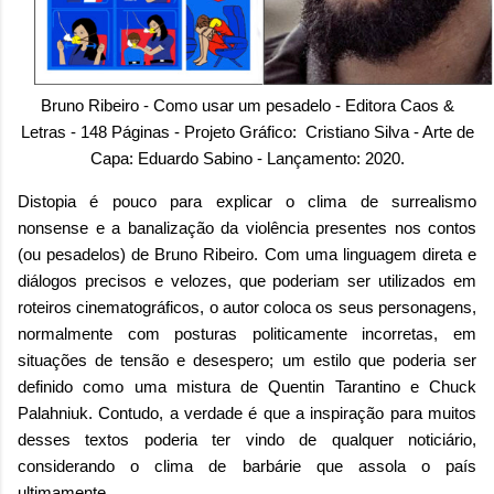
Bruno Ribeiro - Como usar um pesadelo - Editora Caos &
Letras - 148 Páginas - Projeto Gráfico: Cristiano Silva - Arte de
Capa: Eduardo Sabino - Lançamento: 2020.
Distopia é pouco para explicar o clima de surrealismo
nonsense e a banalização da violência presentes nos contos
(ou pesadelos) de Bruno Ribeiro. Com uma linguagem direta e
diálogos precisos e velozes, que poderiam ser utilizados em
roteiros cinematográficos, o autor coloca os seus personagens,
normalmente com posturas politicamente incorretas, em
situações de tensão e desespero; um estilo que poderia ser
definido como uma mistura de
Quentin Tarantino e Chuck
Palahniuk. Contudo, a verdade é que a inspiração para muitos
desses textos poderia ter vindo de qualquer noticiário,
considerando o clima de barbárie que assola o país
ultimamente.