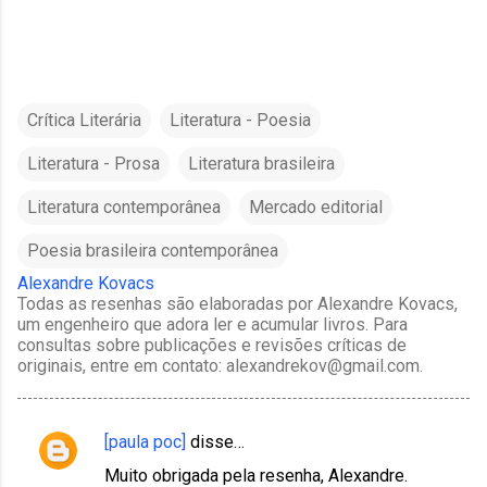
Crítica Literária
Literatura - Poesia
Literatura - Prosa
Literatura brasileira
Literatura contemporânea
Mercado editorial
Poesia brasileira contemporânea
Alexandre Kovacs
Todas as resenhas são elaboradas por Alexandre Kovacs,
um engenheiro que adora ler e acumular livros. Para
consultas sobre publicações e revisões críticas de
originais, entre em contato: alexandrekov@gmail.com.
[paula poc]
disse…
C
Muito obrigada pela resenha, Alexandre.
o