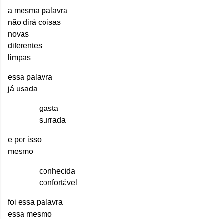
a mesma palavra
não dirá coisas
novas
diferentes
limpas
essa palavra
já usada
gasta
surrada
e por isso
mesmo
conhecida
confortável
foi essa palavra
essa mesmo