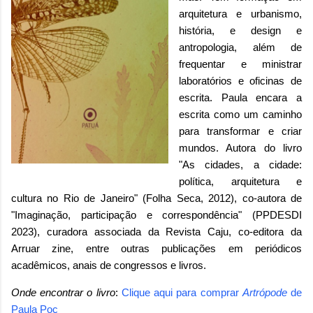
arquitetura e urbanismo,
história, e design e
antropologia, além de
frequentar e ministrar
laboratórios e oficinas de
escrita. Paula encara a
escrita como um caminho
para transformar e criar
mundos. Autora do livro
"As cidades, a cidade:
política, arquitetura e
cultura no Rio de Janeiro" (Folha Seca, 2012), co-autora de
"Imaginação, participação e correspondência" (PPDESDI
2023), curadora associada da Revista Caju, co-editora da
Arruar zine, entre outras publicações em periódicos
acadêmicos, anais de congressos e livros.
Onde encontrar o livro
:
Clique aqui para comprar
Artrópode
de
Paula Poc