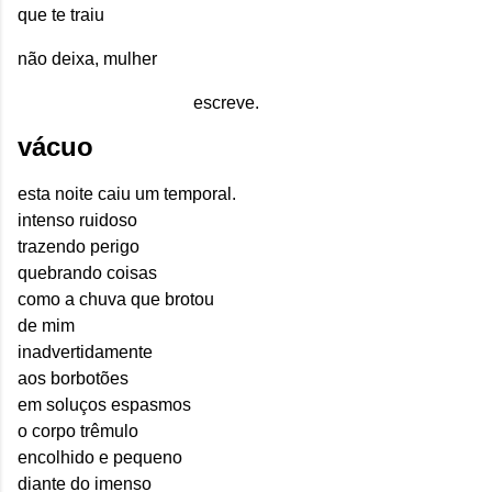
que te traiu
não deixa, mulher
escreve.
vácuo
esta noite caiu um temporal.
intenso ruidoso
trazendo perigo
quebrando coisas
como a chuva que brotou
de mim
inadvertidamente
aos borbotões
em soluços espasmos
o corpo trêmulo
encolhido e pequeno
diante do imenso