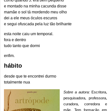
como quando J. era bem pequeno
e montado na minha cacunda disse
mamãe o sol tá mordendo meu olho
dei a ele meus óculos escuros
e segui ofuscada pela luz tão brilhante
esta noite caiu um temporal.
fora e dentro
tudo tanto que dormi
enfim.
hábito
desde que te encontrei durmo
totalmente nua
Sobre a autora
:
Escritora,
pesquisadora, professora,
curadora, corredora e
mãe. Tem formação em