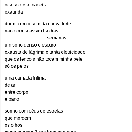
oca sobre a madeira
exaurida
dormi com o som da chuva forte
não dormia assim há dias
semanas
um sono denso e escuro
exausta de lágrima e tanta eletricidade
que os lençóis não tocam minha pele
só os pelos
uma camada ínfima
de ar
entre corpo
e pano
sonho com céus de estrelas
que mordem
os olhos