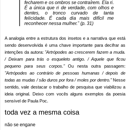
fecharem e os ombros se contraírem. Ela ri.
É a única que ri de verdade, com olhos e
dentes, o tronco curvado de tanta
felicidade. É cada dia mais difícil me
reconhecer nessa mulher." (p. 31)
A analogia entre a estrutura dos insetos e a narrativa que está
sendo desenvolvida é uma chave importante para decifrar as
intenções da autora:
"Artrópodes ao crescerem fazem a muda.
/ Deixam para trás o esqueleto antigo. / Aquele que ficou
pequeno para seus corpos."
Ou nesta outra passagem:
"Artrópodes ao contrário de pessoas humanas / depois de
todas as mudas / são duros por fora / moles por dentro."
Nesse
sentido, vale destacar o
trabalho de pesquisa que viabilizou a
ideia original.
Deixo com vocês alguns exemplos da poesia
sensível de Paula Poc.
toda vez a mesma coisa
não se engane